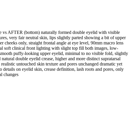
e vs AFTER (bottom) naturally formed double eyelid with visible
es, very fair neutral skin, lips slightly parted showing a bit of upper
er cheeks only, straight frontal angle at eye level, 90mm macro lens
 soft clinical front lighting with slight top fill both images, low-
ooth puffy-looking upper eyelid, minimal to no visible fold, slightly
atural double eyelid crease, higher and more distinct supratarsal
but realistic untouched skin texture and pores unchanged dramatic yet
 details on eyelid skin, crease definition, lash roots and pores, only
al changes