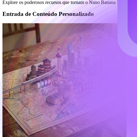
Explore os poderosos recursos que tornam o Nano Banana Pro AI a fer
Entrada de Conteúdo Personalizado