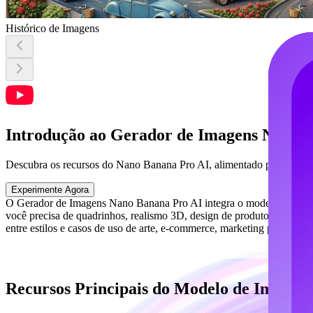
Histórico de Imagens
Introdução ao Gerador de Imagens Nano 
Descubra os recursos do Nano Banana Pro AI, alimentado por Gemini 
Experimente Agora
O Gerador de Imagens Nano Banana Pro AI integra o modelo Gemini 3.
você precisa de quadrinhos, realismo 3D, design de produtos ou cena
entre estilos e casos de uso de arte, e-commerce, marketing para educ
Recursos Principais do Modelo de Image