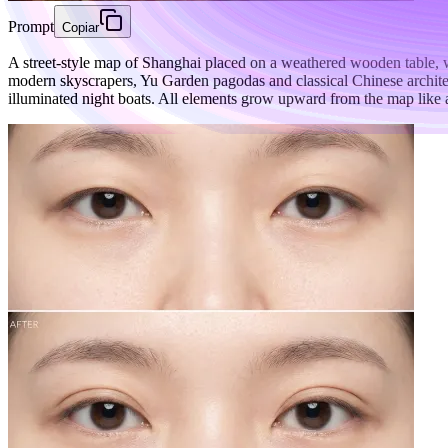
Prompt
Copiar
A street-style map of Shanghai placed on a weathered wooden table, wi
modern skyscrapers, Yu Garden pagodas and classical Chinese archite
illuminated night boats. All elements grow upward from the map like a