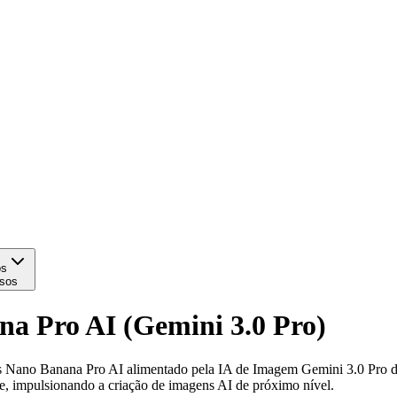
os
sos
a Pro AI (Gemini 3.0 Pro)
s Nano Banana Pro AI alimentado pela IA de Imagem Gemini 3.0 Pro do
, impulsionando a criação de imagens AI de próximo nível.