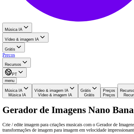
Música IA
Vídeo & imagem IA
Grátis
Preços
Recursos
PT
menu
Música IA
Vídeo & imagem IA
Grátis
Preços
Recurs
Música IA
Vídeo & imagem IA
Grátis
Preços
Recur
Gerador de Imagens Nano Banan
Crie / edite imagem para criações musicais com o Gerador de Imagen
transformações de imagem para imagem em velocidade impressionante