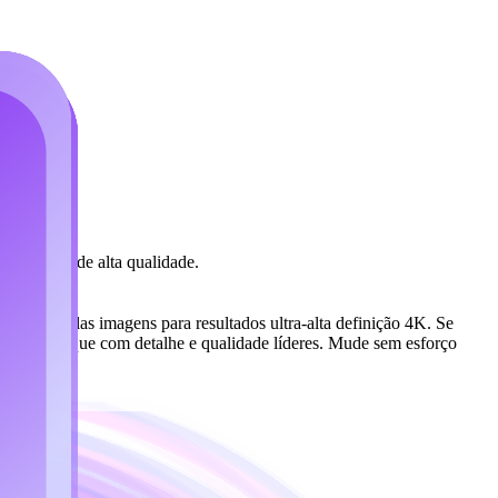
ara saída de alta qualidade.
 múltiplas imagens para resultados ultra-alta definição 4K. Se
o de um clique com detalhe e qualidade líderes. Mude sem esforço