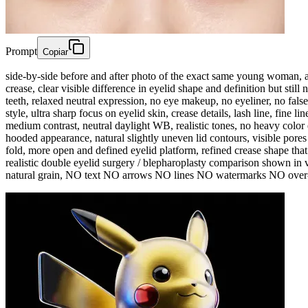
Prompt
Copiar
side-by-side before and after photo of the exact same young woman, 
crease, clear visible difference in eyelid shape and definition but sti
teeth, relaxed neutral expression, no eye makeup, no eyeliner, no fals
style, ultra sharp focus on eyelid skin, crease details, lash line, fine 
medium contrast, neutral daylight WB, realistic tones, no heavy color
hooded appearance, natural slightly uneven lid contours, visible por
fold, more open and defined eyelid platform, refined crease shape that 
realistic double eyelid surgery / blepharoplasty comparison shown in ve
natural grain, NO text NO arrows NO lines NO watermarks NO over-