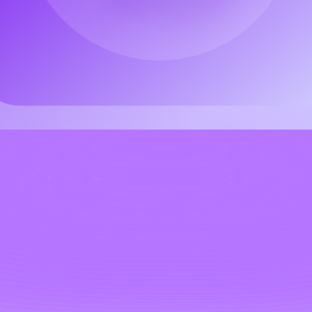
ramenta definitiva para geração e edição de imagens profissionais.