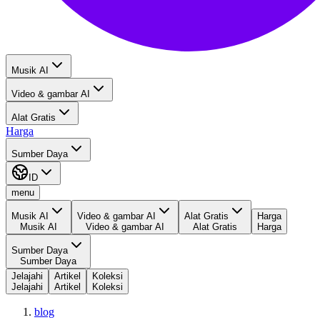
Musik AI
Video & gambar AI
Alat Gratis
Harga
Sumber Daya
ID
menu
Musik AI
Video & gambar AI
Alat Gratis
Harga
Musik AI
Video & gambar AI
Alat Gratis
Harga
Sumber Daya
Sumber Daya
Jelajahi
Artikel
Koleksi
Jelajahi
Artikel
Koleksi
blog