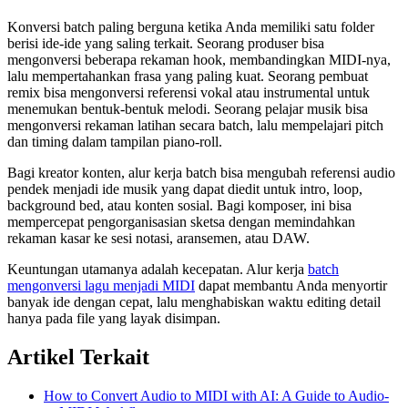
Konversi batch paling berguna ketika Anda memiliki satu folder
berisi ide-ide yang saling terkait. Seorang produser bisa
mengonversi beberapa rekaman hook, membandingkan MIDI-nya,
lalu mempertahankan frasa yang paling kuat. Seorang pembuat
remix bisa mengonversi referensi vokal atau instrumental untuk
menemukan bentuk-bentuk melodi. Seorang pelajar musik bisa
mengonversi rekaman latihan secara batch, lalu mempelajari pitch
dan timing dalam tampilan piano-roll.
Bagi kreator konten, alur kerja batch bisa mengubah referensi audio
pendek menjadi ide musik yang dapat diedit untuk intro, loop,
background bed, atau konten sosial. Bagi komposer, ini bisa
mempercepat pengorganisasian sketsa dengan memindahkan
rekaman kasar ke sesi notasi, aransemen, atau DAW.
Keuntungan utamanya adalah kecepatan. Alur kerja
batch
mengonversi lagu menjadi MIDI
dapat membantu Anda menyortir
banyak ide dengan cepat, lalu menghabiskan waktu editing detail
hanya pada file yang layak disimpan.
Artikel Terkait
How to Convert Audio to MIDI with AI: A Guide to Audio-