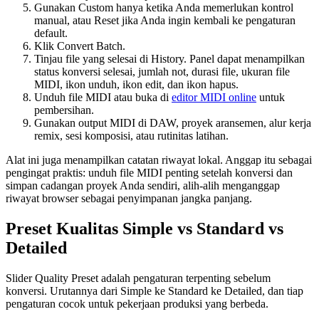
Gunakan Custom hanya ketika Anda memerlukan kontrol
manual, atau Reset jika Anda ingin kembali ke pengaturan
default.
Klik Convert Batch.
Tinjau file yang selesai di History. Panel dapat menampilkan
status konversi selesai, jumlah not, durasi file, ukuran file
MIDI, ikon unduh, ikon edit, dan ikon hapus.
Unduh file MIDI atau buka di
editor MIDI online
untuk
pembersihan.
Gunakan output MIDI di DAW, proyek aransemen, alur kerja
remix, sesi komposisi, atau rutinitas latihan.
Alat ini juga menampilkan catatan riwayat lokal. Anggap itu sebagai
pengingat praktis: unduh file MIDI penting setelah konversi dan
simpan cadangan proyek Anda sendiri, alih-alih menganggap
riwayat browser sebagai penyimpanan jangka panjang.
Preset Kualitas Simple vs Standard vs
Detailed
Slider Quality Preset adalah pengaturan terpenting sebelum
konversi. Urutannya dari Simple ke Standard ke Detailed, dan tiap
pengaturan cocok untuk pekerjaan produksi yang berbeda.