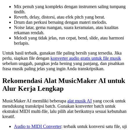
Mix penuh yang kompleks dengan instrumen saling tumpang
tindih.
Reverb, delay, distorsi, atau efek pitch yang berat.
Drum dan perkusi bersaing dengan materi melodis.
Noise latar, gema ruangan, suara keramaian, atau kualitas
rekaman rendah.
Melodi yang tidak jelas, run cepat, bend, slide, atau harmoni
berlapis.
Untuk hasil terbaik, gunakan file paling bersih yang tersedia. Jika
perlu, siapkan file dengan
konverter audio gratis untuk file musik
sebelum unggah, pangkas jeda hening yang panjang, dan pisahkan
frasa musik paling jelas yang ingin Anda transkripsikan.
Rekomendasi Alat MusicMaker AI untuk
Alur Kerja Lengkap
MusicMaker AI memiliki beberapa
alat musik AI
yang cocok untuk
mendukung transkripsi batch. Gunakan konverter batch untuk
ekstraksi MIDI multi-file, lalu pilih alat berikutnya sesuai kebutuhan
kreatif.
Audio to MIDI Converter
: terbaik untuk konversi satu file, uji