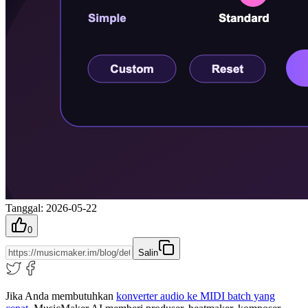
Tanggal
:
2026-05-22
0
Salin
Jika Anda membutuhkan
konverter audio ke MIDI batch yang