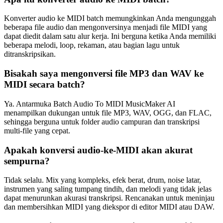
Konverter audio ke MIDI batch memungkinkan Anda mengunggah
beberapa file audio dan mengonversinya menjadi file MIDI yang
dapat diedit dalam satu alur kerja. Ini berguna ketika Anda memiliki
beberapa melodi, loop, rekaman, atau bagian lagu untuk
ditranskripsikan.
Bisakah saya mengonversi file MP3 dan WAV ke
MIDI secara batch?
Ya. Antarmuka Batch Audio To MIDI MusicMaker AI
menampilkan dukungan untuk file MP3, WAV, OGG, dan FLAC,
sehingga berguna untuk folder audio campuran dan transkripsi
multi-file yang cepat.
Apakah konversi audio-ke-MIDI akan akurat
sempurna?
Tidak selalu. Mix yang kompleks, efek berat, drum, noise latar,
instrumen yang saling tumpang tindih, dan melodi yang tidak jelas
dapat menurunkan akurasi transkripsi. Rencanakan untuk meninjau
dan membersihkan MIDI yang diekspor di editor MIDI atau DAW.