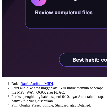
Buka
Batch Audio to MIDI
.
Seret audio ke area unggah atau klik untuk memilih beberapa
file MP3, WAV, OGG, atau FLAC.
Periksa penghitung batch, seperti 0/10, agar Anda tahu berapa
banyak file yang disertakan.
Pilih Quality Preset: Simple, Standard, atau Detailed.