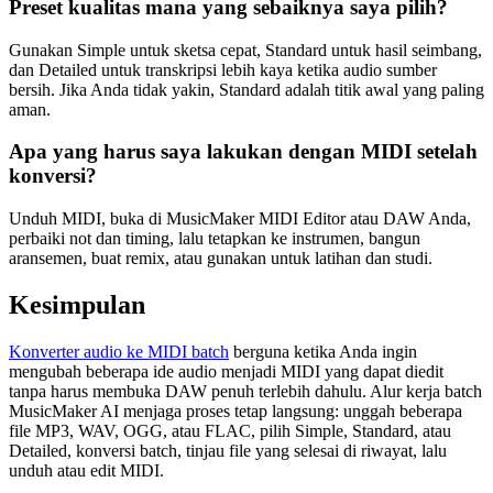
Preset kualitas mana yang sebaiknya saya pilih?
Gunakan Simple untuk sketsa cepat, Standard untuk hasil seimbang,
dan Detailed untuk transkripsi lebih kaya ketika audio sumber
bersih. Jika Anda tidak yakin, Standard adalah titik awal yang paling
aman.
Apa yang harus saya lakukan dengan MIDI setelah
konversi?
Unduh MIDI, buka di MusicMaker MIDI Editor atau DAW Anda,
perbaiki not dan timing, lalu tetapkan ke instrumen, bangun
aransemen, buat remix, atau gunakan untuk latihan dan studi.
Kesimpulan
Konverter audio ke MIDI batch
berguna ketika Anda ingin
mengubah beberapa ide audio menjadi MIDI yang dapat diedit
tanpa harus membuka DAW penuh terlebih dahulu. Alur kerja batch
MusicMaker AI menjaga proses tetap langsung: unggah beberapa
file MP3, WAV, OGG, atau FLAC, pilih Simple, Standard, atau
Detailed, konversi batch, tinjau file yang selesai di riwayat, lalu
unduh atau edit MIDI.