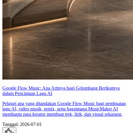
Google Flow Music: Apa Artinya bagi Gelombang Berikutnya
dalam Penciptaan Lagu AI
Pelajari apa yang ditandakan Google Flow Music bagi pembuatan
lagu AI, video musik, remix, serta bagaimana MusicMaker AI
membantu para kreator membuat trek, lirik, dan visual sekarang.
Tanggal
:
2026-07-01