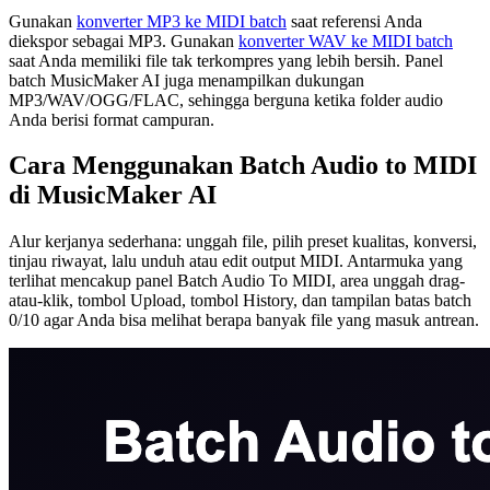
Gunakan
konverter MP3 ke MIDI batch
saat referensi Anda
diekspor sebagai MP3. Gunakan
konverter WAV ke MIDI batch
saat Anda memiliki file tak terkompres yang lebih bersih. Panel
batch MusicMaker AI juga menampilkan dukungan
MP3/WAV/OGG/FLAC, sehingga berguna ketika folder audio
Anda berisi format campuran.
Cara Menggunakan Batch Audio to MIDI
di MusicMaker AI
Alur kerjanya sederhana: unggah file, pilih preset kualitas, konversi,
tinjau riwayat, lalu unduh atau edit output MIDI. Antarmuka yang
terlihat mencakup panel Batch Audio To MIDI, area unggah drag-
atau-klik, tombol Upload, tombol History, dan tampilan batas batch
0/10 agar Anda bisa melihat berapa banyak file yang masuk antrean.