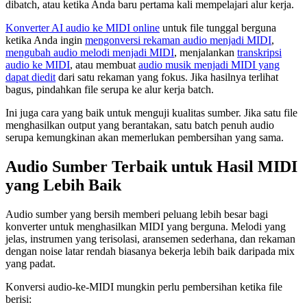
dibatch, atau ketika Anda baru pertama kali mempelajari alur kerja.
Konverter AI audio ke MIDI online
untuk file tunggal berguna
ketika Anda ingin
mengonversi rekaman audio menjadi MIDI
,
mengubah audio melodi menjadi MIDI
, menjalankan
transkripsi
audio ke MIDI
, atau membuat
audio musik menjadi MIDI yang
dapat diedit
dari satu rekaman yang fokus. Jika hasilnya terlihat
bagus, pindahkan file serupa ke alur kerja batch.
Ini juga cara yang baik untuk menguji kualitas sumber. Jika satu file
menghasilkan output yang berantakan, satu batch penuh audio
serupa kemungkinan akan memerlukan pembersihan yang sama.
Audio Sumber Terbaik untuk Hasil MIDI
yang Lebih Baik
Audio sumber yang bersih memberi peluang lebih besar bagi
konverter untuk menghasilkan MIDI yang berguna. Melodi yang
jelas, instrumen yang terisolasi, aransemen sederhana, dan rekaman
dengan noise latar rendah biasanya bekerja lebih baik daripada mix
yang padat.
Konversi audio-ke-MIDI mungkin perlu pembersihan ketika file
berisi: