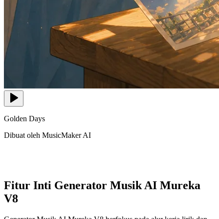
Golden Days
Dibuat oleh MusicMaker AI
Fitur Inti Generator Musik AI Mureka
V8