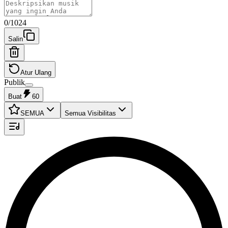
0
/
1024
Salin
Atur Ulang
Publik
Buat
60
SEMUA
Semua Visibilitas