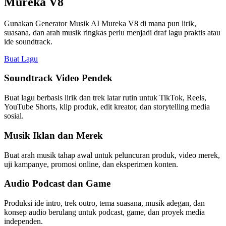
Mureka V8
Gunakan Generator Musik AI Mureka V8 di mana pun lirik,
suasana, dan arah musik ringkas perlu menjadi draf lagu praktis atau
ide soundtrack.
Buat Lagu
Soundtrack Video Pendek
Buat lagu berbasis lirik dan trek latar rutin untuk TikTok, Reels,
YouTube Shorts, klip produk, edit kreator, dan storytelling media
sosial.
Musik Iklan dan Merek
Buat arah musik tahap awal untuk peluncuran produk, video merek,
uji kampanye, promosi online, dan eksperimen konten.
Audio Podcast dan Game
Produksi ide intro, trek outro, tema suasana, musik adegan, dan
konsep audio berulang untuk podcast, game, dan proyek media
independen.