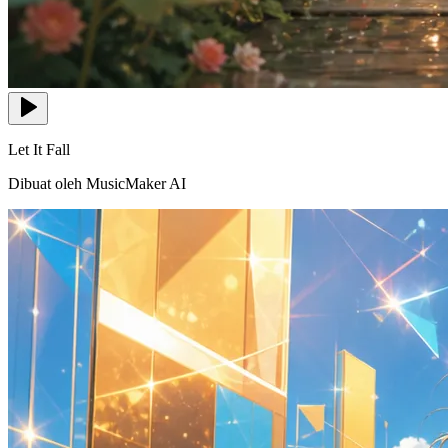
Let It Fall
Dibuat oleh MusicMaker AI