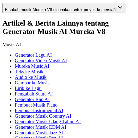
Bisakah musik Mureka V8 digunakan untuk proyek komersial?
Artikel & Berita Lainnya tentang
Generator Musik AI Mureka V8
Musik AI
Generator Lagu AI
Generator Video Musik AI
Mureka Music AI
Teks ke Musik
Audio ke Musik
Gambar ke Musik
Lirik ke Lagu
Pengubah Suara AI
Generator Rap AI
Pembuat Musik Piano
Pembuat Instrumental AI
Generator Musik Country AI
Generator Musik Ulang Tahun AI
Generator Musik EDM AI
Generator Musik Jazz AI