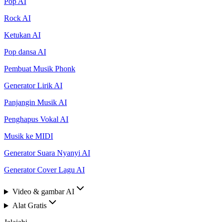
Pop AI
Rock AI
Ketukan AI
Pop dansa AI
Pembuat Musik Phonk
Generator Lirik AI
Panjangin Musik AI
Penghapus Vokal AI
Musik ke MIDI
Generator Suara Nyanyi AI
Generator Cover Lagu AI
Video & gambar AI
Alat Gratis