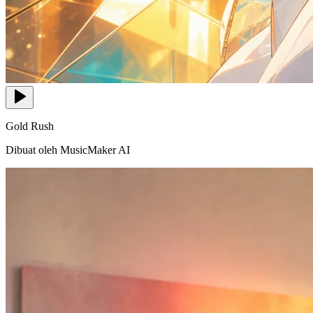
Gold Rush
Dibuat oleh MusicMaker AI