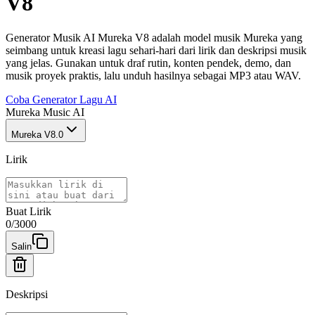
V8
Generator Musik AI Mureka V8 adalah model musik Mureka yang
seimbang untuk kreasi lagu sehari-hari dari lirik dan deskripsi musik
yang jelas. Gunakan untuk draf rutin, konten pendek, demo, dan
musik proyek praktis, lalu unduh hasilnya sebagai MP3 atau WAV.
Coba Generator Lagu AI
Mureka Music AI
Mureka V8.0
Lirik
Buat Lirik
0
/
3000
Salin
Deskripsi