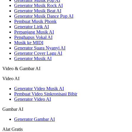
Generator Musik Pop AI
Generator Musik Rock AI
Generator Musik Beat AI
Generator Musik Dance Pop AI
Pembuat Musik Phonk
Generator Lirik AI
Perpanjang Musik AI
Penghapus Vokal AI
Musik ke MIDI
Generator Suara Nyanyi AI
Generator Cover Lagu AI
Generator Musik AI
Video & Gambar AI
Video AI
Generator Video Musik AI
Pembuat Video Sinkronisasi Bibir
Generator Video AI
Gambar AI
Generator Gambar AI
Alat Gratis