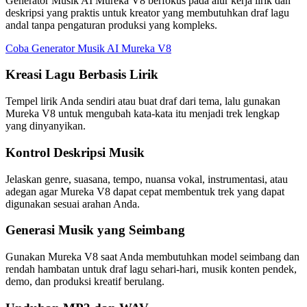
Generator Musik AI Mureka V8 berfokus pada alur kerja lirik dan
deskripsi yang praktis untuk kreator yang membutuhkan draf lagu
andal tanpa pengaturan produksi yang kompleks.
Coba Generator Musik AI Mureka V8
Kreasi Lagu Berbasis Lirik
Tempel lirik Anda sendiri atau buat draf dari tema, lalu gunakan
Mureka V8 untuk mengubah kata-kata itu menjadi trek lengkap
yang dinyanyikan.
Kontrol Deskripsi Musik
Jelaskan genre, suasana, tempo, nuansa vokal, instrumentasi, atau
adegan agar Mureka V8 dapat cepat membentuk trek yang dapat
digunakan sesuai arahan Anda.
Generasi Musik yang Seimbang
Gunakan Mureka V8 saat Anda membutuhkan model seimbang dan
rendah hambatan untuk draf lagu sehari-hari, musik konten pendek,
demo, dan produksi kreatif berulang.