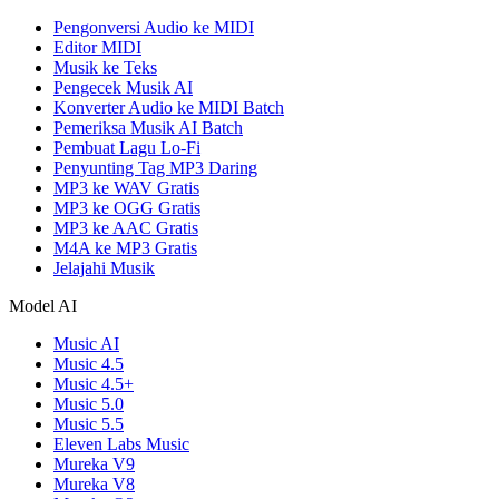
Pengonversi Audio ke MIDI
Editor MIDI
Musik ke Teks
Pengecek Musik AI
Konverter Audio ke MIDI Batch
Pemeriksa Musik AI Batch
Pembuat Lagu Lo-Fi
Penyunting Tag MP3 Daring
MP3 ke WAV Gratis
MP3 ke OGG Gratis
MP3 ke AAC Gratis
M4A ke MP3 Gratis
Jelajahi Musik
Model AI
Music AI
Music 4.5
Music 4.5+
Music 5.0
Music 5.5
Eleven Labs Music
Mureka V9
Mureka V8