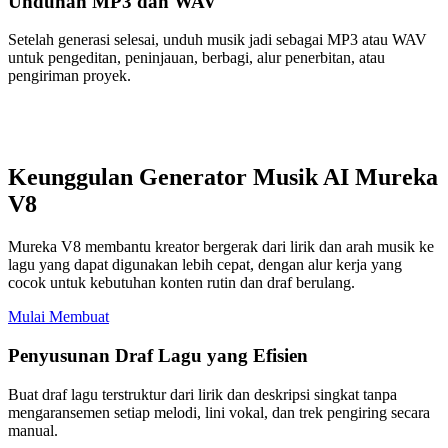
Unduhan MP3 dan WAV
Setelah generasi selesai, unduh musik jadi sebagai MP3 atau WAV
untuk pengeditan, peninjauan, berbagi, alur penerbitan, atau
pengiriman proyek.
Keunggulan Generator Musik AI Mureka
V8
Mureka V8 membantu kreator bergerak dari lirik dan arah musik ke
lagu yang dapat digunakan lebih cepat, dengan alur kerja yang
cocok untuk kebutuhan konten rutin dan draf berulang.
Mulai Membuat
Penyusunan Draf Lagu yang Efisien
Buat draf lagu terstruktur dari lirik dan deskripsi singkat tanpa
mengaransemen setiap melodi, lini vokal, dan trek pengiring secara
manual.