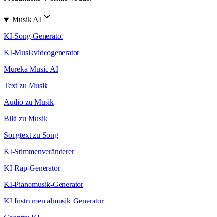
Musik AI
KI-Song-Generator
KI-Musikvideogenerator
Mureka Music AI
Text zu Musik
Audio zu Musik
Bild zu Musik
Songtext zu Song
KI-Stimmenveränderer
KI-Rap-Generator
KI-Pianomusik-Generator
KI-Instrumentalmusik-Generator