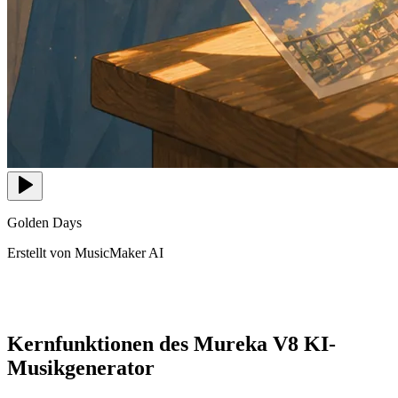
Golden Days
Erstellt von MusicMaker AI
Kernfunktionen des Mureka V8 KI-
Musikgenerator