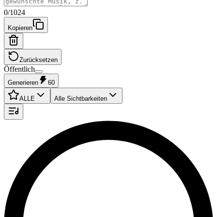
0
/
1024
Kopieren
Zurücksetzen
Öffentlich
Generieren
60
ALLE
Alle Sichtbarkeiten