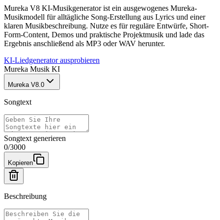
Mureka V8 KI-Musikgenerator ist ein ausgewogenes Mureka-
Musikmodell für alltägliche Song-Erstellung aus Lyrics und einer
klaren Musikbeschreibung. Nutze es für reguläre Entwürfe, Short-
Form-Content, Demos und praktische Projektmusik und lade das
Ergebnis anschließend als MP3 oder WAV herunter.
KI-Liedgenerator ausprobieren
Mureka Musik KI
Mureka V8.0
Songtext
Songtext generieren
0
/
3000
Kopieren
Beschreibung