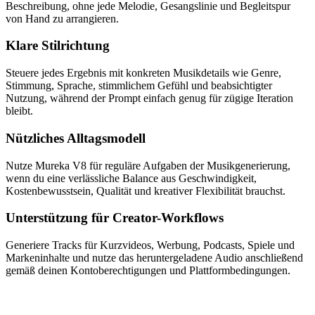
Beschreibung, ohne jede Melodie, Gesangslinie und Begleitspur
von Hand zu arrangieren.
Klare Stilrichtung
Steuere jedes Ergebnis mit konkreten Musikdetails wie Genre,
Stimmung, Sprache, stimmlichem Gefühl und beabsichtigter
Nutzung, während der Prompt einfach genug für zügige Iteration
bleibt.
Nützliches Alltagsmodell
Nutze Mureka V8 für reguläre Aufgaben der Musikgenerierung,
wenn du eine verlässliche Balance aus Geschwindigkeit,
Kostenbewusstsein, Qualität und kreativer Flexibilität brauchst.
Unterstützung für Creator-Workflows
Generiere Tracks für Kurzvideos, Werbung, Podcasts, Spiele und
Markeninhalte und nutze das heruntergeladene Audio anschließend
gemäß deinen Kontoberechtigungen und Plattformbedingungen.