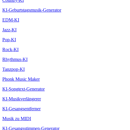
Country-KI
KI-Geburtstagsmusik-Generator
EDM-KI
Jazz-KI
Pop-KI
Rock-KI
Rhythmus-KI
Tanzpop-KI
Phonk Music Maker
KI-Songtext-Generator
KI-Musikverlängerer
KI-Gesangsentferner
Musik zu MIDI
KI-Gesangsstimmen-Generator