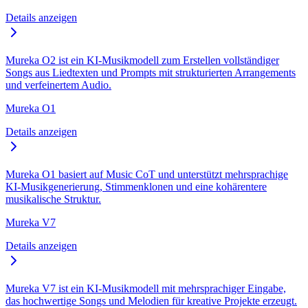
Details anzeigen
Mureka O2 ist ein KI-Musikmodell zum Erstellen vollständiger
Songs aus Liedtexten und Prompts mit strukturierten Arrangements
und verfeinertem Audio.
Mureka O1
Details anzeigen
Mureka O1 basiert auf Music CoT und unterstützt mehrsprachige
KI-Musikgenerierung, Stimmenklonen und eine kohärentere
musikalische Struktur.
Mureka V7
Details anzeigen
Mureka V7 ist ein KI-Musikmodell mit mehrsprachiger Eingabe,
das hochwertige Songs und Melodien für kreative Projekte erzeugt.