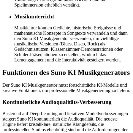
Spielimmersion erheblich verstärkt.
Musikunterricht
Musiklehrer können Gedichte, historische Ereignisse und
mathematische Konzepte in Songtexte verwandeln und dann
den Suno KI Musikgenerator verwenden, um vielfältige
musikalische Versionen (Blues, Disco, Rock) als
Gedächtnisstützen, Klassenzimmer-Demonstrationen oder
Schüler-Präsentationen zu erstellen, wodurch das
Lernengagement und die Interaktivität gesteigert werden.
Funktionen des Suno KI Musikgenerators
Der Suno KI Musikgenerator nutzt fortschrittliche KI-Modelle und
kreative Funktionen, um professionelle Musikgenerierung zu liefern.
Kontinuierliche Audioqualitäts-Verbesserung
Basierend auf Deep Learning und iterativen Modellverbesserungen
steigert Suno KI kontinuierlich die Audioqualität. Die neueste
Engine liefert kristallklare, natürliche Klangdetails, die
professionellen Studios ebenbürtig sind und die Anforderungen der