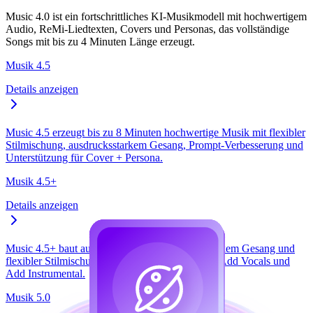
Music 4.0 ist ein fortschrittliches KI-Musikmodell mit hochwertigem
Audio, ReMi-Liedtexten, Covers und Personas, das vollständige
Songs mit bis zu 4 Minuten Länge erzeugt.
Musik 4.5
Details anzeigen
Music 4.5 erzeugt bis zu 8 Minuten hochwertige Musik mit flexibler
Stilmischung, ausdrucksstarkem Gesang, Prompt-Verbesserung und
Unterstützung für Cover + Persona.
Musik 4.5+
Details anzeigen
Music 4.5+ baut auf Music 4.5 mit ausdrucksstarkem Gesang und
flexibler Stilmischung auf und ergänzt die Tools Add Vocals und
Add Instrumental.
Musik 5.0