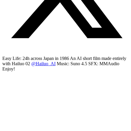
Easy Life: 24h across Japan in 1986 An AI short film made entirely
with Hailuo 02
@Hailuo_AI
Music: Suno 4.5 SFX: MMAudio
Enjoy!