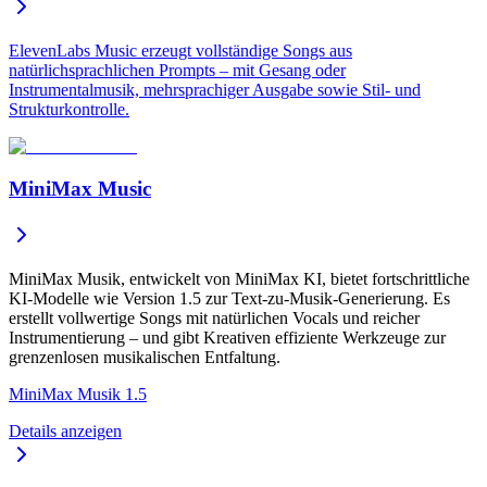
ElevenLabs Music erzeugt vollständige Songs aus
natürlichsprachlichen Prompts – mit Gesang oder
Instrumentalmusik, mehrsprachiger Ausgabe sowie Stil- und
Strukturkontrolle.
MiniMax Music
MiniMax Musik, entwickelt von MiniMax KI, bietet fortschrittliche
KI-Modelle wie Version 1.5 zur Text-zu-Musik-Generierung. Es
erstellt vollwertige Songs mit natürlichen Vocals und reicher
Instrumentierung – und gibt Kreativen effiziente Werkzeuge zur
grenzenlosen musikalischen Entfaltung.
MiniMax Musik 1.5
Details anzeigen