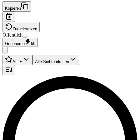
Kopieren
Zurücksetzen
Öffentlich
Generieren
50
ALLE
Alle Sichtbarkeiten