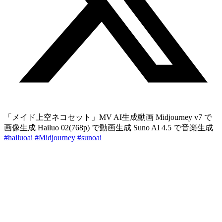
「メイド上空ネコセット」MV AI生成動画 Midjourney v7 で
画像生成 Hailuo 02(768p) で動画生成 Suno AI 4.5 で音楽生成
#hailuoai
#Midjourney
#sunoai