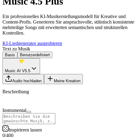
Music 4.5 Plus
Ein professionelles KI-Musikerstellungsmodell für Kreative und
Content-Profis. Generieren Sie anspruchsvolle, stilistisch konsistente
mehrteilige Songs mit erweiterten semantischen und strukturellen
Kontrollen.
KI-Liedgenerator ausprobieren
Text zu Musik
Basis
Benutzerdefiniert
Music AI V5.5
Audio hochladen
Meine Kreation
Beschreibung
Instrumental
Inspirieren lassen
0
/
400