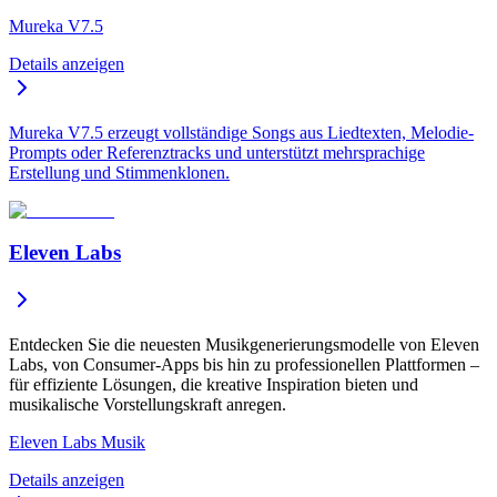
Mureka V7.5
Details anzeigen
Mureka V7.5 erzeugt vollständige Songs aus Liedtexten, Melodie-
Prompts oder Referenztracks und unterstützt mehrsprachige
Erstellung und Stimmenklonen.
Eleven Labs
Entdecken Sie die neuesten Musikgenerierungsmodelle von Eleven
Labs, von Consumer-Apps bis hin zu professionellen Plattformen –
für effiziente Lösungen, die kreative Inspiration bieten und
musikalische Vorstellungskraft anregen.
Eleven Labs Musik
Details anzeigen