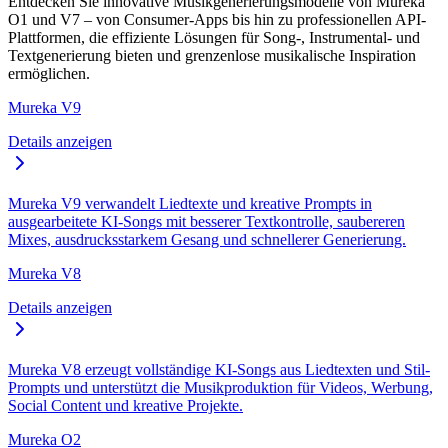
Entdecken Sie innovative Musikgenerierungsmodelle von Mureka
O1 und V7 – von Consumer-Apps bis hin zu professionellen API-
Plattformen, die effiziente Lösungen für Song-, Instrumental- und
Textgenerierung bieten und grenzenlose musikalische Inspiration
ermöglichen.
Mureka V9
Details anzeigen
Mureka V9 verwandelt Liedtexte und kreative Prompts in
ausgearbeitete KI-Songs mit besserer Textkontrolle, saubereren
Mixes, ausdrucksstarkem Gesang und schnellerer Generierung.
Mureka V8
Details anzeigen
Mureka V8 erzeugt vollständige KI-Songs aus Liedtexten und Stil-
Prompts und unterstützt die Musikproduktion für Videos, Werbung,
Social Content und kreative Projekte.
Mureka O2