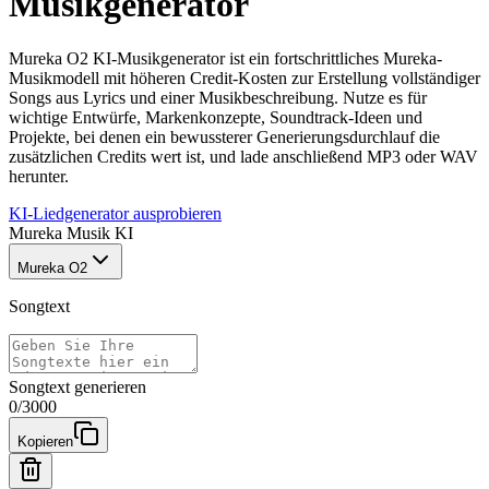
Musikgenerator
Mureka O2 KI-Musikgenerator ist ein fortschrittliches Mureka-
Musikmodell mit höheren Credit-Kosten zur Erstellung vollständiger
Songs aus Lyrics und einer Musikbeschreibung. Nutze es für
wichtige Entwürfe, Markenkonzepte, Soundtrack-Ideen und
Projekte, bei denen ein bewussterer Generierungsdurchlauf die
zusätzlichen Credits wert ist, und lade anschließend MP3 oder WAV
herunter.
KI-Liedgenerator ausprobieren
Mureka Musik KI
Mureka O2
Songtext
Songtext generieren
0
/
3000
Kopieren