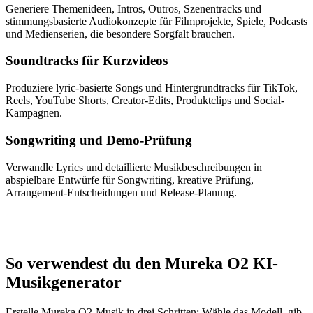
Generiere Themenideen, Intros, Outros, Szenentracks und
stimmungsbasierte Audiokonzepte für Filmprojekte, Spiele, Podcasts
und Medienserien, die besondere Sorgfalt brauchen.
Soundtracks für Kurzvideos
Produziere lyric-basierte Songs und Hintergrundtracks für TikTok,
Reels, YouTube Shorts, Creator-Edits, Produktclips und Social-
Kampagnen.
Songwriting und Demo-Prüfung
Verwandle Lyrics und detaillierte Musikbeschreibungen in
abspielbare Entwürfe für Songwriting, kreative Prüfung,
Arrangement-Entscheidungen und Release-Planung.
So verwendest du den Mureka O2 KI-
Musikgenerator
Erstelle Mureka O2-Musik in drei Schritten: Wähle das Modell, gib