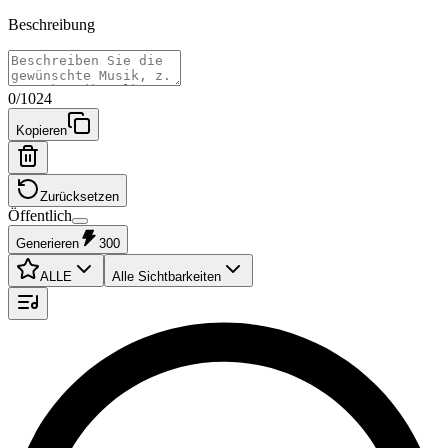
Beschreibung
0
/
1024
Kopieren
Zurücksetzen
Öffentlich
Generieren
300
ALLE
Alle Sichtbarkeiten