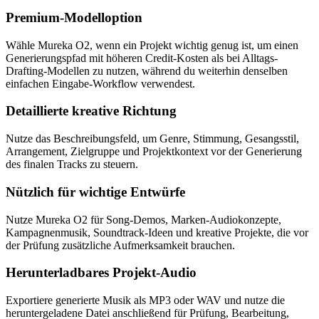
Premium-Modelloption
Wähle Mureka O2, wenn ein Projekt wichtig genug ist, um einen
Generierungspfad mit höheren Credit-Kosten als bei Alltags-
Drafting-Modellen zu nutzen, während du weiterhin denselben
einfachen Eingabe-Workflow verwendest.
Detaillierte kreative Richtung
Nutze das Beschreibungsfeld, um Genre, Stimmung, Gesangsstil,
Arrangement, Zielgruppe und Projektkontext vor der Generierung
des finalen Tracks zu steuern.
Nützlich für wichtige Entwürfe
Nutze Mureka O2 für Song-Demos, Marken-Audiokonzepte,
Kampagnenmusik, Soundtrack-Ideen und kreative Projekte, die vor
der Prüfung zusätzliche Aufmerksamkeit brauchen.
Herunterladbares Projekt-Audio
Exportiere generierte Musik als MP3 oder WAV und nutze die
heruntergeladene Datei anschließend für Prüfung, Bearbeitung,