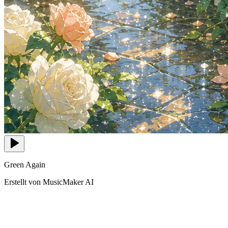
Green Again
Erstellt von MusicMaker AI