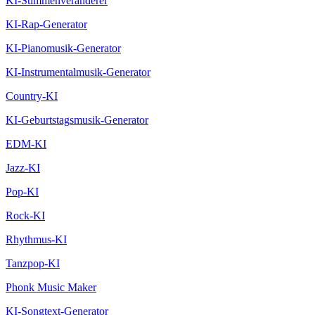
KI-Stimmenveränderer
KI-Rap-Generator
KI-Pianomusik-Generator
KI-Instrumentalmusik-Generator
Country-KI
KI-Geburtstagsmusik-Generator
EDM-KI
Jazz-KI
Pop-KI
Rock-KI
Rhythmus-KI
Tanzpop-KI
Phonk Music Maker
KI-Songtext-Generator