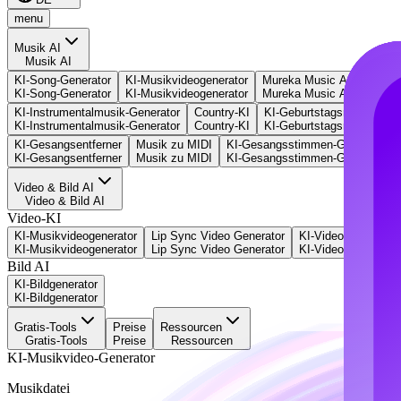
menu
Musik AI
Musik AI
KI-Song-Generator
KI-Musikvideogenerator
Mureka Music AI
Text z
KI-Song-Generator
KI-Musikvideogenerator
Mureka Music AI
Text z
KI-Instrumentalmusik-Generator
Country-KI
KI-Geburtstagsmusik-Gene
KI-Instrumentalmusik-Generator
Country-KI
KI-Geburtstagsmusik-Gene
KI-Gesangsentferner
Musik zu MIDI
KI-Gesangsstimmen-Generator
KI-Gesangsentferner
Musik zu MIDI
KI-Gesangsstimmen-Generator
Video & Bild AI
Video & Bild AI
Video-KI
KI-Musikvideogenerator
Lip Sync Video Generator
KI-Videogenerator
KI-Musikvideogenerator
Lip Sync Video Generator
KI-Videogenerator
Bild AI
KI-Bildgenerator
KI-Bildgenerator
Gratis-Tools
Preise
Ressourcen
Gratis-Tools
Preise
Ressourcen
KI-Musikvideo-Generator
Musikdatei