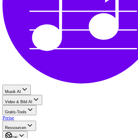
Musik AI
Video & Bild AI
Gratis-Tools
Preise
Ressourcen
DE