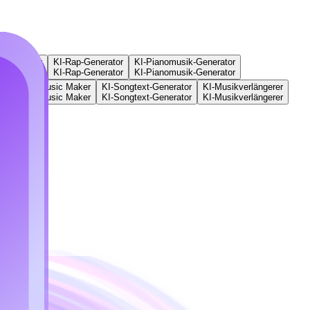
veränderer
KI-Rap-Generator
KI-Pianomusik-Generator
veränderer
KI-Rap-Generator
KI-Pianomusik-Generator
Phonk Music Maker
KI-Songtext-Generator
KI-Musikverlängerer
Phonk Music Maker
KI-Songtext-Generator
KI-Musikverlängerer