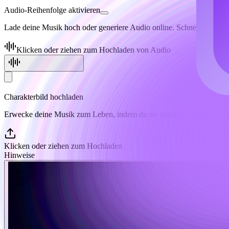
Audio-Reihenfolge aktivieren
Lade deine Musik hoch oder generiere Audio online. Schneide mühelo
Klicken oder ziehen zum Hochladen von Audio
KI-Musik generieren
Charakterbild hochladen
Erwecke deine Musik zum Leben, indem du sie mit dem von dir hochg
Klicken oder ziehen zum Hochladen
Hinweise