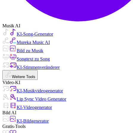
Musik AI
KI-Song-Generator
Mureka Music AI
Bild zu Musik
Songtext zu Song
KI-Stimmenveränderer
Weitere Tools
Video-KI
KI-Musikvideogenerator
Lip Sync Video Generator
KI-Videogenerator
Bild AI
KI-Bildgenerator
Gratis-Tools