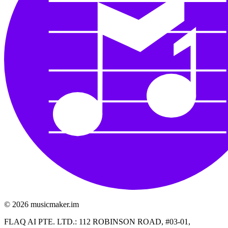
©️ 2026
musicmaker.im
FLAQ AI PTE. LTD.: 112 ROBINSON ROAD, #03-01,