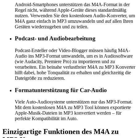
Android-Smartphones unterstützen das M4A-Format in der
Regel nicht, während Apple-Geräte dieses standardmäßig
nutzen. Verwenden Sie den kostenlosen Audio-Konverter, um
M4A ganz einfach in MP3 umzuwandeln und auf allen Ihren
Geräten wiederzugeben und zu teilen.
Podcast- und Audiobearbeitung
Podcast-Ersteller oder Video-Blogger müssen häufig M4A-
Audio ins MP3-Format umwandeln, um es in Audiosoftware
(wie Audacity, Premiere Pro) zu importieren und zu
verarbeiten. Ein beinahe verlustfreier M4A zu MP3 Konverter
hilft dabei, hohe Tonqualität zu erhalten und gleichzeitig die
Dateigröße zu reduzieren.
Formatunterstützung für Car-Audio
Viele Auto-Audiosysteme unterstützen nur das MP3-Format.
Mit dem kostenlosen M4A zu MP3 Tool können exportierte
Apple-Musik-Dateien in MP3 konvertiert werden – für
perfekte Kompatibilität im Auto.
Einzigartige Funktionen des M4A zu