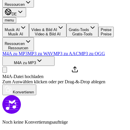
Ressourcen
DE
menu
Musik AI
Video & Bild AI
Gratis-Tools
Preise
Musik AI
Video & Bild AI
Gratis-Tools
Preise
Ressourcen
Ressourcen
M4A zu MP3
MP3 zu WAV
MP3 zu AAC
MP3 zu OGG
M4A zu MP3
M4A-Datei hochladen
Zum Auswählen klicken oder per Drag-&-Drop ablegen
Konvertieren
Noch keine Konvertierungsaufträge