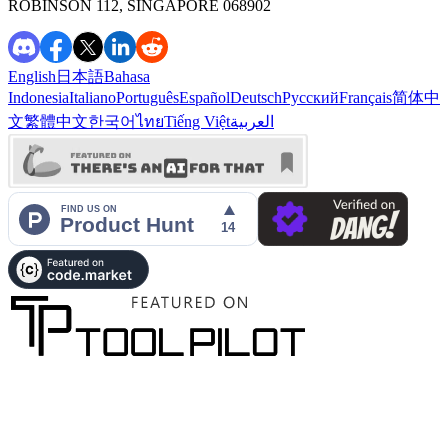
ROBINSON 112, SINGAPORE 068902
English
日本語
Bahasa
Indonesia
Italiano
Português
Español
Deutsch
Русский
Français
简体中
文
繁體中文
한국어
ไทย
Tiếng Việt
العربية