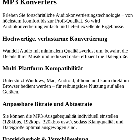
MP3 Konverters
Erleben Sie fortschrittliche Audiokonvertierungstechnologie – von
höchstem Komfort bis zur Profi-Qualität. So wird
Audiokonvertierung einfach und liefert exzellente Ergebnisse.
Hochwertige, verlustarme Konvertierung
Wandelt Audio mit minimalem Qualitätsverlust um, bewahrt die
Details Ihrer Musik und reduziert dabei effizient die Dateigröße.
Multi-Plattform-Kompatibilität
Unterstützt Windows, Mac, Android, iPhone und kann direkt im
Browser bedient werden – für reibungslose Nutzung auf allen
Geräten.
Anpassbare Bitrate und Abtastrate
Sie können die MP3-Ausgabequalität individuell einstellen
(128kbps, 192kbps, 320kbps usw.), sodass Klangqualität und
Dateigröße optimal ausgewogen sind.
Dateisicherheit & Verschlüsselung