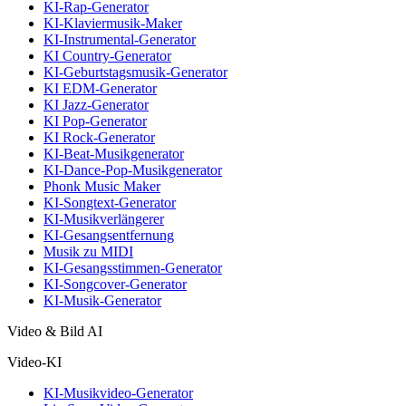
KI-Rap-Generator
KI-Klaviermusik-Maker
KI-Instrumental-Generator
KI Country-Generator
KI-Geburtstagsmusik-Generator
KI EDM-Generator
KI Jazz-Generator
KI Pop-Generator
KI Rock-Generator
KI-Beat-Musikgenerator
KI-Dance-Pop-Musikgenerator
Phonk Music Maker
KI-Songtext-Generator
KI-Musikverlängerer
KI-Gesangsentfernung
Musik zu MIDI
KI-Gesangsstimmen-Generator
KI-Songcover-Generator
KI-Musik-Generator
Video & Bild AI
Video-KI
KI-Musikvideo-Generator