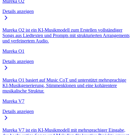
Mureka O2
Details anzeigen
Mureka O2 ist ein KI-Musikmodell zum Erstellen vollständiger
Songs aus Liedtexten und Prompts mit strukturierten Arrangements
und verfeinertem Audio.
Mureka O1
Details anzeigen
Mureka O1 basiert auf Music CoT und unterstützt mehrsprachige
KI-Musikgenerierung, Stimmenklonen und eine kohärentere
musikalische Struktur.
Mureka V7
Details anzeigen
Mureka V7 ist ein KI-Musikmodell mit mehrsprachiger Eingabe,