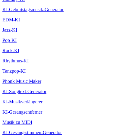
KI-Geburtstagsmusik-Generator
EDM-KI
Jazz-KI
Pop-KI
Rock-KI
Rhythmus-KI
Tanzpop-KI
Phonk Music Maker
KI-Songtext-Generator
KI-Musikverlängerer
KI-Gesangsentferner
Musik zu MIDI
KI-Gesangsstimmen-Generator