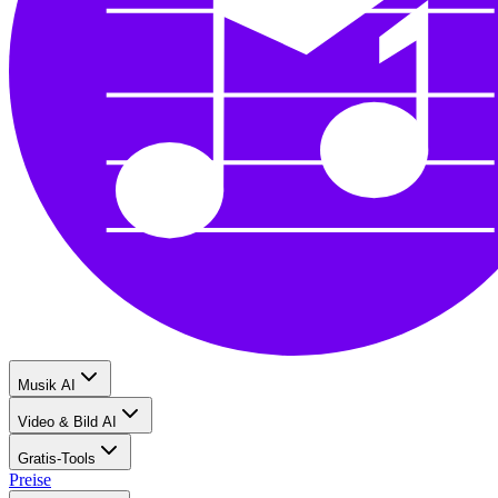
Musik AI
Video & Bild AI
Gratis-Tools
Preise