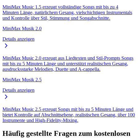
MiniMax Music 1.5 erzeugt vollständige Songs mit bis zu 4
Minuten Länge, natürlichem Gesang, vielschichtigen Instrumentals
und Kontrolle über Stil, Stimmung und Songabschnitte.
MiniMax Musik 2.0
Details anzeigen
MiniMax Music 2.0 erzeugt aus Liedtexten und Stil-Prompts Songs
mit bis zu 5 Minuten Länge und unterstützt realistischen Gesang,
ausdrucksstarke Melodien, Duette und A-cappella.
MiniMax Musik 2.5
Details anzeigen
MiniMax Music 2.5 erzeugt Songs mit bis zu 5 Minuten Länge und
bietet Kontrolle auf Abschnittsebene, realistischen Gesang, über 100
Instrumente und High-Fidelity-Mixing.
Häufig gestellte Fragen zum kostenlosen