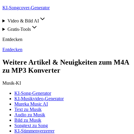
KI-Songcover-Generator
Video & Bild AI
Gratis-Tools
Entdecken
Entdecken
Weitere Artikel & Neuigkeiten zum M4A
zu MP3 Konverter
Musik-KI
KI-Song-Generator
KI-Musikvideo-Generator
Mureka Music AI
Text zu Musik
Audio zu Musik
Bild zu Musik
Songtext zu Song
KI-Stimmenverzerrer