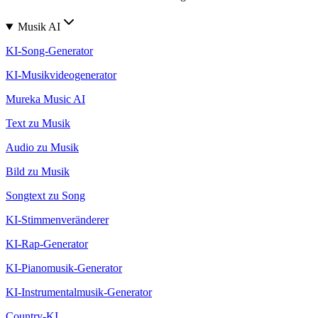
Musik AI
KI-Song-Generator
KI-Musikvideogenerator
Mureka Music AI
Text zu Musik
Audio zu Musik
Bild zu Musik
Songtext zu Song
KI-Stimmenveränderer
KI-Rap-Generator
KI-Pianomusik-Generator
KI-Instrumentalmusik-Generator
Country-KI