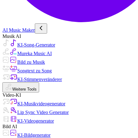
AI Music Maker
Musik AI
KI-Song-Generator
Mureka Music AI
Bild zu Musik
Songtext zu Song
KI-Stimmenveränderer
Weitere Tools
Video-KI
KI-Musikvideogenerator
Lip Sync Video Generator
KI-Videogenerator
Bild AI
KI-Bildgenerator