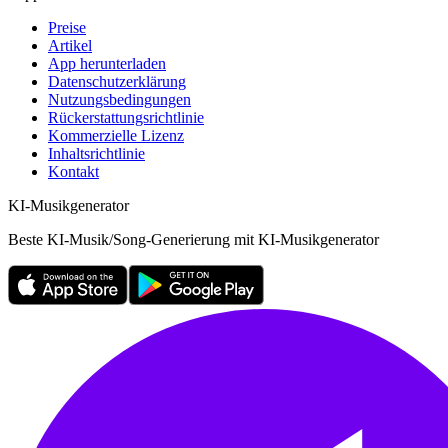
Preise
Artikel
App herunterladen
Datenschutzerklärung
Nutzungsbedingungen
Rückerstattungsrichtlinie
Kommerzielle Lizenz
Inhaltsrichtlinie
Kontakt
KI-Musikgenerator
Beste KI-Musik/Song-Generierung mit KI-Musikgenerator