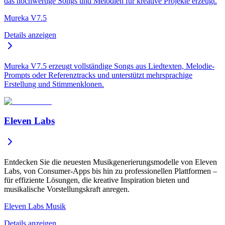
das hochwertige Songs und Melodien für kreative Projekte erzeugt.
Mureka V7.5
Details anzeigen
Mureka V7.5 erzeugt vollständige Songs aus Liedtexten, Melodie-
Prompts oder Referenztracks und unterstützt mehrsprachige
Erstellung und Stimmenklonen.
Eleven Labs
Entdecken Sie die neuesten Musikgenerierungsmodelle von Eleven
Labs, von Consumer-Apps bis hin zu professionellen Plattformen –
für effiziente Lösungen, die kreative Inspiration bieten und
musikalische Vorstellungskraft anregen.
Eleven Labs Musik
Details anzeigen