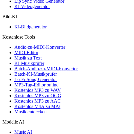
Lip Sync Video Generator
KI-Videogenerator
Bild-KI
KI-Bildgenerator
Kostenlose Tools
Audio-zu-MIDI-Konverter
MIDI-Editor
Musik zu Text
KI-Musikprüfer
Batch-Audio-zu-MIDI-Konverter
Batch-KI-Musikprüfer
Lo-Fi-Song-Generator
MP3-Tag-Editor online
Kostenlos MP3 zu WAV
Kostenlos MP3 zu OGG
Kostenlos MP3 zu AAC
Kostenlos M4A zu MP3
Musik entdecken
Modelle AI
Music AI