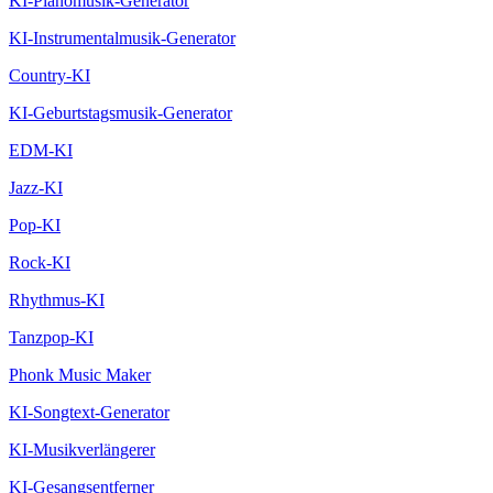
KI-Pianomusik-Generator
KI-Instrumentalmusik-Generator
Country-KI
KI-Geburtstagsmusik-Generator
EDM-KI
Jazz-KI
Pop-KI
Rock-KI
Rhythmus-KI
Tanzpop-KI
Phonk Music Maker
KI-Songtext-Generator
KI-Musikverlängerer
KI-Gesangsentferner