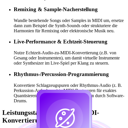
Remixing & Sample-Nacherstellung
Wandle bestehende Songs oder Samples in MIDI um, ersetze
dann zum Beispiel die Synth-Sounds oder strukturiere die
Harmonien für Remixing oder elektronische Musik neu.
Live-Performance & Echtzeit-Steuerung
Nutze Echtzeit-Audio-zu-MIDI-Konvertierung (z.B. von
Gesang oder Instrumenten), um damit virtuelle Instrumente
oder Synthesizer im Live-Spiel per Klang zu steuern.
Rhythmus-/Percussion-Programmierung
Konvertiere Schlagzeugspuren oder Rhythmus-Audio (z. B.
Perkussion-Aufnahmen) in MIDI-Beatspuren für exaktes
Quantisieren, Arrangement und das Ersetzen durch Software-
Drums.
Leistungsstarke Musik-zu-MIDI-
Konvertierung