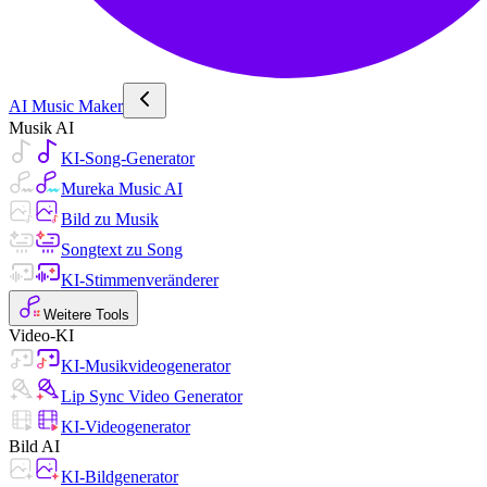
AI Music Maker
Musik AI
KI-Song-Generator
Mureka Music AI
Bild zu Musik
Songtext zu Song
KI-Stimmenveränderer
Weitere Tools
Video-KI
KI-Musikvideogenerator
Lip Sync Video Generator
KI-Videogenerator
Bild AI
KI-Bildgenerator