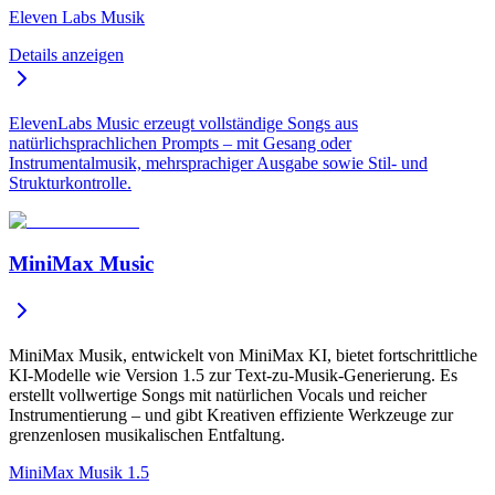
Eleven Labs Musik
Details anzeigen
ElevenLabs Music erzeugt vollständige Songs aus
natürlichsprachlichen Prompts – mit Gesang oder
Instrumentalmusik, mehrsprachiger Ausgabe sowie Stil- und
Strukturkontrolle.
MiniMax Music
MiniMax Musik, entwickelt von MiniMax KI, bietet fortschrittliche
KI-Modelle wie Version 1.5 zur Text-zu-Musik-Generierung. Es
erstellt vollwertige Songs mit natürlichen Vocals und reicher
Instrumentierung – und gibt Kreativen effiziente Werkzeuge zur
grenzenlosen musikalischen Entfaltung.
MiniMax Musik 1.5