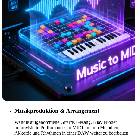
Musikproduktion & Arrangement
Wandle aufgenommene Gitarre, Gesang, Klavier oder
improvisierte Performances in MIDI um, um Melodien,
Akkorde und Rhythmen in einer DAW weiter zu bearbeiten.