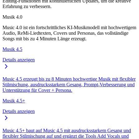
Editing-Funktionen mit kontinuierlichen Updates, um die kreative
Erfahrung zu verbessern.
Musik 4.0
Music 4.0 ist ein fortschrittliches KI-Musikmodell mit hochwertigem
Audio, ReMi-Liedtexten, Covers und Personas, das vollständige
Songs mit bis zu 4 Minuten Länge erzeugt.
Musik 4.5
Details anzeigen
Music 4.5 erzeugt bis zu 8 Minuten hochwertige Musik mit flexibler
Stilmischung, ausdrucksstarkem Gesang, Prompt-Verbesserung und
Unterstützung für Cover + Persona.
Musik 4.5+
Details anzeigen
Music 4.5+ baut auf Music 4.5 mit ausdrucksstarkem Gesang und
flexibler Stilmischung auf und ergänzt die Tools Add Vocals und