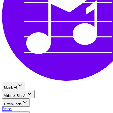
Musik AI
Video & Bild AI
Gratis-Tools
Preise