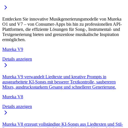
Entdecken Sie innovative Musikgenerierungsmodelle von Mureka
O1 und V7 – von Consumer-Apps bis hin zu professionellen API-
Plattformen, die effiziente Lösungen für Song-, Instrumental- und
Textgenerierung bieten und grenzenlose musikalische Inspiration
ermöglichen.
Mureka V9
Details anzeigen
Mureka V9 verwandelt Liedtexte und kreative Prompts in
ausgearbeitete KI-Songs mit besserer Textkontrolle, saubereren
Mixes, ausdrucksstarkem Gesang und schnellerer Generierung.
Mureka V8
Details anzeigen
Mureka V8 erzeugt vollständige KI-Songs aus Liedtexten und Stil-