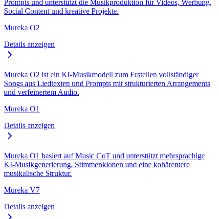
Prompts und unterstützt die Musikproduktion für Videos, Werbung,
Social Content und kreative Projekte.
Mureka O2
Details anzeigen
Mureka O2 ist ein KI-Musikmodell zum Erstellen vollständiger
Songs aus Liedtexten und Prompts mit strukturierten Arrangements
und verfeinertem Audio.
Mureka O1
Details anzeigen
Mureka O1 basiert auf Music CoT und unterstützt mehrsprachige
KI-Musikgenerierung, Stimmenklonen und eine kohärentere
musikalische Struktur.
Mureka V7
Details anzeigen