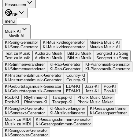
Ressourcen
DE
menu
Musik AI
Musik AI
KI-Song-Generator
KI-Musikvideogenerator
Mureka Music AI
KI-Song-Generator
KI-Musikvideogenerator
Mureka Music AI
Text zu Musik
Audio zu Musik
Bild zu Musik
Songtext zu Song
Text zu Musik
Audio zu Musik
Bild zu Musik
Songtext zu Song
KI-Stimmenveränderer
KI-Rap-Generator
KI-Pianomusik-Generator
KI-Stimmenveränderer
KI-Rap-Generator
KI-Pianomusik-Generator
KI-Instrumentalmusik-Generator
Country-KI
KI-Instrumentalmusik-Generator
Country-KI
KI-Geburtstagsmusik-Generator
EDM-KI
Jazz-KI
Pop-KI
KI-Geburtstagsmusik-Generator
EDM-KI
Jazz-KI
Pop-KI
Rock-KI
Rhythmus-KI
Tanzpop-KI
Phonk Music Maker
Rock-KI
Rhythmus-KI
Tanzpop-KI
Phonk Music Maker
KI-Songtext-Generator
KI-Musikverlängerer
KI-Gesangsentferner
KI-Songtext-Generator
KI-Musikverlängerer
KI-Gesangsentferner
Musik zu MIDI
KI-Gesangsstimmen-Generator
Musik zu MIDI
KI-Gesangsstimmen-Generator
KI-Songcover-Generator
KI-Songcover-Generator