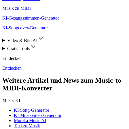
Musik zu MIDI
KI-Gesangsstimmen-Generator
KI-Songcover-Generator
Video & Bild AI
Gratis-Tools
Entdecken
Entdecken
Weitere Artikel und News zum Music-to-
MIDI-Konverter
Musik-KI
KI-Song-Generator
KI-Musikvideo-Generator
Mureka Music AI
Text zu Musik