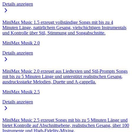
Details anzeigen
MiniMax Music 1.5 erzeugt vollständige Songs mit bis zu 4
Minuten Länge, natürlichem Gesang, vielschichtigen Instrumentals
und Kontrolle über Stil, Stimmung und Songabschnitte.
MiniMax Musik 2.0
Details anzeigen
MiniMax Music 2.0 erzeugt aus Liedtexten und Stil-Prompts Songs
mit bis zu 5 Minuten Länge und unterstützt realistischen Gesang,
ausdrucksstarke Melodien, Duette und A-cappella.
MiniMax Musik 2.5
Details anzeigen
MiniMax Music 2.5 erzeugt Songs mit bis zu 5 Minuten Länge und
bietet Kontrolle auf Abschnittsebene, realistischen Gesang, über 100
Instrumente und High-Fidelity-Mixing.