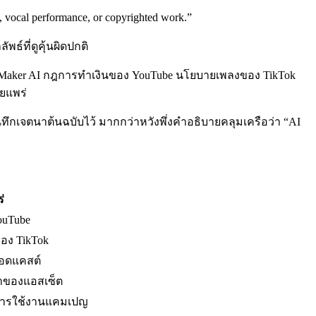
, vocal performance, or copyrighted work.”
ธ์ที่ดูคุ้นผิดปกติ
icMaker AI กฎการทำเงินของ YouTube นโยบายเพลงของ TikTok
ยแพร่
ึกเจตนาต้นฉบับไว้ มากกว่าหวังพึ่งคำอธิบายคลุมเครือว่า “AI
่
ouTube
อง TikTok
อดแคสต์
้าของแอสเซ็ต
ะการใช้งานแคมเปญ