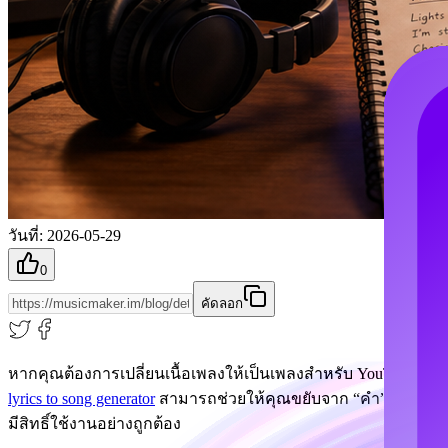
วันที่
:
2026-05-29
0
คัดลอก
หากคุณต้องการเปลี่ยนเนื้อเพลงให้เป็นเพลงสำหรับ YouTube, Tik
lyrics to song generator
สามารถช่วยให้คุณขยับจาก “คำ” ไปสู่แทร็กที่
มีสิทธิ์ใช้งานอย่างถูกต้อง