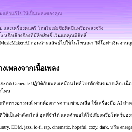
หม่แล้วแก้ไขให้เป็นเพลงของคุณ
ละเครื่องดนตรี โดยไม่เอ่ยชื่อศิลปินหรือเพลงจริง
รือเสียงร้องที่มีลิขสิทธิ์ เว้นแต่คุณมีสิทธิ์
อง MusicMaker AI ก่อนนำผลลัพธ์ไปใช้ในโฆษณา วิดีโอทำเงิน งาน
ร้างเพลงจากเนื้อเพลง
ี่คุณจะกด Generate ปฏิบัติกับเพลงเหมือนไฟล์โปรดักชันขนาดเล็ก: เน
ากไหน
ัง และทิศทางอารมณ์ หากต้องการความช่วยเหลือ ใช้เครื่องมือ AI สำ
พลงที่ใช้เป็นคำสั่งสไตล์ ฮุคที่จำได้ และคำขอให้ใช้เสียงหรือโฟลว์ข
ry, EDM, jazz, lo-fi, rap, cinematic, hopeful, cozy, dark, หรือ