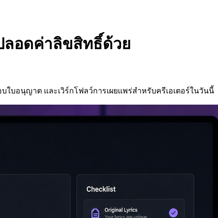
ปลอดค่าลิขสิทธิ์ด้วย
วจสอบใบอนุญาต และเวิร์กโฟลว์การเผยแพร่สำหรับครีเอเตอร์ในวันนี้