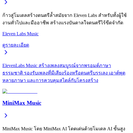
ก้าวสู่โมเดลสร้างดนตรีล้ำสมัยจาก Eleven Labs สำหรับทั้งผู้ใช้
งานทั่วไปและมืออาชีพ สร้างแรงบันดาลใจดนตรีไร้ขีดจำกัด
Eleven Labs Music
ดูรายละเอียด
ElevenLabs Music สร้างเพลงสมบูรณ์จากพรอมต์ภาษา
ธรรมชาติ รองรับเพลงที่มีเสียงร้องหรือดนตรีบรรเลง เอาต์พุต
หลายภาษา และการควบคุมสไตล์กับโครงสร้าง
MiniMax Music
MiniMax Music โดย MiniMax AI โดดเด่นด้วยโมเดล AI ขั้นสูง