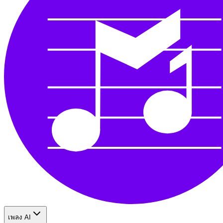
เพลง AI