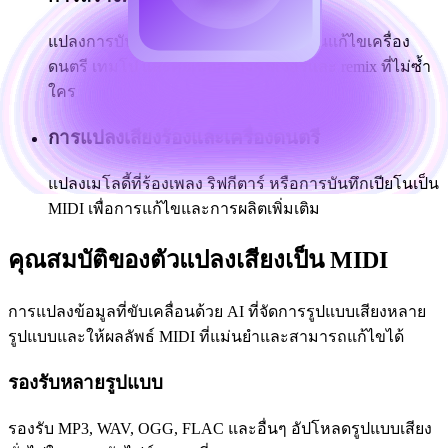
แปลงการบันทึกต้นฉบับเป็น MIDI จากนั้นแก้ไขเครื่อง
ดนตรี เทมโป และคีย์เพื่อสร้างคัฟเวอร์และ remix ที่ไม่ซ้ำ
ใคร
การแปลงเสียงร้องและเครื่องดนตรี
แปลงเมโลดี้ที่ร้องเพลง ริฟกีตาร์ หรือการบันทึกเปียโนเป็น
MIDI เพื่อการแก้ไขและการผลิตเพิ่มเติม
คุณสมบัติของตัวแปลงเสียงเป็น MIDI
การแปลงข้อมูลที่ขับเคลื่อนด้วย AI ที่จัดการรูปแบบเสียงหลาย
รูปแบบและให้ผลลัพธ์ MIDI ที่แม่นยำและสามารถแก้ไขได้
รองรับหลายรูปแบบ
รองรับ MP3, WAV, OGG, FLAC และอื่นๆ อัปโหลดรูปแบบเสียง