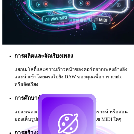
การผลิตและจัดเรียงเพลง
แยกเมโลดี้และความก้าวหน้าของคอร์ดจากเพลงอ้างอิง
และนำเข้าโดยตรงไปยัง DAW ของคุณเพื่อการ remix
หรือจัดเรียง
การศึกษาด้านดนตรี
แปลงเพลงเป็น MIDI เพื่อการฝึกซ้อม วิเคราะห์ หรือสอน
มองเห็นรูปแบบโน้ตและจังหวะในตัวแก้ไข MIDI ใดๆ
การสร้างคัฟเวอร์และ Remix