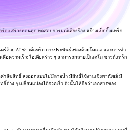
ื้อร้อง สร้างท่อนฮุก ทดสอบอารมณ์เสียงร้อง สร้างแบ็กกิ้งแทร็ก
นตร์ด้วย AI ซาวด์แทร็ก การประพันธ์เพลงด้วยโมเดล และการทำ
งมันคือความเร็ว: ไอเดียคร่าว ๆ สามารถกลายเป็นเดโม ซาวด์แทร็ก
่าลิขสิทธิ์ ส่งออกแบบไม่มีลายน้ำ มีสิทธิ์ใช้งานเชิงพาณิชย์ มี
ิ์ต่าง ๆ เปลี่ยนแปลงได้รวดเร็ว ดังนั้นให้ถือว่าเอกสารของ