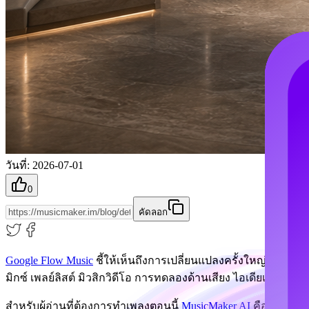
วันที่
:
2026-07-01
0
คัดลอก
Google Flow Music
ชี้ให้เห็นถึงการเปลี่ยนแปลงครั้งใหญ่ของดน
มิกซ์ เพลย์ลิสต์ มิวสิกวิดีโอ การทดลองด้านเสียง ไอเดียเรื่อง
สำหรับผู้อ่านที่ต้องการทำเพลงตอนนี้
MusicMaker AI
คือแพลตฟอร์