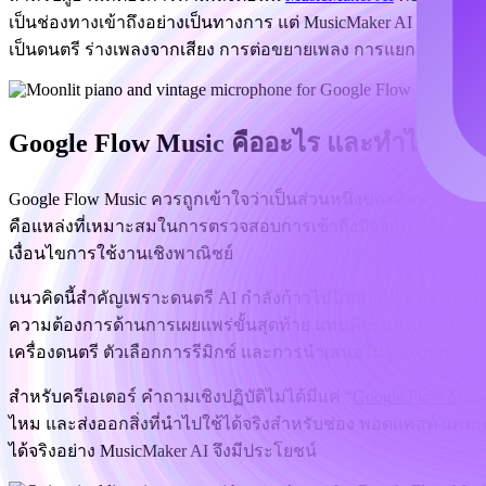
เป็นช่องทางเข้าถึงอย่างเป็นทางการ แต่ MusicMaker AI ทำหน้าท
เป็นดนตรี ร่างเพลงจากเสียง การต่อขยายเพลง การแยกเสียงร้อ
Google Flow Music คืออะไร และทำไมจึงส
Google Flow Music ควรถูกเข้าใจว่าเป็นส่วนหนึ่งของทิศทาง Fl
คือแหล่งที่เหมาะสมในการตรวจสอบการเข้าถึงปัจจุบัน ภูมิภาคที
เงื่อนไขการใช้งานเชิงพาณิชย์
แนวคิดนี้สำคัญเพราะดนตรี AI กำลังก้าวไปไกลกว่า “พิมพ์หนึ่งป
ความต้องการด้านการเผยแพร่ขั้นสุดท้าย แทนที่จะมองเพลงเป็นเพียง
เครื่องดนตรี ตัวเลือกการรีมิกซ์ และการนำเสนอในรูปแบบภาพ
สำหรับครีเอเตอร์ คำถามเชิงปฏิบัติไม่ได้มีแค่ “
Google Flow Musi
ไหม และส่งออกสิ่งที่นำไปใช้ได้จริงสำหรับช่อง พอดแคสต์ แคมเ
ได้จริงอย่าง MusicMaker AI จึงมีประโยชน์