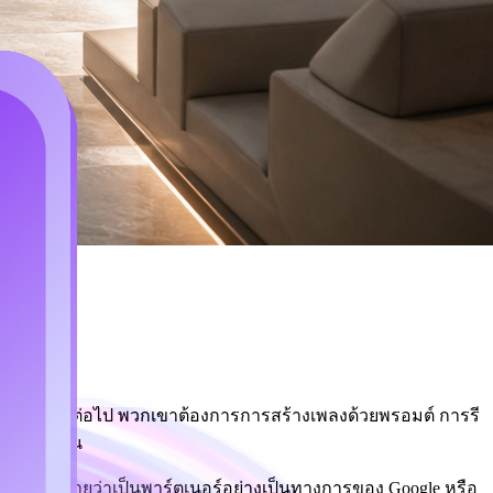
บบสั้น ๆ อีกต่อไป พวกเขาต้องการการสร้างเพลงด้วยพรอมต์ การรี
รค์เดียวกัน
วรถูกอธิบายว่าเป็นพาร์ตเนอร์อย่างเป็นทางการของ Google หรือ