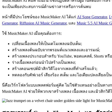
MusicMaker AI คือคำแนะนำเชิงปฏิบัติสำหรับผู้อ่านที่ต้องการส
จะเป็นเพียงประสบการณ์ด้านข่าวสารหรือการค้นพบ
หน้าที่มีประโยชน์ของ MusicMaker AI ได้แก่
AI Song Generator
,
L
Generator
,
Riffusion AI Music Generator
, และ
Music 5.5 AI Music G
ใช้ MusicMaker AI เมื่อคุณต้องการ:
เปลี่ยนเนื้อเพลงให้เป็นเดโมเพลงฉบับเต็ม;
สร้างเพลงต้นฉบับจากพรอมต์แนวเพลงและอารมณ์;
สร้างเพลงประกอบสำหรับ YouTube, พอดแคสต์, Shorts หร
ร่างเนื้อเพลงก่อนนำไปสร้างเป็นเพลง;
สร้างคอนเซปต์มิวสิกวิดีโอจากเพลงที่ทำเสร็จแล้ว;
ทดลองกับคัฟเวอร์ เสียงร้อง สเต็ม และไอเดียแปลงเสียงเป็
นี่คือเวิร์กโฟลว์แบบแพลตฟอร์มคู่คิด ไม่ใช่ตัวแทนอย่างเป็นทาง
MusicMaker AI ช่วยให้พวกเขาสร้างเพลง เนื้อเพลง และมิวสิกวิดีโ