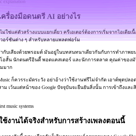
ครื่องมือดนตรี AI อย่างไร
ไม่ใช่แค่ตัวสร้างแบบแยกเดี่ยว ครีเอเตอร์ต้องการเริ่มจากไอเดียเน
างเวอร์ชันต่าง ๆ สำหรับหลายแพลตฟอร์ม
กำกับเสียงด้วยพรอมต์ มันอยู่ในบทสนทนาเดียวกันกับการทำภาพย
ยวิดีโอสั้น นักดนตรีอินดี้ พอดแคสเตอร์ และนักการตลาด คุณค่าขอ
ดิมมาก
 Music ก็ควรระมัดระวัง อย่าอ้างว่าใช้งานฟรีไม่จำกัด เอาต์พุตปลอดค
ว้นแต่หน้าของ Google ปัจจุบันจะยืนยันสิ่งนั้น การเข้าถึงและสิทธ
ใช้งานได้จริงสำหรับการสร้างเพลงตอนนี้