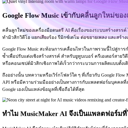
Google Flow Music เข้ากับคลื่นลูกใหม่ของเ
คลื่นลูกใหม่ของเครื่องมือดนตรี AI คือเรื่องของระบบสร้างสรรค์ 
ทำมิวสิกวิดีโอ แยกเสียงร้อง รีมิกซ์เดโม ต่อขยายเพลง และสร้
Google Flow Music สะท้อนการเคลื่อนไหวในภาพรวมนี้ไปสู่การ
ซ้ำเพื่อปรับแต่งเชิงสร้างสรรค์ สำหรับยูทูบเบอร์ ครีเอเตอร์สา
หรือคอนเซปต์มิวสิกเชิงภาพได้เร็วกว่ากระบวนการผลิตแบบดั้งเ
ถึงอย่างนั้น บทความหรือเวิร์กโฟลว์ใด ๆ ที่เกี่ยวกับ Google Flow
API หรือมีความร่วมมืออย่างเป็นทางการกับแพลตฟอร์มบุคคลที่สาม เ
Google เองเป็นแหล่งข้อมูลที่เชื่อถือได้ที่สุด
ทำไม MusicMaker AI จึงเป็นแพลตฟอร์มที่