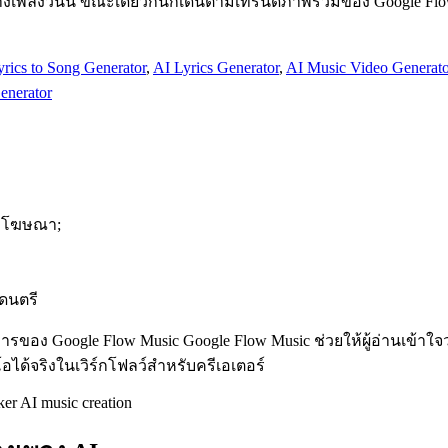
ร้างเพลงวันนี้ ขณะเดียวกันก็เดินตามเทรนด์ภาพรวมของ Google Fl
yrics to Song Generator
,
AI Lyrics Generator
,
AI Music Video Generato
enerator
ือโฆษณา;
นดนตรี
การของ Google Flow Music Google Flow Music ช่วยให้ผู้อ่านเข้าใ
อได้จริงในเวิร์กโฟลว์สำหรับครีเอเตอร์