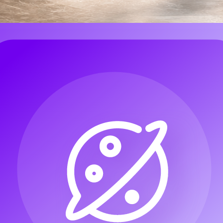
ตรี AI: ครีเอเตอร์ไม่ได้ต้องการเพียงเดโมแปลงข้อความเป็นเพลงแ
เครื่องดนตรี และการควบคุมแบบทำซ้ำปรับแก้ได้ภายในทิศทางสร้างสร
มที่ใช้งานได้จริงและควรลอง ไม่ใช่ Google Flow Music และไม่ค