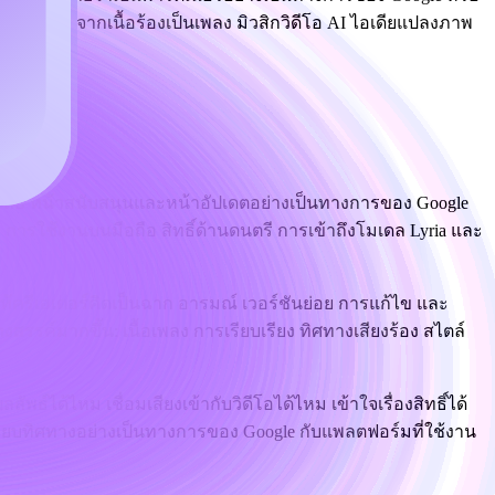
 AI เพลงจากเนื้อร้องเป็นเพลง มิวสิกวิดีโอ AI ไอเดียแปลงภาพ
ยเหลือ หน้าสนับสนุนและหน้าอัปเดตอย่างเป็นทางการของ Google
การใช้งานบนมือถือ สิทธิ์ด้านดนตรี การเข้าถึงโมเดล Lyria และ
ให้ครีเอเตอร์คิดเป็นฉาก อารมณ์ เวอร์ชันย่อย การแก้ไข และ
งสรรค์มากขึ้น: เนื้อเพลง การเรียบเรียง ทิศทางเสียงร้อง สไตล์
พธ์ได้ไหม เชื่อมเสียงเข้ากับวิดีโอได้ไหม เข้าใจเรื่องสิทธิ์ได้
ทียบทิศทางอย่างเป็นทางการของ Google กับแพลตฟอร์มที่ใช้งาน