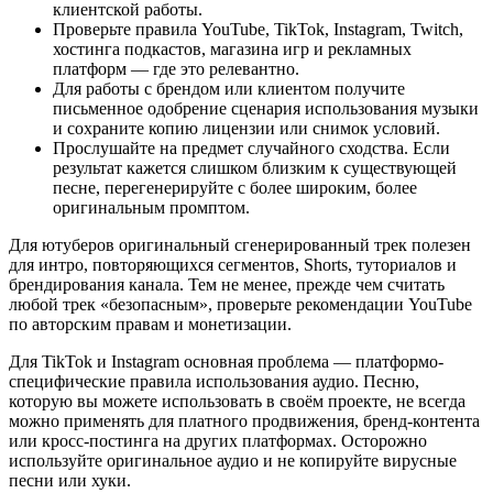
клиентской работы.
Проверьте правила YouTube, TikTok, Instagram, Twitch,
хостинга подкастов, магазина игр и рекламных
платформ — где это релевантно.
Для работы с брендом или клиентом получите
письменное одобрение сценария использования музыки
и сохраните копию лицензии или снимок условий.
Прослушайте на предмет случайного сходства. Если
результат кажется слишком близким к существующей
песне, перегенерируйте с более широким, более
оригинальным промптом.
Для ютуберов оригинальный сгенерированный трек полезен
для интро, повторяющихся сегментов, Shorts, туториалов и
брендирования канала. Тем не менее, прежде чем считать
любой трек «безопасным», проверьте рекомендации YouTube
по авторским правам и монетизации.
Для TikTok и Instagram основная проблема — платформо-
специфические правила использования аудио. Песню,
которую вы можете использовать в своём проекте, не всегда
можно применять для платного продвижения, бренд-контента
или кросс-постинга на других платформах. Осторожно
используйте оригинальное аудио и не копируйте вирусные
песни или хуки.