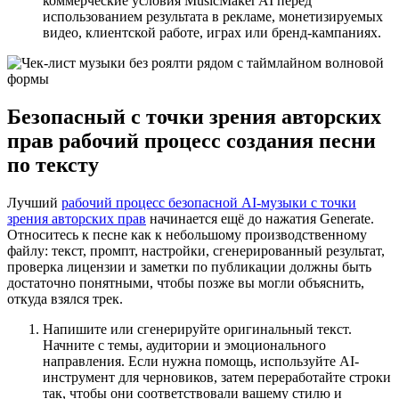
коммерческие условия MusicMaker AI перед
использованием результата в рекламе, монетизируемых
видео, клиентской работе, играх или бренд-кампаниях.
Безопасный с точки зрения авторских
прав рабочий процесс создания песни
по тексту
Лучший
рабочий процесс безопасной AI-музыки с точки
зрения авторских прав
начинается ещё до нажатия Generate.
Относитесь к песне как к небольшому производственному
файлу: текст, промпт, настройки, сгенерированный результат,
проверка лицензии и заметки по публикации должны быть
достаточно понятными, чтобы позже вы могли объяснить,
откуда взялся трек.
Напишите или сгенерируйте оригинальный текст.
Начните с темы, аудитории и эмоционального
направления. Если нужна помощь, используйте AI-
инструмент для черновиков, затем переработайте строки
так, чтобы они соответствовали вашему стилю и