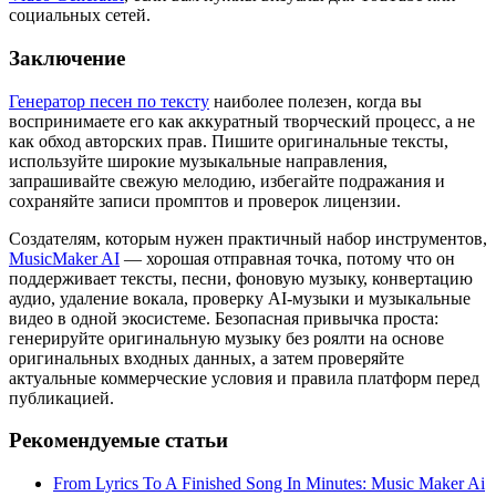
социальных сетей.
Заключение
Генератор песен по тексту
наиболее полезен, когда вы
воспринимаете его как аккуратный творческий процесс, а не
как обход авторских прав. Пишите оригинальные тексты,
используйте широкие музыкальные направления,
запрашивайте свежую мелодию, избегайте подражания и
сохраняйте записи промптов и проверок лицензии.
Создателям, которым нужен практичный набор инструментов,
MusicMaker AI
— хорошая отправная точка, потому что он
поддерживает тексты, песни, фоновую музыку, конвертацию
аудио, удаление вокала, проверку AI-музыки и музыкальные
видео в одной экосистеме. Безопасная привычка проста:
генерируйте оригинальную музыку без роялти на основе
оригинальных входных данных, а затем проверяйте
актуальные коммерческие условия и правила платформ перед
публикацией.
Рекомендуемые статьи
From Lyrics To A Finished Song In Minutes: Music Maker Ai