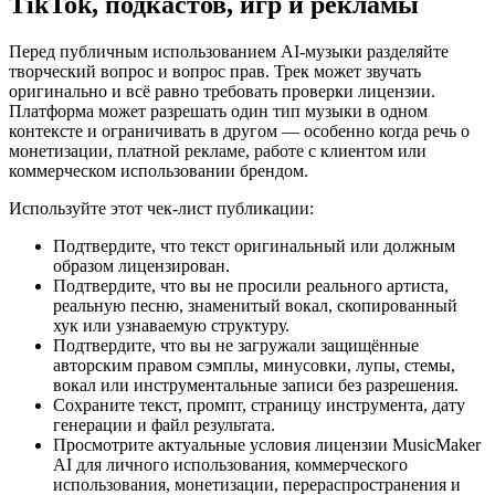
TikTok, подкастов, игр и рекламы
Перед публичным использованием AI-музыки разделяйте
творческий вопрос и вопрос прав. Трек может звучать
оригинально и всё равно требовать проверки лицензии.
Платформа может разрешать один тип музыки в одном
контексте и ограничивать в другом — особенно когда речь о
монетизации, платной рекламе, работе с клиентом или
коммерческом использовании брендом.
Используйте этот чек-лист публикации:
Подтвердите, что текст оригинальный или должным
образом лицензирован.
Подтвердите, что вы не просили реального артиста,
реальную песню, знаменитый вокал, скопированный
хук или узнаваемую структуру.
Подтвердите, что вы не загружали защищённые
авторским правом сэмплы, минусовки, лупы, стемы,
вокал или инструментальные записи без разрешения.
Сохраните текст, промпт, страницу инструмента, дату
генерации и файл результата.
Просмотрите актуальные условия лицензии MusicMaker
AI для личного использования, коммерческого
использования, монетизации, перераспространения и