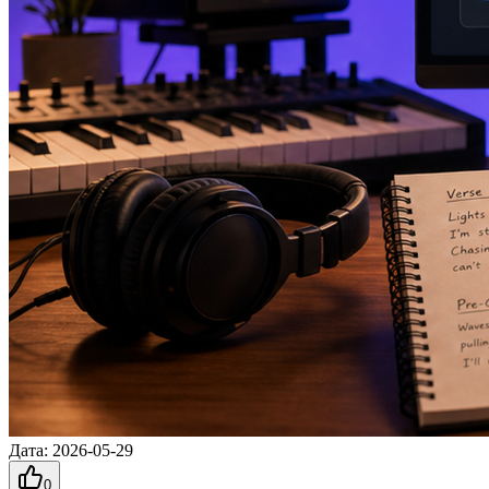
Дата
:
2026-05-29
0