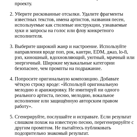
проекту.
Уберите рискованные отсылки. Удалите фрагменты
известных текстов, имена артистов, названия песен,
используемые как стилевые инструкции, узнаваемые
хуки и запросы на голос или флоу конкретного
исполнителя.
Выберите широкий жанр и настроение. Используйте
направления вроде поп, рок, кантри, EDM, джаз, lo-fi,
рэп, киношный, вдохновляющий, уютный, мрачный или
энергичный. Широкие музыкальные категории
безопаснее, чем промпты на подражание.
Попросите оригинальную композицию. Добавьте
чёткую строку вроде: «Используй оригинальную
мелодию и аранжировку. Не имитируй ни одного
реального артиста, песню, мелодию, вокальное
исполнение или защищённую авторским правом
работу».
Сгенерируйте, послушайте и исправьте. Если результат
слишком похож на известную песню, перегенерируйте с
другим промптом. Не пытайтесь публиковать
подозрительно знакомый результат.