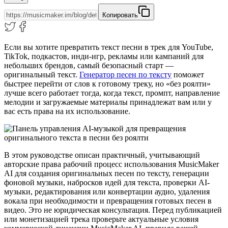
Копировать
Если вы хотите превратить текст песни в трек для YouTube,
TikTok, подкастов, инди-игр, рекламы или кампаний для
небольших брендов, самый безопасный старт —
оригинальный текст.
Генератор песен по тексту
поможет
быстрее перейти от слов к готовому треку, но «без роялти»
лучше всего работает тогда, когда текст, промпт, направление
мелодии и загружаемые материалы принадлежат вам или у
вас есть права на их использование.
В этом руководстве описан практичный, учитывающий
авторские права рабочий процесс использования MusicMaker
AI для создания оригинальных песен по тексту, генерации
фоновой музыки, набросков идей для текста, проверки AI-
музыки, редактирования или конвертации аудио, удаления
вокала при необходимости и превращения готовых песен в
видео. Это не юридическая консультация. Перед публикацией
или монетизацией трека проверьте актуальные условия