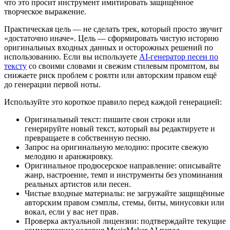
что это просит инструмент имитировать защищённое
творческое выражение.
Практическая цель — не сделать трек, который просто звучит
«достаточно иначе». Цель — сформировать чистую историю
оригинальных входных данных и осторожных решений по
использованию. Если вы используете
AI-генератор песен по
тексту
со своими словами и свежим стилевым промптом, вы
снижаете риск проблем с роялти или авторским правом ещё
до генерации первой ноты.
Используйте это короткое правило перед каждой генерацией:
Оригинальный текст: пишите свои строки или
генерируйте новый текст, который вы редактируете и
превращаете в собственную песню.
Запрос на оригинальную мелодию: просите свежую
мелодию и аранжировку.
Оригинальное продюсерское направление: описывайте
жанр, настроение, темп и инструменты без упоминания
реальных артистов или песен.
Чистые входные материалы: не загружайте защищённые
авторским правом сэмплы, стемы, биты, минусовки или
вокал, если у вас нет прав.
Проверка актуальной лицензии: подтверждайте текущие