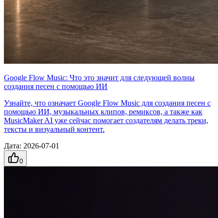
Google Flow Music: Что это значит для следующей волны
создания песен с помощью ИИ
Узнайте, что означает Google Flow Music для создания песен с
помощью ИИ, музыкальных клипов, ремиксов, а также как
MusicMaker AI уже сейчас помогает создателям делать треки,
тексты и визуальный контент.
Дата
:
2026-07-01
0