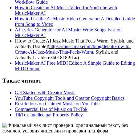
Workflow Guide
How to Create an AI Music Video for YouTube with
MusicMaker AI
How to Use the AI Music Video Generator: A Detailed Guide
from Song to Video
AI Lyrics Generator for AI Music: Write Songs Fast on
MusicMaker AI
[How to Create AI Jazz Music That Feels Warm, Stylish, and
Actually Usable](
https://musicmaker.im/blog/detail/How-to-
Create-AI-Jazz-Music-That-Feels-Warm
, Stylish, and
Actually-Usable-e3b01818f91a/)
MusicMaker AI Free MIDI Editor: A Simple Guide to Editing
MIDI Online
Также читают
Get Started with Creator Music
YouTube Copyright Tools and Creator Copyright Basics
Restrictions on Claimed Music on YouTube
Commercial Use of Music on TikTok
TikTok Intellectual Property Policy