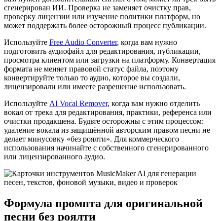
сгенерирован ИИ. Проверка не заменяет очистку прав,
проверку лицензии или изучение политики платформ, но
может поддержать более осторожный процесс публикации.
Используйте
Free Audio Converter
, когда вам нужно
подготовить аудиофайл для редактирования, публикации,
просмотра клиентом или загрузки на платформу. Конвертация
формата не меняет правовой статус файла, поэтому
конвертируйте только то аудио, которое вы создали,
лицензировали или имеете разрешение использовать.
Используйте
AI Vocal Remover
, когда вам нужно отделить
вокал от трека для редактирования, практики, референса или
очистки продакшена. Будьте осторожны с этим процессом:
удаление вокала из защищённой авторским правом песни не
делает минусовку «без роялти». Для коммерческого
использования начинайте с собственного сгенерированного
или лицензированного аудио.
Формула промпта для оригинальной
песни без роялти