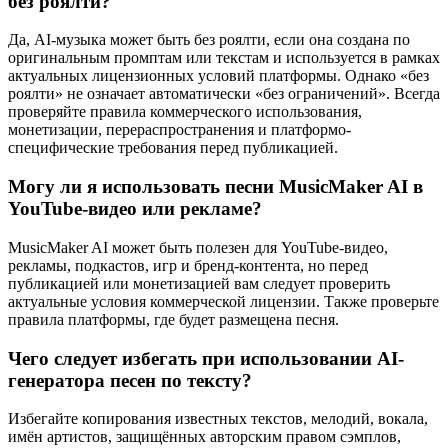
без роялти?
Да, AI-музыка может быть без роялти, если она создана по
оригинальным промптам или текстам и используется в рамках
актуальных лицензионных условий платформы. Однако «без
роялти» не означает автоматически «без ограничений». Всегда
проверяйте правила коммерческого использования,
монетизации, перераспространения и платформо-
специфические требования перед публикацией.
Могу ли я использовать песни MusicMaker AI в
YouTube-видео или рекламе?
MusicMaker AI может быть полезен для YouTube-видео,
рекламы, подкастов, игр и бренд-контента, но перед
публикацией или монетизацией вам следует проверить
актуальные условия коммерческой лицензии. Также проверьте
правила платформы, где будет размещена песня.
Чего следует избегать при использовании AI-
генератора песен по тексту?
Избегайте копирования известных текстов, мелодий, вокала,
имён артистов, защищённых авторским правом сэмплов,