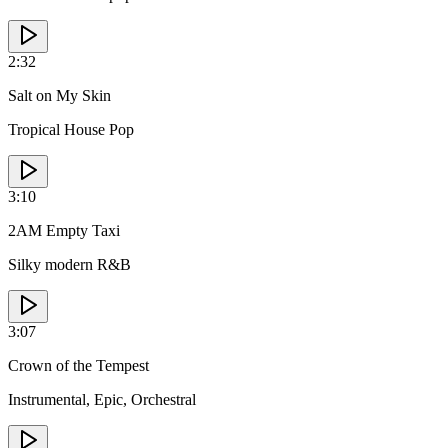
2:32
Salt on My Skin
Tropical House Pop
3:10
2AM Empty Taxi
Silky modern R&B
3:07
Crown of the Tempest
Instrumental, Epic, Orchestral