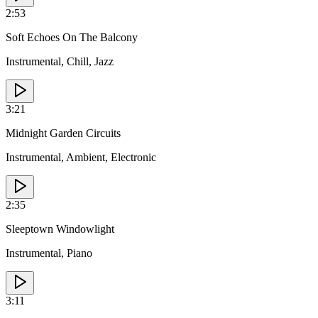
2:53
Soft Echoes On The Balcony
Instrumental, Chill, Jazz
3:21
Midnight Garden Circuits
Instrumental, Ambient, Electronic
2:35
Sleeptown Windowlight
Instrumental, Piano
3:11