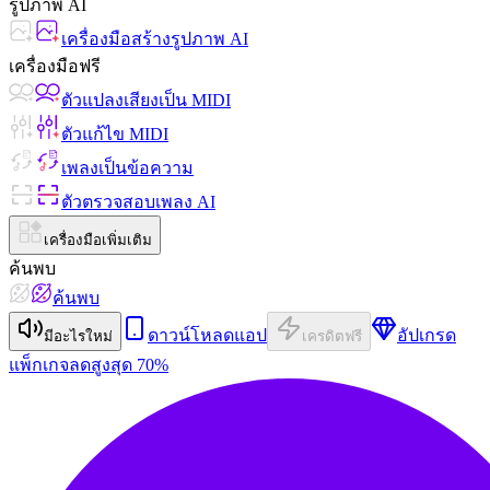
รูปภาพ AI
เครื่องมือสร้างรูปภาพ AI
เครื่องมือฟรี
ตัวแปลงเสียงเป็น MIDI
ตัวแก้ไข MIDI
เพลงเป็นข้อความ
ตัวตรวจสอบเพลง AI
เครื่องมือเพิ่มเติม
ค้นพบ
ค้นพบ
ดาวน์โหลดแอป
อัปเกรด
มีอะไรใหม่
เครดิตฟรี
แพ็กเกจ
ลดสูงสุด 70%