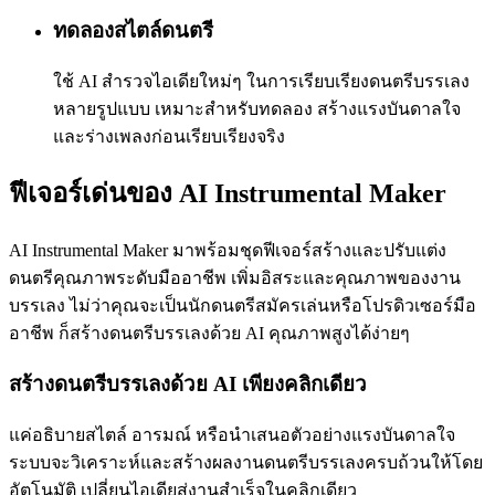
ทดลองสไตล์ดนตรี
ใช้ AI สำรวจไอเดียใหม่ๆ ในการเรียบเรียงดนตรีบรรเลง
หลายรูปแบบ เหมาะสำหรับทดลอง สร้างแรงบันดาลใจ
และร่างเพลงก่อนเรียบเรียงจริง
ฟีเจอร์เด่นของ AI Instrumental Maker
AI Instrumental Maker มาพร้อมชุดฟีเจอร์สร้างและปรับแต่ง
ดนตรีคุณภาพระดับมืออาชีพ เพิ่มอิสระและคุณภาพของงาน
บรรเลง ไม่ว่าคุณจะเป็นนักดนตรีสมัครเล่นหรือโปรดิวเซอร์มือ
อาชีพ ก็สร้างดนตรีบรรเลงด้วย AI คุณภาพสูงได้ง่ายๆ
สร้างดนตรีบรรเลงด้วย AI เพียงคลิกเดียว
แค่อธิบายสไตล์ อารมณ์ หรือนำเสนอตัวอย่างแรงบันดาลใจ
ระบบจะวิเคราะห์และสร้างผลงานดนตรีบรรเลงครบถ้วนให้โดย
อัตโนมัติ เปลี่ยนไอเดียสู่งานสำเร็จในคลิกเดียว