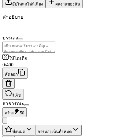
อัปโหลดไฟล์เสียง
ผลงานของฉัน
คำอธิบาย
บรรเลง
ให้ไอเดีย
0
/
400
คัดลอก
รีเซ็ต
สาธารณะ
สร้าง
50
ทั้งหมด
การมองเห็นทั้งหมด