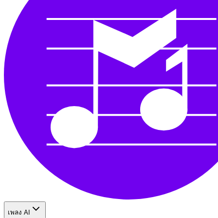
เพลง AI