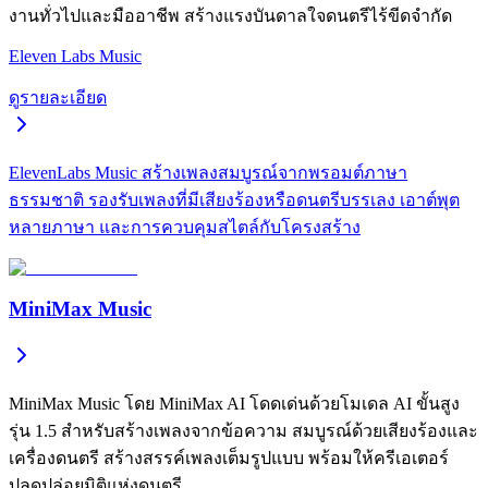
งานทั่วไปและมืออาชีพ สร้างแรงบันดาลใจดนตรีไร้ขีดจำกัด
Eleven Labs Music
ดูรายละเอียด
ElevenLabs Music สร้างเพลงสมบูรณ์จากพรอมต์ภาษา
ธรรมชาติ รองรับเพลงที่มีเสียงร้องหรือดนตรีบรรเลง เอาต์พุต
หลายภาษา และการควบคุมสไตล์กับโครงสร้าง
MiniMax Music
MiniMax Music โดย MiniMax AI โดดเด่นด้วยโมเดล AI ขั้นสูง
รุ่น 1.5 สำหรับสร้างเพลงจากข้อความ สมบูรณ์ด้วยเสียงร้องและ
เครื่องดนตรี สร้างสรรค์เพลงเต็มรูปแบบ พร้อมให้ครีเอเตอร์
ปลดปล่อยมิติแห่งดนตรี