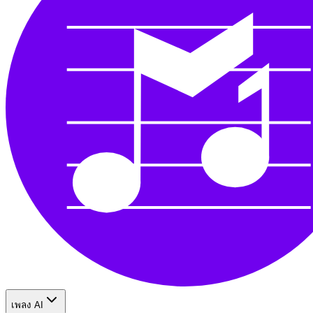
เพลง AI