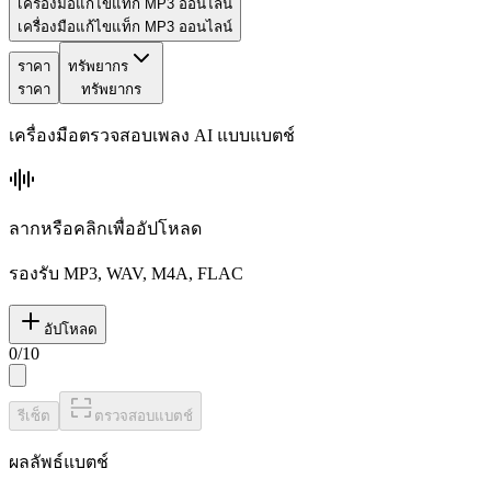
เครื่องมือแก้ไขแท็ก MP3 ออนไลน์
เครื่องมือแก้ไขแท็ก MP3 ออนไลน์
ราคา
ทรัพยากร
ราคา
ทรัพยากร
เครื่องมือตรวจสอบเพลง AI แบบแบตช์
ลากหรือคลิกเพื่ออัปโหลด
รองรับ MP3, WAV, M4A, FLAC
อัปโหลด
0
/
10
รีเซ็ต
ตรวจสอบแบตช์
ผลลัพธ์แบตช์