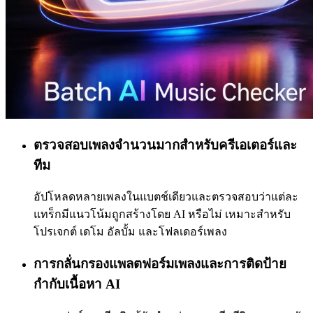
ตรวจสอบเพลงจำนวนมากสำหรับครีเอเตอร์และ
ทีม
อัปโหลดหลายเพลงในแบตช์เดียวและตรวจสอบว่าแต่ละ
แทร็กมีแนวโน้มถูกสร้างโดย AI หรือไม่ เหมาะสำหรับ
โปรเจกต์ เดโม อัลบั้ม และโฟลเดอร์เพลง
การกลั่นกรองแพลตฟอร์มเพลงและการติดป้าย
กำกับเนื้อหา AI