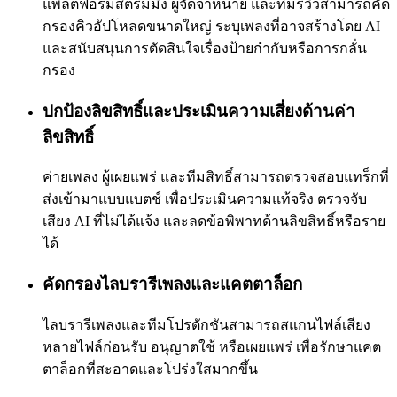
แพลตฟอร์มสตรีมมิง ผู้จัดจำหน่าย และทีมรีวิวสามารถคัด
กรองคิวอัปโหลดขนาดใหญ่ ระบุเพลงที่อาจสร้างโดย AI
และสนับสนุนการตัดสินใจเรื่องป้ายกำกับหรือการกลั่น
กรอง
ปกป้องลิขสิทธิ์และประเมินความเสี่ยงด้านค่า
ลิขสิทธิ์
ค่ายเพลง ผู้เผยแพร่ และทีมสิทธิ์สามารถตรวจสอบแทร็กที่
ส่งเข้ามาแบบแบตช์ เพื่อประเมินความแท้จริง ตรวจจับ
เสียง AI ที่ไม่ได้แจ้ง และลดข้อพิพาทด้านลิขสิทธิ์หรือราย
ได้
คัดกรองไลบรารีเพลงและแคตตาล็อก
ไลบรารีเพลงและทีมโปรดักชันสามารถสแกนไฟล์เสียง
หลายไฟล์ก่อนรับ อนุญาตใช้ หรือเผยแพร่ เพื่อรักษาแคต
ตาล็อกที่สะอาดและโปร่งใสมากขึ้น