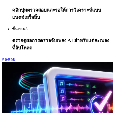
คลิกปุ่มตรวจสอบและรอให้การวิเคราะห์แบบ
แบตช์เสร็จสิ้น
ขั้นตอน
3
ตรวจดูผลการตรวจจับเพลง AI สำหรับแต่ละเพลง
ที่อัปโหลด
ลองเลย