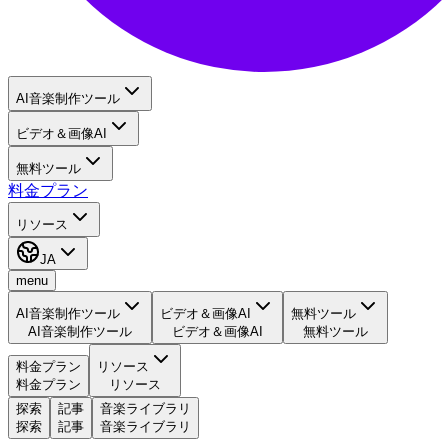
AI音楽制作ツール
ビデオ＆画像AI
無料ツール
料金プラン
リソース
JA
menu
AI音楽制作ツール
ビデオ＆画像AI
無料ツール
AI音楽制作ツール
ビデオ＆画像AI
無料ツール
料金プラン
リソース
料金プラン
リソース
探索
記事
音楽ライブラリ
探索
記事
音楽ライブラリ