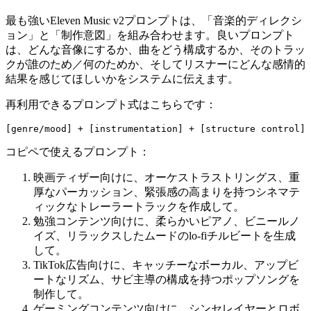
最も強いEleven Music v2プロンプトは、「音楽的ディレクシ
ョン」と「制作意図」を組み合わせます。良いプロンプト
は、どんな音像にするか、曲をどう構成するか、そのトラッ
クが誰のため／何のためか、そしてリスナーにどんな感情的
結果を感じてほしいかをシステムに伝えます。
再利用できるプロンプト式はこちらです：
コピペで使えるプロンプト：
映画ティザー向けに、オーケストラストリングス、重
厚なパーカッション、緊張感の高まりを持つシネマテ
ィックなトレーラートラックを作成して。
勉強コンテンツ向けに、柔らかいピアノ、ビニールノ
イズ、リラックスしたムードのlo-fiチルビートを生成
して。
TikTok広告向けに、キャッチーなボーカル、アップビ
ートなリズム、サビ主導の構成を持つポップソングを
制作して。
ゲーミングコンテンツ向けに、シンセレイヤーとロボ