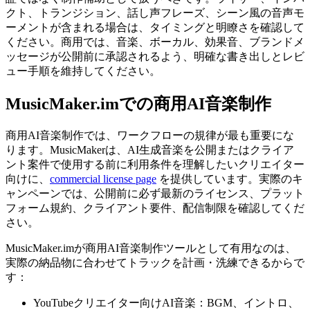
クト、トランジション、話し声フレーズ、シーン風の音声モ
ーメントが含まれる場合は、タイミングと明瞭さを確認して
ください。商用では、音楽、ボーカル、効果音、ブランドメ
ッセージが公開前に承認されるよう、明確な書き出しとレビ
ュー手順を維持してください。
MusicMaker.imでの商用AI音楽制作
商用AI音楽制作では、ワークフローの規律が最も重要にな
ります。MusicMakerは、AI生成音楽を公開またはクライア
ント案件で使用する前に利用条件を理解したいクリエイター
向けに、
commercial license page
を提供しています。実際のキ
ャンペーンでは、公開前に必ず最新のライセンス、プラット
フォーム規約、クライアント要件、配信制限を確認してくだ
さい。
MusicMaker.imが商用AI音楽制作ツールとして有用なのは、
実際の納品物に合わせてトラックを計画・洗練できるからで
す：
YouTubeクリエイター向けAI音楽：BGM、イントロ、