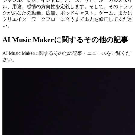
ジャンル、楽器、イントロ、バース、サビ、ボーカルスタイ
ル、用途、感情の方向性を定義します。そして、そのトラッ
クがあなたの動画、広告、ポッドキャスト、ゲーム、または
クリエイターワークフローに合うまで出力を修正してくださ
い。
AI Music Makerに関するその他の記事
AI Music Makerに関するその他の記事・ニュースをご覧くだ
さい。