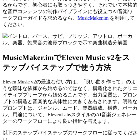
るからです。初心者にも取っつきやすく、それでいて本格的
な音声コンテンツの制作パイプラインにも役立つAI音楽ワ
ークフローガイドを求めるなら、
MusicMaker.im
を利用して
ください。
MusicMaker.imでEleven Music v2をス
テップバイステップで使う方法
Eleven Music v2の最適な使い方は、「良い曲を作って」のよ
うな曖昧な依頼から始めるのではなく、構造化されたクリエ
イティブブリーフから始めることです。出力品質は、プロン
プトの構造と音楽的な具体性に大きく左右されます。明確な
プロンプトは、ジャンル、ムード、楽器編成、構造、ボーカ
ル、用途について、ElevenLabsスタイルのAI音楽ジェネレー
ターのワークフローにより良い指針を与えます。
以下のステップバイステップのワークフローに従ってくださ
い：