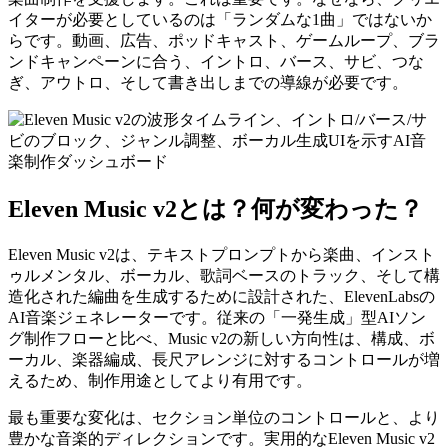
イターが必要としているのは「ランダムな1曲」ではないか
らです。動画、広告、ポッドキャスト、ゲームループ、ブラ
ンドキャンペーンに合う、イントロ、バース、サビ、つな
ぎ、アウトロ、そして書き出しまでの導線が必要です。
Eleven Music v2とは？何が変わった？
Eleven Music v2は、テキストプロンプトから楽曲、インスト
ゥルメンタル、ボーカル、歌詞ベースのトラック、そして構
造化された編曲を生成するために設計された、ElevenLabsの
AI音楽ジェネレーターです。従来の「一発生成」型AIソン
グ制作フローと比べ、Music v2の新しい方向性は、構成、ボ
ーカル、楽器編成、長尺アレンジに対するコントロールが増
えるため、制作用途としてより有用です。
最も重要な変化は、セクション単位のコントロールと、より
豊かな音楽的ディレクションです。実用的なEleven Music v2