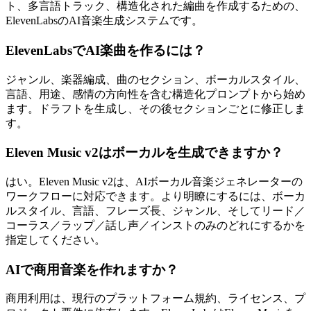
ト、多言語トラック、構造化された編曲を作成するための、
ElevenLabsのAI音楽生成システムです。
ElevenLabsでAI楽曲を作るには？
ジャンル、楽器編成、曲のセクション、ボーカルスタイル、
言語、用途、感情の方向性を含む構造化プロンプトから始め
ます。ドラフトを生成し、その後セクションごとに修正しま
す。
Eleven Music v2はボーカルを生成できますか？
はい。Eleven Music v2は、AIボーカル音楽ジェネレーターの
ワークフローに対応できます。より明瞭にするには、ボーカ
ルスタイル、言語、フレーズ長、ジャンル、そしてリード／
コーラス／ラップ／話し声／インストのみのどれにするかを
指定してください。
AIで商用音楽を作れますか？
商用利用は、現行のプラットフォーム規約、ライセンス、プ