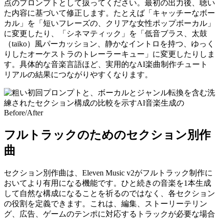
点のプロンプトとして扱ってください。最初の出力後、聴い
た内容に基づいて修正します。たとえば「キャッチーなボー
カル」を「短いフレーズの、クリアな女性ポップボーカル」
に変更したり、「シネマティック」を「低音ブラス、太鼓
（taiko）風パーカッション、静かなイントロを持つ、ゆっく
りしたオーケストラのトレーラーキュー」に変更したりしま
す。具体的な音楽言語ほど、実用的なAI楽曲制作チュート
リアルの結果につながりやすくなります。
フルトラックのためのセクション別作
曲
セクション別作曲は、Eleven Music v2がフルトラック制作に
おいてより有用になる機能です。ひと続きの音楽を1本生成
して自然な構成になることを祈るのではなく、各セクション
の役割を定義できます。これは、編集、ストーリーテリン
グ、広告、ゲームのテンポに対応するトラックが必要な場合