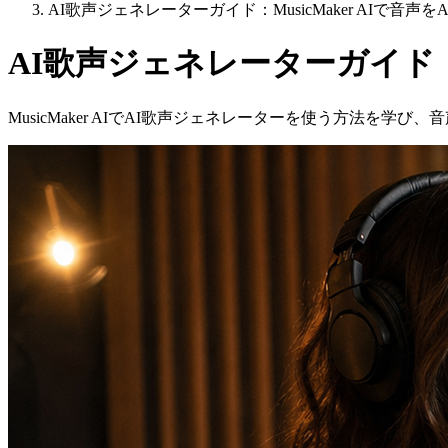
AI歌声ジェネレーターガイド：MusicMaker AIで音声
AI歌声ジェネレーターガイド：M
MusicMaker AIでAI歌声ジェネレーターを使う方法