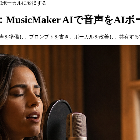
をAIボーカルに変換する
usicMaker AIで音声をA
を学び、音声を準備し、プロンプトを書き、ボーカルを改善し、共有