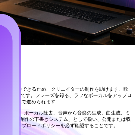
アへと変換できるため、クリエイターの制作を助けます。歌
価値はスピードです。フレーズを録る、ラフなボーカルをアップロ
という流れで進められます。
イル実験、ボーカル除去、音声から音楽の生成、曲生成、ミ
ーカルを「創作の下書きシステム」として扱い、公開または収
ームのアップロードポリシーを必ず確認することです。