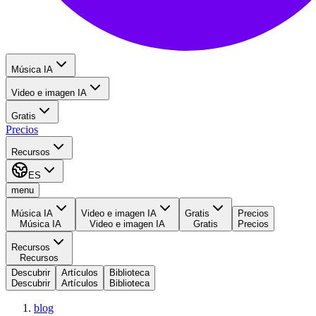
Música IA
Video e imagen IA
Gratis
Precios
Recursos
ES
menu
Música IA
Video e imagen IA
Gratis
Precios
Música IA
Video e imagen IA
Gratis
Precios
Recursos
Recursos
Descubrir
Artículos
Biblioteca
Descubrir
Artículos
Biblioteca
blog