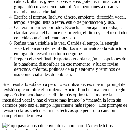
cálida, brillante, grave, suave, etérea, potente, íntima, coro
grupal, dúo o voz demo natural. No menciones a un artista
real ni a una celebridad.
Escribe el prompt. Incluye género, ambiente, dirección vocal,
tempo, arreglo, letra o tema, estilo de producción y uso.
Genera un primer borrador. Escucha si encaja la melodía, la
claridad vocal, el balance del arreglo, el ritmo y si el resultado
coincide con el ambiente previsto.
Refina una variable a la vez. Cambia el tempo, la energía
vocal, el tamaño del estribillo, los instrumentos o la estructura
en lugar de reescribirlo todo de golpe.
Prepara el asset final. Exporta o guarda según las opciones de
la plataforma disponibles en ese momento, y luego revisa
derechos, créditos, políticas de la plataforma y términos de
uso comercial antes de publicar.
Si el resultado está cerca pero no es utilizable, escribe un prompt de
revisión que nombre el problema exacto. Prueba “mantén el arreglo
pop acústico pero haz el estribillo más optimista”, “reduce la
intensidad vocal y haz el verso más íntimo” o “mantén la letra sin
cambios pero haz el tempo ligeramente más rápido”. Los prompts de
revisión claros suelen ser más efectivos que pedir una canción
completamente nueva.