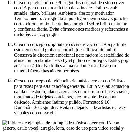
Crea un jingle corto de 30 segundos original de estilo cover
con IA para una marca ficticia de skincare. Estilo vocal:
amable, claro, brillante. Ambiente: fresco y motivador.
Tempo: medio. Arreglo: beat pop ligero, synth suave, gancho
corto, cierre limpio. Letra: línea original sobre brillo matutino
y confianza diaria. Evita afirmaciones médicas y referencias a
melodías con copyright.
Crea un concepto original de cover de voz con IA a partir de
este demo vocal grabado por mí: [describir/subir audio].
Conserva la dirección emocional pero mejora la estabilidad de
afinación, la claridad vocal y el pulido del arreglo. Estilo: pop
acústico cálido. No imites a una cantante real. Usa solo
material fuente basado en permisos.
Crea un concepto de videoclip de música cover con IA listo
para redes para esta canción generada. Estilo visual: actuación
cálida en estudio, planos cercanos de micrófono, luces suaves,
momentos de tarjetas con letras, movimiento de cámara
delicado. Ambiente: íntimo y pulido. Formato: 9:16.
Duración: 20 segundos. Evita semejanzas de artistas reales y
visuales con copyright.