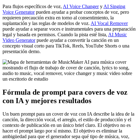
Para flujos específicos de voz,
AI Voice Changer
y
AI Singing
Voice Generator
pueden ayudar a probar conceptos de voz, pero
requieren precaución extra en torno al consentimiento, la
suplantación y las reglas de modelos de voz.
AI Vocal Remover
puede ayudar a separar voces e instrumentales para una preparación
legal y basada en permisos. Cuando la pista esté lista,
AI Music
Video Generator
puede ayudar a convertir la canción en un
concepto visual corto para TikTok, Reels, YouTube Shorts o una
presentación demo.
Fórmula de prompt para covers de voz
con IA y mejores resultados
Un buen prompt para un cover de voz con IA describe la idea de la
canción, la dirección vocal, el arreglo, el estilo de producción y el
contexto de publicación en un único brief claro. El objetivo no es
hacer el prompt largo por sí mismo. El objetivo es eliminar la
ambigüedad para que el generador sepa qué tipo de música, voz,