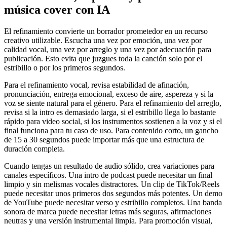
música cover con IA
El refinamiento convierte un borrador prometedor en un recurso
creativo utilizable. Escucha una vez por emoción, una vez por
calidad vocal, una vez por arreglo y una vez por adecuación para
publicación. Esto evita que juzgues toda la canción solo por el
estribillo o por los primeros segundos.
Para el refinamiento vocal, revisa estabilidad de afinación,
pronunciación, entrega emocional, exceso de aire, aspereza y si la
voz se siente natural para el género. Para el refinamiento del arreglo,
revisa si la intro es demasiado larga, si el estribillo llega lo bastante
rápido para video social, si los instrumentos sostienen a la voz y si el
final funciona para tu caso de uso. Para contenido corto, un gancho
de 15 a 30 segundos puede importar más que una estructura de
duración completa.
Cuando tengas un resultado de audio sólido, crea variaciones para
canales específicos. Una intro de podcast puede necesitar un final
limpio y sin melismas vocales distractores. Un clip de TikTok/Reels
puede necesitar unos primeros dos segundos más potentes. Un demo
de YouTube puede necesitar verso y estribillo completos. Una banda
sonora de marca puede necesitar letras más seguras, afirmaciones
neutras y una versión instrumental limpia. Para promoción visual,