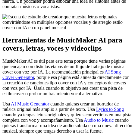
marca. Un podcaster podría esbozar una idea de sintonía antes de
contratar músicos o vocalistas.
Herramientas de MusicMaker AI para
covers, letras, voces y videoclips
MusicMaker AI es útil para este tema porque tiene varias páginas
que encajan con distintas etapas de un flujo de trabajo de música
cover con voz por IA. La recomendación principal es
AI Song
Cover Generator
, porque esa página está alineada directamente con
la creación de canciones tipo cover con IA y conceptos de covers
con voz por IA. Úsala cuando tu objetivo sea crear una pista de
estilo cover o probar un tratamiento vocal alternativo.
Usa
AI Music Generator
cuando quieras crear un borrador de
música original más amplio a partir de texto. Usa
Lyrics to Song
cuando ya tengas letras originales y quieras convertirlas en una pista
completa con voz y acompañamiento. Usa
Audio to Music
cuando
quieras transformar una idea de audio subida en una nueva dirección
musical, siempre que tengas derecho a usar la fuente.