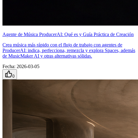
Agente de Música ProducerAI: Qué es y Guía Práctica de Creación
Crea música más rápido con el flujo de trabajo con agentes de
ProducerAI: indica, perfecciona, remezcla y explora Spaces, además
de MusicMaker AI y otras alternativas sólidas.
Fecha
:
2026-03-05
0