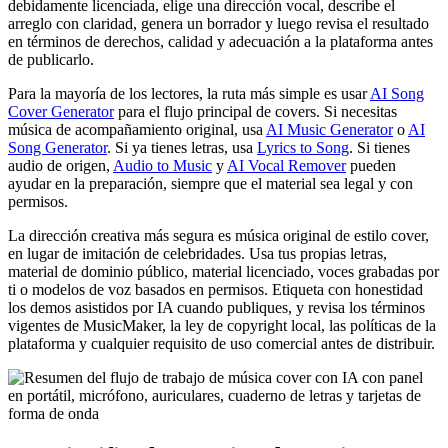
debidamente licenciada, elige una dirección vocal, describe el
arreglo con claridad, genera un borrador y luego revisa el resultado
en términos de derechos, calidad y adecuación a la plataforma antes
de publicarlo.
Para la mayoría de los lectores, la ruta más simple es usar
AI Song
Cover Generator
para el flujo principal de covers. Si necesitas
música de acompañamiento original, usa
AI Music Generator
o
AI
Song Generator
. Si ya tienes letras, usa
Lyrics to Song
. Si tienes
audio de origen,
Audio to Music
y
AI Vocal Remover
pueden
ayudar en la preparación, siempre que el material sea legal y con
permisos.
La dirección creativa más segura es música original de estilo cover,
en lugar de imitación de celebridades. Usa tus propias letras,
material de dominio público, material licenciado, voces grabadas por
ti o modelos de voz basados en permisos. Etiqueta con honestidad
los demos asistidos por IA cuando publiques, y revisa los términos
vigentes de MusicMaker, la ley de copyright local, las políticas de la
plataforma y cualquier requisito de uso comercial antes de distribuir.