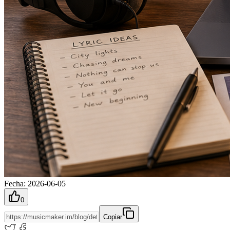
Fecha
:
2026-06-05
0
Copiar