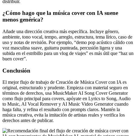
distribuir.
¿Cómo hago que la música cover con IA suene
menos genérica?
Añade una dirección creativa más específica. Incluye género,
ambiente, tono vocal, tempo, arreglo, estructura, tema lírico, caso de
uso y notas de revisión. Por ejemplo, “demo pop acústico cálido con
voz masculina suave, guitarra punteada, percusión ligera y una
subida en el estribillo para un vlog de viajes” es más útil que “haz un
buen cover”.
Conclusión
El mejor flujo de trabajo de Creación de Música Cover con IA es
original, estructurado y prudente. Empieza con material seguro en
términos de derechos, usa MusicMaker AI Song Cover Generator
como flujo principal para covers, apóyate en Lyrics to Song, Audio
to Music, AI Vocal Remover y AI Music Video Generator cuando
haga falta, y refina el resultado con prompts claros. Mantén la
música creativa, evita la imitación de artistas reales y verifica los
derechos antes de publicar.