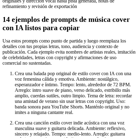
14 ejemplos de prompts de música cover
con IA listos para copiar
Usa estos prompts como punto de partida y luego reemplaza los
detalles con tus propias letras, tono, audiencia y contexto de
publicación. Cada ejemplo evita nombres de artistas reales, imitación
de celebridades, letras con copyright y afirmaciones de uso
comercial no sustentadas.
Crea una balada pop original de estilo cover con IA con una
voz femenina cálida y emotiva. Ambiente: nostálgico,
esperanzador e íntimo. Tempo: lento, alrededor de 72 BPM.
Arreglo: intro suave de piano, verso delicado, estribillo más
amplio, cuerdas sutiles, outro limpio. Tema de letra: recordar
una amistad de verano sin usar letras con copyright. Uso:
banda sonora para YouTube Shorts. Manténlo original y no
imites a ninguna cantante real.
Crea una canción estilo cover indie acústica con una voz
masculina suave y guitarra delicada. Ambiente: reflexivo,
sincero y relajado. Tempo: medio-lento. Arreglo: guitarra