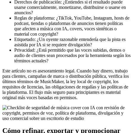
Derechos de publicación: ¿Entiendes si el resultado puede
usarse comercialmente, monetizarse, distribuirse o usarse en
anuncios?
Reglas de plataforma: ¿TikTok, YouTube, Instagram, hosts de
podcast, tiendas o plataformas de anuncios tienen políticas
que afecten a música con IA, covers, voces sintéticas o
material con copyright?
Etiquetado: ¿Un oyente razonable entendería que la pista es
asistida por IA si se requiere divulgación?
Privacidad: ¿Está permitido que las voces subidas, demos o
audio de clientes sean procesados por la herramienta según los
términos actuales?
Este artículo no es asesoramiento legal. Cuando hay dinero, trabajo
para clientes, campañas de marca o distribución pública, verifica los
últimos términos de MusicMaker, la ley local de copyright, los
requisitos de licencias, las obligaciones de regalías y las políticas de
la plataforma. El flujo más seguro para principiantes es material
original más voces basadas en permisos.
Cómo refinar, exportar y promocionar