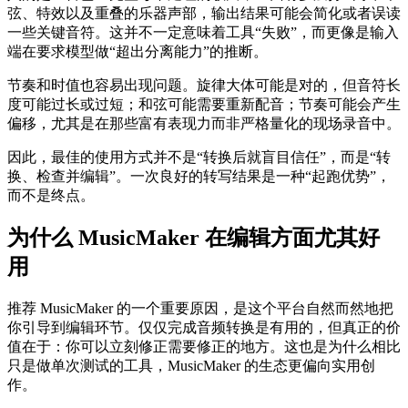
弦、特效以及重叠的乐器声部，输出结果可能会简化或者误读
一些关键音符。这并不一定意味着工具“失败”，而更像是输入
端在要求模型做“超出分离能力”的推断。
节奏和时值也容易出现问题。旋律大体可能是对的，但音符长
度可能过长或过短；和弦可能需要重新配音；节奏可能会产生
偏移，尤其是在那些富有表现力而非严格量化的现场录音中。
因此，最佳的使用方式并不是“转换后就盲目信任”，而是“转
换、检查并编辑”。一次良好的转写结果是一种“起跑优势”，
而不是终点。
为什么 MusicMaker 在编辑方面尤其好
用
推荐 MusicMaker 的一个重要原因，是这个平台自然而然地把
你引导到编辑环节。仅仅完成音频转换是有用的，但真正的价
值在于：你可以立刻修正需要修正的地方。这也是为什么相比
只是做单次测试的工具，MusicMaker 的生态更偏向实用创
作。