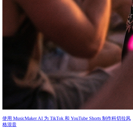
使用 MusicMaker AI 为 TikTok 和 YouTube Shorts 制作科切拉风
格混音