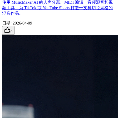
使用 MusicMaker AI 的人声分离、MIDI 编辑、音频混音和视
频工具，为 TikTok 或 YouTube Shorts 打造一支科切拉风格的
混音作品。
日期
:
2026-04-09
0