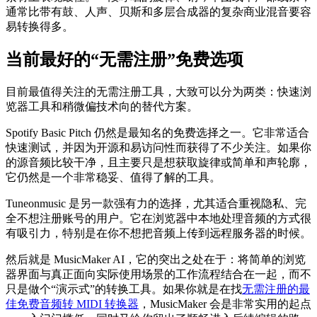
通常比带有鼓、人声、贝斯和多层合成器的复杂商业混音要容
易转换得多。
当前最好的“无需注册”免费选项
目前最值得关注的无需注册工具，大致可以分为两类：快速浏
览器工具和稍微偏技术向的替代方案。
Spotify Basic Pitch 仍然是最知名的免费选择之一。它非常适合
快速测试，并因为开源和易访问性而获得了不少关注。如果你
的源音频比较干净，且主要只是想获取旋律或简单和声轮廓，
它仍然是一个非常稳妥、值得了解的工具。
Tuneonmusic 是另一款强有力的选择，尤其适合重视隐私、完
全不想注册账号的用户。它在浏览器中本地处理音频的方式很
有吸引力，特别是在你不想把音频上传到远程服务器的时候。
然后就是 MusicMaker AI，它的突出之处在于：将简单的浏览
器界面与真正面向实际使用场景的工作流程结合在一起，而不
只是做个“演示式”的转换工具。如果你就是在找
无需注册的最
佳免费音频转 MIDI 转换器
，MusicMaker 会是非常实用的起点