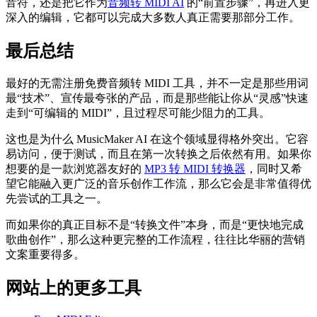
音符，还是把它作为
音频转 MIDI AI
的“前置步骤”，再进入更
深入的编辑，它都可以完成大多数人真正需要那部分工作。
最后总结
最好的无需注册免费音频转 MIDI 工具，并不一定是那些用词
最“技术”、宣传最夸张的产品，而是那些能让你从“灵感”快速
走到“可编辑的 MIDI”，且过程尽可能少阻力的工具。
这也是为什么 MusicMaker AI 在这个领域显得格外突出。它容
易访问，便于测试，而且在第一次转换之后依然有用。如果你
想要的是一款浏览器友好的
MP3 转 MIDI 转换器
，同时又希
望它能融入更广泛的音乐创作工作流，那么它会是非常值得优
先尝试的工具之一。
而如果你的真正目标不是“转换文件”本身，而是“更快地完成
歌曲创作”，那么这种更完整的工作流程，往往比华丽的营销
文案重要得多。
网站上的更多工具