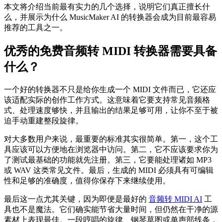
本文将介绍当前最有实力的几个选择，说明它们真正擅长什
么，并展示为什么 MusicMaker AI 的转换器会成为目前最容易
推荐的工具之一。
优秀的免费音频转 MIDI 转换器需要具备
什么？
一个好的转换器不只是给你生成一个 MIDI 文件而已，它还应
该适配实际的创作工作方式。这意味着它要支持常见音频格
式、处理速度够快，并且输出的结果足够可用，让你不至于被
迫手动重建整段旋律。
对大多数用户来说，最重要的标准其实很简单。第一，这个工
具应该可以方便地在浏览器中访问。第二，它不应该要求你为
了测试最基础的功能就先注册。第三，它要能处理诸如 MP3
或 WAV 这类常见文件。最后，生成的 MIDI 必须具有可编辑
性和足够的准确度，值得你保存下来继续使用。
最后这一点尤其关键，因为即便是最好的
音频转 MIDI AI
工
具也不是魔法。它们确实能节省大量时间，但仍然在干净的源
素材上表现最佳。一段哼唱的旋律、钢琴草图或单声部线条，