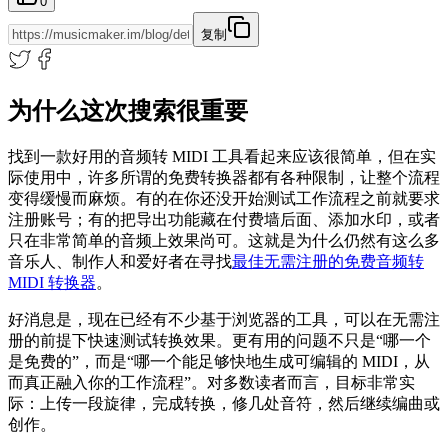
0
复制
为什么这次搜索很重要
找到一款好用的音频转 MIDI 工具看起来应该很简单，但在实
际使用中，许多所谓的免费转换器都有各种限制，让整个流程
变得缓慢而麻烦。有的在你还没开始测试工作流程之前就要求
注册账号；有的把导出功能藏在付费墙后面、添加水印，或者
只在非常简单的音频上效果尚可。这就是为什么仍然有这么多
音乐人、制作人和爱好者在寻找
最佳无需注册的免费音频转
MIDI 转换器
。
好消息是，现在已经有不少基于浏览器的工具，可以在无需注
册的前提下快速测试转换效果。更有用的问题不只是“哪一个
是免费的”，而是“哪一个能足够快地生成可编辑的 MIDI，从
而真正融入你的工作流程”。对多数读者而言，目标非常实
际：上传一段旋律，完成转换，修几处音符，然后继续编曲或
创作。