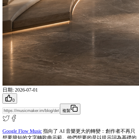
日期
:
2026-07-01
0
複製
Google Flow Music
指向了 AI 音樂更大的轉變：創作者不再只
想要簡短的文字轉歌曲示範。他們想要的是以提示詞為基礎的