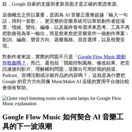
款，Google 自家的支援與更新頁面才是正確的查證來源。
這個概念之所以重要，是因為 AI 音樂正逐漸超越「輸入一句
話，得到一首歌」。更完整的音樂系統可以幫助創作者從場
景、情緒、變化、編修，以及最終發布需求來思考。工具不再
把歌曲視為單一輸出，而是愈來愈把音樂當作一個創作專案：
歌詞、編曲、聲音方向、器樂風格、混音選擇，以及視覺呈
現。
對創作者來說，實際的問題不只是「
Google Flow Music 能創
作歌曲嗎？
」而已。還包括「我能控制風格、修改結果、把音
訊連接到影片、理解權利問題，並匯出可用於我的頻道、
Podcast、宣傳活動或示範作品的內容嗎？」這就是為什麼把
Google 的官方方向與像 MusicMaker AI 這樣的實用平台做比較
會很有幫助。
Google Flow Music 如何契合 AI 音樂工
具的下一波浪潮