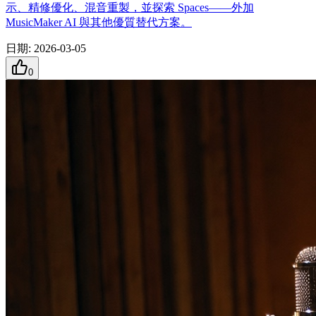
示、精修優化、混音重製，並探索 Spaces——外加
MusicMaker AI 與其他優質替代方案。
日期
:
2026-03-05
0