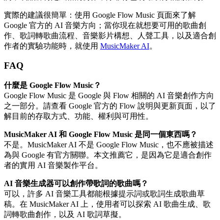
實際的建議很簡單：使用 Google Flow Music 頁面來了解
Google 官方的 AI 音樂方向；當你現在就想要可用的歌曲創
作、歌詞轉歌曲流程、音樂影片構想、人聲工具，以及適合創
作者的實驗功能時，就使用
MusicMaker AI
。
FAQ
什麼是 Google Flow Music？
Google Flow Music 是 Google 與 Flow 相關的 AI 音樂創作方向
之一部分。請查看 Google 官方的 Flow 說明與更新頁面，以了
解目前的存取方式、功能、權利與可用性。
MusicMaker AI 和 Google Flow Music 是同一個東西嗎？
不是。MusicMaker AI 不是 Google Flow Music，也不應被描述
為與 Google 有官方關聯。本文推薦它，是因為它是適合創作
者的實用 AI 音樂製作平台。
AI 音樂生成器可以創作帶歌詞的歌曲嗎？
可以，許多 AI 音樂工具都能根據提示詞或歌詞生成歌曲草
稿。在 MusicMaker AI 上，使用者可以探索 AI 歌曲生成、歌
詞轉歌曲創作，以及 AI 歌詞草擬。