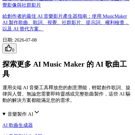
覺影像與社群影片
給創作者的最佳 AI 音樂影片產生器指南：使用 MusicMaker
AI 製作歌曲、歌詞、視覺、社群影片、提示詞、權利檢查，
以及 AI 替代方案。
日期
:
2026-07-08
0
探索更多 AI Music Maker 的 AI 歌曲工
具
運用尖端 AI 音樂工具釋放您的創意潛能，輕鬆創作歌詞、旋
律與人聲。無論您需要即時靈感或完整歌曲製作，這些 AI 驅
動的解決方案都能滿足您的需求。
音樂製作 AI
AI 歌曲生成器