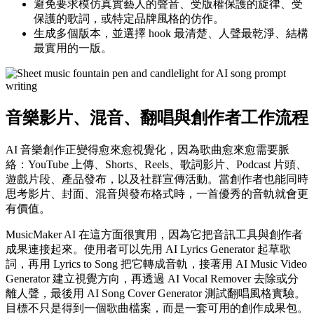
避免要求模仿真實藝人的聲音、受版權保護的旋律、受
保護的歌詞，或特定品牌風格的仿作。
生成多個版本，並選擇 hook 最清楚、人聲最乾淨、結構
最實用的一版。
音樂影片、混音、翻唱與創作者工作流程
AI 音樂創作正變得愈來愈視覺化，因為歌曲愈來愈需要脈
絡：YouTube 上傳、Shorts、Reels、歌詞影片、Podcast 片頭、
遊戲片段、產品發布，以及社群宣傳活動。當創作者也能同時
思考影片、封面、混音與發布格式時，一首優秀的音軌就會更
有價值。
MusicMaker AI 在這方面很實用，因為它把音訊工具與創作者
成果連接起來。使用者可以先用 AI Lyrics Generator 起草歌
詞，再用 Lyrics to Song 把它轉成音軌，接著用 AI Music Video
Generator 建立視覺方向，再透過 AI Vocal Remover 去除或分
離人聲，最後用 AI Song Cover Generator 測試翻唱風格實驗。
目標不只是得到一個歌曲檔案，而是一套可用的創作成果包。