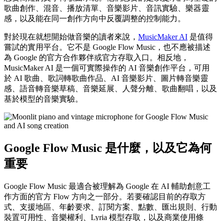
歌曲創作、混音、播放清單、音樂影片、音訊實驗、樂器靈
感，以及能在同一創作方向中反覆調整的控制能力。
對於現在就想開始做音樂的讀者來說，
MusicMaker AI
是值得
嘗試的實用平台。它不是 Google Flow Music，也不應被描述
為 Google 的官方合作夥伴或官方存取入口。相反地，
MusicMaker AI 是一個可實際操作的 AI 音樂創作平台，可用
於 AI 歌曲、歌詞轉歌曲作品、AI 音樂影片、圖片轉音樂靈
感、語音轉音樂草稿、音樂延展、人聲分離、歌曲翻唱，以及
基於模型的音樂實驗。
Google Flow Music 是什麼，以及它為何
重要
Google Flow Music 最適合被理解為 Google 在 AI 輔助創意工
作方面的官方 Flow 方向之一部分。若要確認目前的存取方
式、支援地區、年齡要求、訂閱方案、點數、匯出規則、行動
裝置可用性、音樂權利、Lyria 模型存取，以及商業使用條