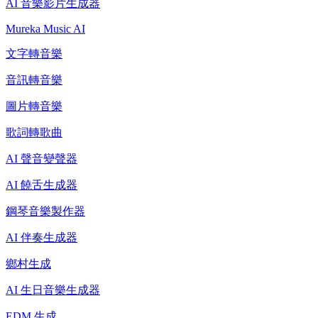
AI 音樂影片生成器
Mureka Music AI
文字轉音樂
音訊轉音樂
圖片轉音樂
歌詞轉歌曲
AI 聲音變聲器
AI 饒舌生成器
鋼琴音樂製作器
AI 伴奏生成器
鄉村生成
AI 生日音樂生成器
EDM 生成