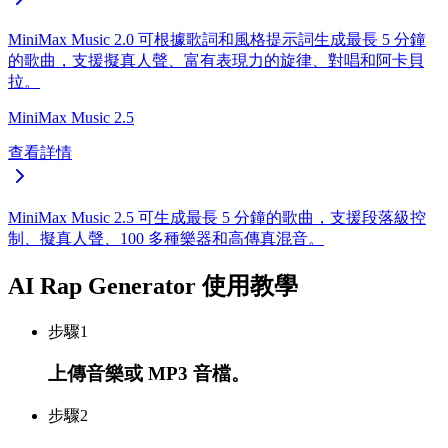
MiniMax Music 2.0 可根據歌詞和風格提示詞生成最長 5 分鐘
的歌曲，支援擬真人聲、富有表現力的旋律、對唱和阿卡貝
拉。
MiniMax Music 2.5
查看詳情
MiniMax Music 2.5 可生成最長 5 分鐘的歌曲，支援段落級控
制、擬真人聲、100 多種樂器和高傳真混音。
AI Rap Generator 使用教學
步驟
1
上傳音樂或 MP3 音檔。
步驟
2