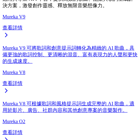
決方案，激發創作靈感、釋放無限音樂想像力。
Mureka V9
查看詳情
Mureka V9 可將歌詞和創意提示詞轉化為精緻的 AI 歌曲，具
備更強的歌詞控制、更清晰的混音、富有表現力的人聲和更快
的生成速度。
Mureka V8
查看詳情
Mureka V8 可根據歌詞和風格提示詞生成完整的 AI 歌曲，適
用於影片、廣告、社群內容和其他創意專案的音樂製作。
Mureka O2
查看詳情