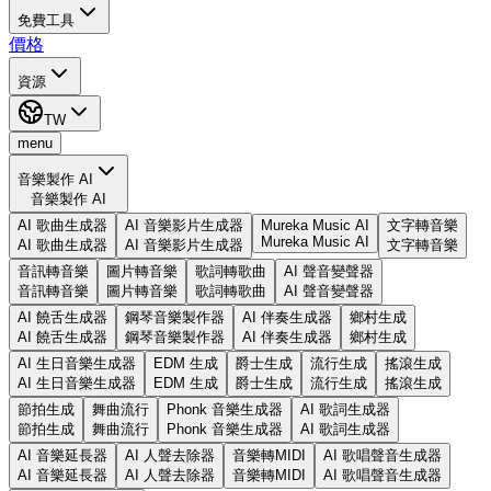
免費工具
價格
資源
TW
menu
音樂製作 AI
音樂製作 AI
AI 歌曲生成器
AI 音樂影片生成器
Mureka Music AI
文字轉音樂
Mureka Music AI
AI 歌曲生成器
AI 音樂影片生成器
文字轉音樂
音訊轉音樂
圖片轉音樂
歌詞轉歌曲
AI 聲音變聲器
音訊轉音樂
圖片轉音樂
歌詞轉歌曲
AI 聲音變聲器
AI 饒舌生成器
鋼琴音樂製作器
AI 伴奏生成器
鄉村生成
AI 饒舌生成器
鋼琴音樂製作器
AI 伴奏生成器
鄉村生成
AI 生日音樂生成器
EDM 生成
爵士生成
流行生成
搖滾生成
AI 生日音樂生成器
EDM 生成
爵士生成
流行生成
搖滾生成
節拍生成
舞曲流行
Phonk 音樂生成器
AI 歌詞生成器
節拍生成
舞曲流行
Phonk 音樂生成器
AI 歌詞生成器
AI 音樂延長器
AI 人聲去除器
音樂轉MIDI
AI 歌唱聲音生成器
AI 音樂延長器
AI 人聲去除器
音樂轉MIDI
AI 歌唱聲音生成器