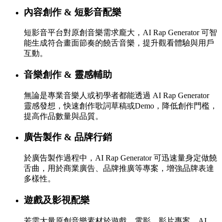
內容創作 & 短影音配樂
短影音平台對原創音樂需求龐大，AI Rap Generator 可智
能生成符合畫面節奏的饒舌音樂，提升觀看體驗與用戶
互動。
音樂創作 & 靈感輔助
無論是專業音樂人或初學者都能透過 AI Rap Generator
靈感發想，快速創作歌詞草稿或Demo，降低創作門檻，
提高作品數量與品質。
廣告製作 & 品牌行銷
於廣告製作過程中，AI Rap Generator 可迅速量身定做饒
舌曲，用於商業廣告、品牌推廣等專案，增強品牌表達
多樣性。
遊戲及影視配樂
若需大量原創音樂素材於遊戲、電影、影片專案，AI