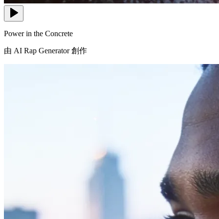
Power in the Concrete
由 AI Rap Generator 創作