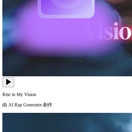
Rise in My Vision
由 AI Rap Generator 創作