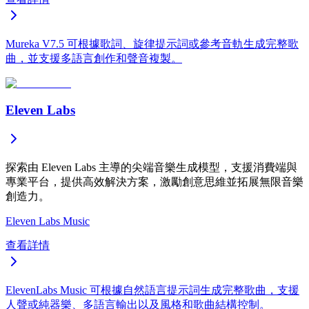
Mureka V7.5 可根據歌詞、旋律提示詞或參考音軌生成完整歌
曲，並支援多語言創作和聲音複製。
Eleven Labs
探索由 Eleven Labs 主導的尖端音樂生成模型，支援消費端與
專業平台，提供高效解決方案，激勵創意思維並拓展無限音樂
創造力。
Eleven Labs Music
查看詳情
ElevenLabs Music 可根據自然語言提示詞生成完整歌曲，支援
人聲或純器樂、多語言輸出以及風格和歌曲結構控制。