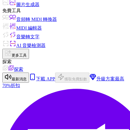
圖片生成器
免費工具
音頻轉 MIDI 轉換器
MIDI 編輯器
音樂轉文字
AI 音樂檢測器
更多工具
探索
探索
下載 APP
升級方案
最高
最新消息
獲取免費點數
70%折扣