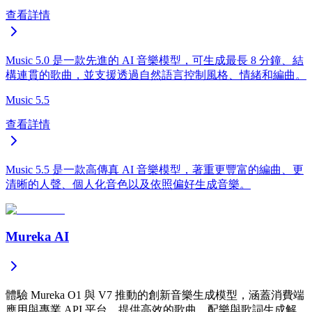
查看詳情
Music 5.0 是一款先進的 AI 音樂模型，可生成最長 8 分鐘、結
構連貫的歌曲，並支援透過自然語言控制風格、情緒和編曲。
Music 5.5
查看詳情
Music 5.5 是一款高傳真 AI 音樂模型，著重更豐富的編曲、更
清晰的人聲、個人化音色以及依照偏好生成音樂。
Mureka AI
體驗 Mureka O1 與 V7 推動的創新音樂生成模型，涵蓋消費端
應用與專業 API 平台，提供高效的歌曲、配樂與歌詞生成解