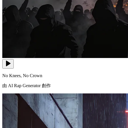
No Knees, No Crown
由 AI Rap Generator 創作