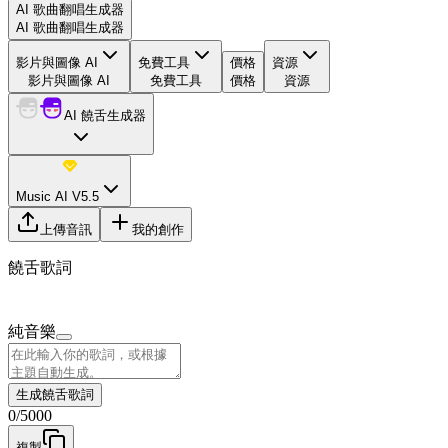
AI 歌曲翻唱生成器
AI 歌曲翻唱生成器
影片與圖像 AI
免費工具
價格
資源
影片與圖像 AI
免費工具
價格
資源
AI 饒舌生成器
Music AI V5.5
上傳音訊
我的創作
饒舌歌詞
純音樂
生成饒舌歌詞
0
/
5000
複製