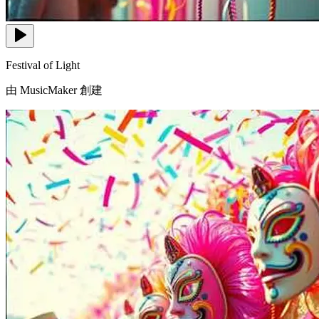
Festival of Light
由 MusicMaker 創建