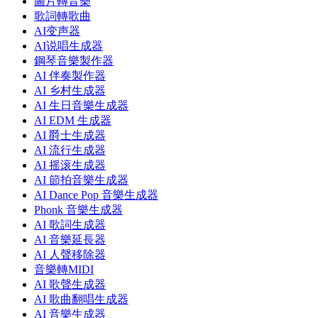
圖片轉音樂
歌詞轉歌曲
AI变声器
AI说唱生成器
鋼琴音樂製作器
AI 伴奏製作器
AI 乡村生成器
AI 生日音樂生成器
AI EDM 生成器
AI 爵士生成器
AI 流行生成器
AI 摇滚生成器
AI 節拍音樂生成器
AI Dance Pop 音樂生成器
Phonk 音樂生成器
AI 歌詞生成器
AI 音樂延長器
AI 人聲移除器
音樂轉MIDI
AI 歌聲生成器
AI 歌曲翻唱生成器
AI 音樂生成器