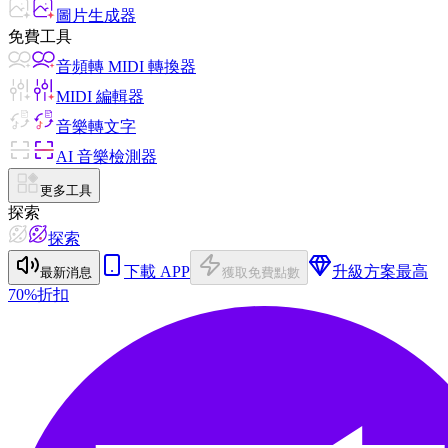
圖片生成器
免費工具
音頻轉 MIDI 轉換器
MIDI 編輯器
音樂轉文字
AI 音樂檢測器
更多工具
探索
探索
下載 APP
升級方案
最高
最新消息
獲取免費點數
70%折扣