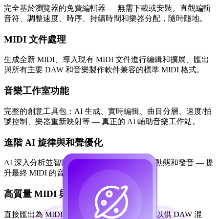
完全基於瀏覽器的免費編輯器 — 無需下載或安裝。直觀編輯
音符、調整速度、時序、持續時間和樂器分配，隨時隨地。
MIDI 文件處理
生成全新 MIDI、導入現有 MIDI 文件進行編輯和擴展、匯出
與所有主要 DAW 和音樂製作軟件兼容的標準 MIDI 格式。
音樂工作室功能
完整的創意工具包：AI 生成、實時編輯、曲目分層、速度/拍
號控制、樂器重新映射等 — 真正的 AI 輔助音樂工作站。
進階 AI 旋律與和聲優化
AI 深入分析並智能改進旋律線、和弦進行、動態和發音 — 提
升最終 MIDI 的音樂性、感覺和結構連貫性。
高質量 MIDI 與音頻匯出
直接匯出為 MIDI 或渲染為高質量 WAV 音頻以供 DAW 混