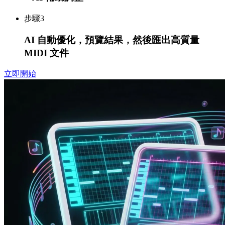
步驟
3
AI 自動優化，預覽結果，然後匯出高質量
MIDI 文件
立即開始