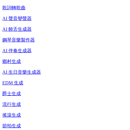
歌詞轉歌曲
AI 聲音變聲器
AI 饒舌生成器
鋼琴音樂製作器
AI 伴奏生成器
鄉村生成
AI 生日音樂生成器
EDM 生成
爵士生成
流行生成
搖滾生成
節拍生成