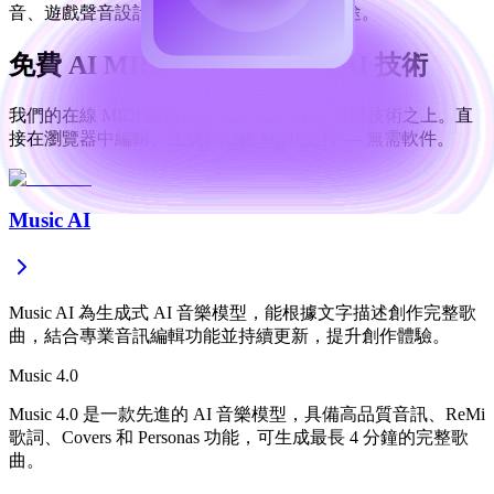
音、遊戲聲音設計、商業發行或任何專業用途。
免費 AI MIDI 編輯器背後的 AI 技術
我們的在線 MIDI 編輯器建立在強大的 AI 音樂技術之上。直
接在瀏覽器中編輯、生成和細化 MIDI 文件 — 無需軟件。
Music AI
Music AI 為生成式 AI 音樂模型，能根據文字描述創作完整歌
曲，結合專業音訊編輯功能並持續更新，提升創作體驗。
Music 4.0
Music 4.0 是一款先進的 AI 音樂模型，具備高品質音訊、ReMi
歌詞、Covers 和 Personas 功能，可生成最長 4 分鐘的完整歌
曲。