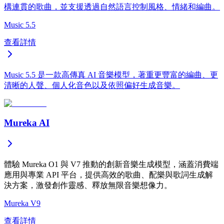
構連貫的歌曲，並支援透過自然語言控制風格、情緒和編曲。
Music 5.5
查看詳情
Music 5.5 是一款高傳真 AI 音樂模型，著重更豐富的編曲、更
清晰的人聲、個人化音色以及依照偏好生成音樂。
Mureka AI
體驗 Mureka O1 與 V7 推動的創新音樂生成模型，涵蓋消費端
應用與專業 API 平台，提供高效的歌曲、配樂與歌詞生成解
決方案，激發創作靈感、釋放無限音樂想像力。
Mureka V9
查看詳情