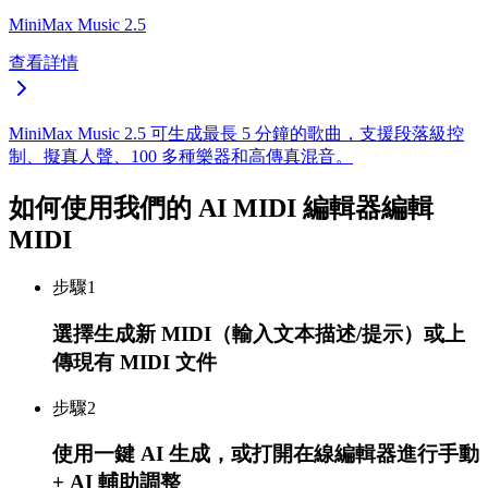
MiniMax Music 2.5
查看詳情
MiniMax Music 2.5 可生成最長 5 分鐘的歌曲，支援段落級控
制、擬真人聲、100 多種樂器和高傳真混音。
如何使用我們的 AI MIDI 編輯器編輯
MIDI
步驟
1
選擇生成新 MIDI（輸入文本描述/提示）或上
傳現有 MIDI 文件
步驟
2
使用一鍵 AI 生成，或打開在線編輯器進行手動
+ AI 輔助調整