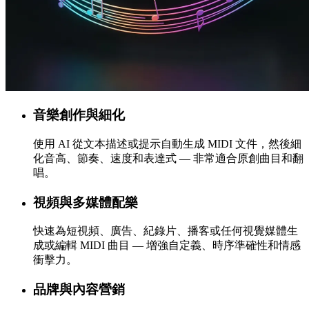
音樂創作與細化
使用 AI 從文本描述或提示自動生成 MIDI 文件，然後細
化音高、節奏、速度和表達式 — 非常適合原創曲目和翻
唱。
視頻與多媒體配樂
快速為短視頻、廣告、紀錄片、播客或任何視覺媒體生
成或編輯 MIDI 曲目 — 增強自定義、時序準確性和情感
衝擊力。
品牌與內容營銷