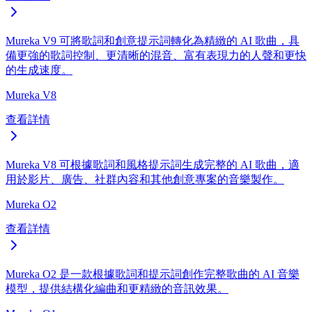
Mureka V9 可將歌詞和創意提示詞轉化為精緻的 AI 歌曲，具
備更強的歌詞控制、更清晰的混音、富有表現力的人聲和更快
的生成速度。
Mureka V8
查看詳情
Mureka V8 可根據歌詞和風格提示詞生成完整的 AI 歌曲，適
用於影片、廣告、社群內容和其他創意專案的音樂製作。
Mureka O2
查看詳情
Mureka O2 是一款根據歌詞和提示詞創作完整歌曲的 AI 音樂
模型，提供結構化編曲和更精緻的音訊效果。