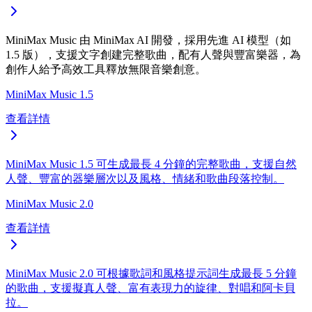
MiniMax Music 由 MiniMax AI 開發，採用先進 AI 模型（如
1.5 版），支援文字創建完整歌曲，配有人聲與豐富樂器，為
創作人給予高效工具釋放無限音樂創意。
MiniMax Music 1.5
查看詳情
MiniMax Music 1.5 可生成最長 4 分鐘的完整歌曲，支援自然
人聲、豐富的器樂層次以及風格、情緒和歌曲段落控制。
MiniMax Music 2.0
查看詳情
MiniMax Music 2.0 可根據歌詞和風格提示詞生成最長 5 分鐘
的歌曲，支援擬真人聲、富有表現力的旋律、對唱和阿卡貝
拉。