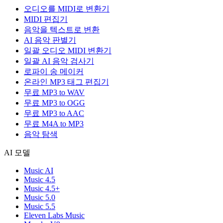
오디오를 MIDI로 변환기
MIDI 편집기
음악을 텍스트로 변환
AI 음악 판별기
일괄 오디오 MIDI 변환기
일괄 AI 음악 검사기
로파이 송 메이커
온라인 MP3 태그 편집기
무료 MP3 to WAV
무료 MP3 to OGG
무료 MP3 to AAC
무료 M4A to MP3
음악 탐색
AI 모델
Music AI
Music 4.5
Music 4.5+
Music 5.0
Music 5.5
Eleven Labs Music