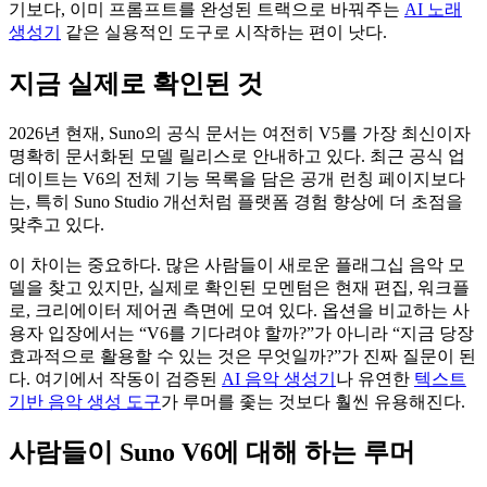
기보다, 이미 프롬프트를 완성된 트랙으로 바꿔주는
AI 노래
생성기
같은 실용적인 도구로 시작하는 편이 낫다.
지금 실제로 확인된 것
2026년 현재, Suno의 공식 문서는 여전히 V5를 가장 최신이자
명확히 문서화된 모델 릴리스로 안내하고 있다. 최근 공식 업
데이트는 V6의 전체 기능 목록을 담은 공개 런칭 페이지보다
는, 특히 Suno Studio 개선처럼 플랫폼 경험 향상에 더 초점을
맞추고 있다.
이 차이는 중요하다. 많은 사람들이 새로운 플래그십 음악 모
델을 찾고 있지만, 실제로 확인된 모멘텀은 현재 편집, 워크플
로, 크리에이터 제어권 측면에 모여 있다. 옵션을 비교하는 사
용자 입장에서는 “V6를 기다려야 할까?”가 아니라 “지금 당장
효과적으로 활용할 수 있는 것은 무엇일까?”가 진짜 질문이 된
다. 여기에서 작동이 검증된
AI 음악 생성기
나 유연한
텍스트
기반 음악 생성 도구
가 루머를 좇는 것보다 훨씬 유용해진다.
사람들이 Suno V6에 대해 하는 루머