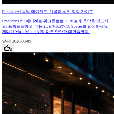
ProducerAI 음악 에이전트: 개념과 실전 창작 가이드
ProducerAI의 에이전트 워크플로로 더 빠르게 음악을 만드세
요: 프롬프트하고, 다듬고, 리믹스하고, Spaces를 탐색하세요—
게다가 MusicMaker AI와 다른 탄탄한 대안들까지.
날짜
:
2026-03-05
0