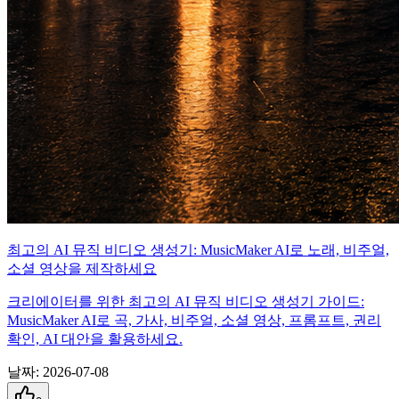
최고의 AI 뮤직 비디오 생성기: MusicMaker AI로 노래, 비주얼,
소셜 영상을 제작하세요
크리에이터를 위한 최고의 AI 뮤직 비디오 생성기 가이드:
MusicMaker AI로 곡, 가사, 비주얼, 소셜 영상, 프롬프트, 권리
확인, AI 대안을 활용하세요.
날짜
:
2026-07-08