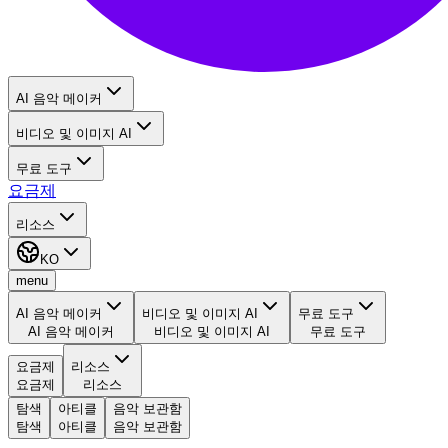
AI 음악 메이커
비디오 및 이미지 AI
무료 도구
요금제
리소스
KO
menu
AI 음악 메이커
비디오 및 이미지 AI
무료 도구
AI 음악 메이커
비디오 및 이미지 AI
무료 도구
요금제
리소스
요금제
리소스
탐색
아티클
음악 보관함
탐색
아티클
음악 보관함