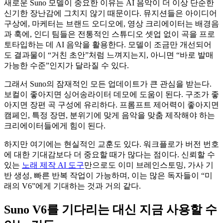
새로운 Suno 모델이 중요한 이유는 AI 음악이 더 이상 단순한
신기한 장난감에 그치지 않기 때문이다. 뮤지션들은 아이디어
구상에, 마케터는 브랜드 오디오에, 영상 크리에이터는 배경음
과 훅에, 인디 팀들은 전통적인 스튜디오 셋업 없이 곡을 프로
토타입하는 데 AI 음악을 활용한다. 모델이 조금만 개선되어
도 결과물이 “거친 초안”처럼 느껴지는지, 아니면 “바로 발매
가능한 수준”인지가 달라질 수 있다.
그래서 Suno의 잠재적인 모든 업데이트가 큰 관심을 받는다.
보컬이 좋아지면 싱어송라이터 데모에 도움이 된다. 구조가 좋
아지면 장편 곡 구성에 유리하다. 프롬프트 제어력이 좋아지면
캠페인, 특정 장면, 분위기에 맞게 음악을 맞춤 제작해야 하는
크리에이터들에게 힘이 된다.
하지만 여기에는 현실적인 교훈도 있다. 워크플로가 버전 번호
에 대한 기대감보다 더 중요할 때가 많다는 점이다. 신뢰할 수
있는
노래 제작 AI 도구
만으로도 이미 브레인스토밍, 가사 기
반 생성, 빠른 반복 작업이 가능하며, 이는 많은 독자들이 “미
래의 V6”에게 기대하는 것과 거의 같다.
Suno V6를 기다리는 대신 지금 사용할 수