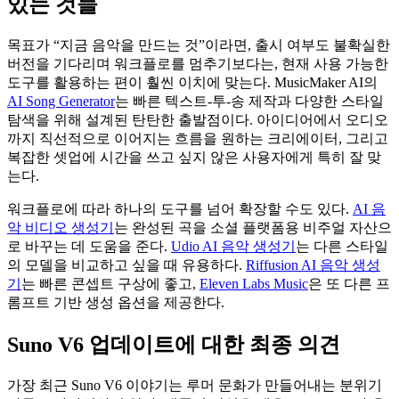
있는 것들
목표가 “지금 음악을 만드는 것”이라면, 출시 여부도 불확실한
버전을 기다리며 워크플로를 멈추기보다는, 현재 사용 가능한
도구를 활용하는 편이 훨씬 이치에 맞는다. MusicMaker AI의
AI Song Generator
는 빠른 텍스트-투-송 제작과 다양한 스타일
탐색을 위해 설계된 탄탄한 출발점이다. 아이디어에서 오디오
까지 직선적으로 이어지는 흐름을 원하는 크리에이터, 그리고
복잡한 셋업에 시간을 쓰고 싶지 않은 사용자에게 특히 잘 맞
는다.
워크플로에 따라 하나의 도구를 넘어 확장할 수도 있다.
AI 음
악 비디오 생성기
는 완성된 곡을 소셜 플랫폼용 비주얼 자산으
로 바꾸는 데 도움을 준다.
Udio AI 음악 생성기
는 다른 스타일
의 모델을 비교하고 싶을 때 유용하다.
Riffusion AI 음악 생성
기
는 빠른 콘셉트 구상에 좋고,
Eleven Labs Music
은 또 다른 프
롬프트 기반 생성 옵션을 제공한다.
Suno V6 업데이트에 대한 최종 의견
가장 최근 Suno V6 이야기는 루머 문화가 만들어내는 분위기