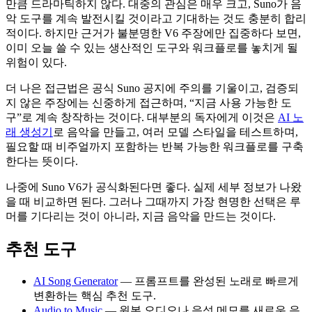
만큼 드라마틱하지 않다. 대중의 관심은 매우 크고, Suno가 음
악 도구를 계속 발전시킬 것이라고 기대하는 것도 충분히 합리
적이다. 하지만 근거가 불분명한 V6 주장에만 집중하다 보면,
이미 오늘 쓸 수 있는 생산적인 도구와 워크플로를 놓치게 될
위험이 있다.
더 나은 접근법은 공식 Suno 공지에 주의를 기울이고, 검증되
지 않은 주장에는 신중하게 접근하며, “지금 사용 가능한 도
구”로 계속 창작하는 것이다. 대부분의 독자에게 이것은
AI 노
래 생성기
로 음악을 만들고, 여러 모델 스타일을 테스트하며,
필요할 때 비주얼까지 포함하는 반복 가능한 워크플로를 구축
한다는 뜻이다.
나중에 Suno V6가 공식화된다면 좋다. 실제 세부 정보가 나왔
을 때 비교하면 된다. 그러나 그때까지 가장 현명한 선택은 루
머를 기다리는 것이 아니라, 지금 음악을 만드는 것이다.
추천 도구
AI Song Generator
— 프롬프트를 완성된 노래로 빠르게
변환하는 핵심 추천 도구.
Audio to Music
— 원본 오디오나 음성 메모를 새로운 음