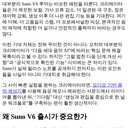
대부분의 Suno V6 루머는 비슷한 패턴을 따른다. 크리에이터
들은 더 깨끗한 보컬, 가사 오류 감소, 더 일관된 곡 구조, 장르
제어력 강화, 생성 이후 더 나은 편집 기능 등을 기대한다. 여기
에 더해, 더 고품질의 스템, 더 프로페셔널한 믹싱, 본격적인 음
악 제작에 적합한 더 길거나 안정적인 출력까지 바라는 경우도
많다.
이런 기대 자체는 전혀 무리한 것이 아니다. 오히려 대부분의
크리에이터가 “다음 세대 음악 AI”에 바라는 핵심 문제 해결
목록이라고 볼 수 있다. 하지만 “그럴 법한 다음 단계 개선 사
항”과 “공식적으로 확인된 기능” 사이에는 큰 차이가 있다.
Suno가 실제 릴리스 노트를 공개하기 전까지는, 이런 포인트
들을 사실이 아니라 기대치로 취급해야 한다.
그 사이 빠른 실험을 원하는 크리에이터라면,
오디오 기반 음
악 생성기
를 사용해 음성 메모나 레퍼런스 사운드에서 아이디
어를 뽑아낸 뒤, “기다림” 대신 “생성과 편집을 중심으로 한 넓
은 워크플로”를 구축하는 편이 훨씬 생산적이다.
왜 Suno V6 출시가 중요한가