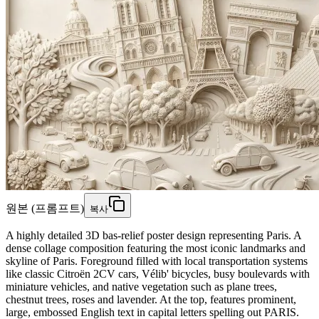
원본 (프롬프트)
복사
A highly detailed 3D bas-relief poster design representing Paris. A
dense collage composition featuring the most iconic landmarks and
skyline of Paris. Foreground filled with local transportation systems
like classic Citroën 2CV cars, Vélib' bicycles, busy boulevards with
miniature vehicles, and native vegetation such as plane trees,
chestnut trees, roses and lavender. At the top, features prominent,
large, embossed English text in capital letters spelling out PARIS.