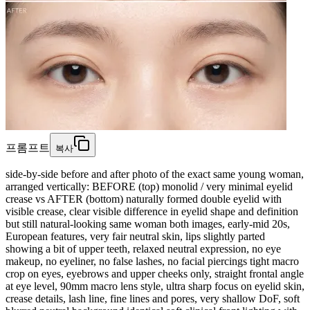
프롬프트
복사
side-by-side before and after photo of the exact same young woman,
arranged vertically: BEFORE (top) monolid / very minimal eyelid
crease vs AFTER (bottom) naturally formed double eyelid with
visible crease, clear visible difference in eyelid shape and definition
but still natural-looking same woman both images, early-mid 20s,
European features, very fair neutral skin, lips slightly parted
showing a bit of upper teeth, relaxed neutral expression, no eye
makeup, no eyeliner, no false lashes, no facial piercings tight macro
crop on eyes, eyebrows and upper cheeks only, straight frontal angle
at eye level, 90mm macro lens style, ultra sharp focus on eyelid skin,
crease details, lash line, fine lines and pores, very shallow DoF, soft