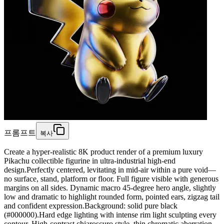
프롬프트
복사
Create a hyper-realistic 8K product render of a premium luxury
Pikachu collectible figurine in ultra-industrial high-end
design.Perfectly centered, levitating in mid-air within a pure void—
no surface, stand, platform or floor. Full figure visible with generous
margins on all sides. Dynamic macro 45-degree hero angle, slightly
low and dramatic to highlight rounded form, pointed ears, zigzag tail
and confident expression.Background: solid pure black
(#000000).Hard edge lighting with intense rim light sculpting every
contour. High-contrast chiaroscuro style, thin chromatic aberration