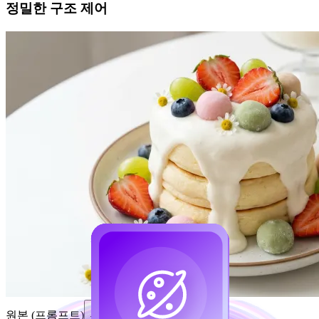
정밀한 구조 제어
원본 (프롬프트)
복사