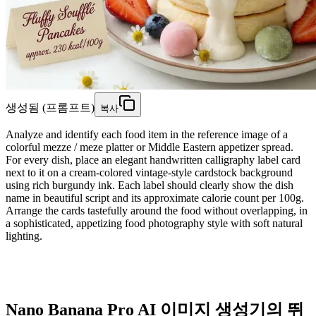
생성됨 (프롬프트)
복사
Analyze and identify each food item in the reference image of a
colorful mezze / meze platter or Middle Eastern appetizer spread.
For every dish, place an elegant handwritten calligraphy label card
next to it on a cream-colored vintage-style cardstock background
using rich burgundy ink. Each label should clearly show the dish
name in beautiful script and its approximate calorie count per 100g.
Arrange the cards tastefully around the food without overlapping, in
a sophisticated, appetizing food photography style with soft natural
lighting.
Nano Banana Pro AI 이미지 생성기의 뛰