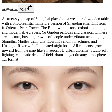
프롬프트
복사
A street-style map of Shanghai placed on a weathered wooden table,
with a photorealistic miniature version of Shanghai emerging from
it. Oriental Pearl Tower, The Bund with historic colonial buildings
and modern skyscrapers, Yu Garden pagodas and classical Chinese
architecture, bustling crowds of people under vibrant neon lights,
Shanghai Maglev train, tiny glowing vending machines, and
Huangpu River with illuminated night boats. All elements grow
upward from the map like a magical 3D urban diorama. Studio soft
lighting, cinematic depth of field, dramatic yet dreamy atmosphere,
1:1 format