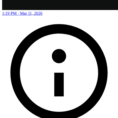
1:19 PM · Mar 11, 2026