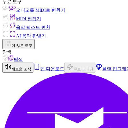
무료 도구
오디오를 MIDI로 변환기
MIDI 편집기
음악 텍스트 변환
AI 음악 판별기
더 많은 도구
탐색
탐색
앱 다운로드
플랜 업그레
새로운 소식
무료 크레딧