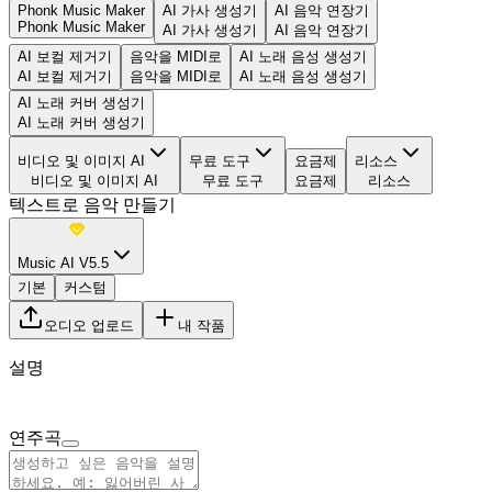
Phonk Music Maker
AI 가사 생성기
AI 음악 연장기
Phonk Music Maker
AI 가사 생성기
AI 음악 연장기
AI 보컬 제거기
음악을 MIDI로
AI 노래 음성 생성기
AI 보컬 제거기
음악을 MIDI로
AI 노래 음성 생성기
AI 노래 커버 생성기
AI 노래 커버 생성기
비디오 및 이미지 AI
무료 도구
요금제
리소스
비디오 및 이미지 AI
무료 도구
요금제
리소스
텍스트로 음악 만들기
Music AI V5.5
기본
커스텀
오디오 업로드
내 작품
설명
연주곡