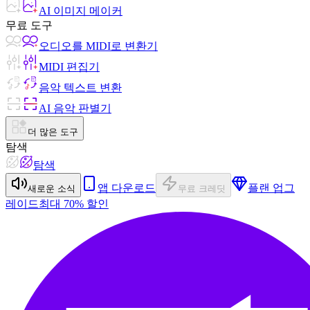
AI 이미지 메이커
무료 도구
오디오를 MIDI로 변환기
MIDI 편집기
음악 텍스트 변환
AI 음악 판별기
더 많은 도구
탐색
탐색
앱 다운로드
플랜 업그
새로운 소식
무료 크레딧
레이드
최대 70% 할인