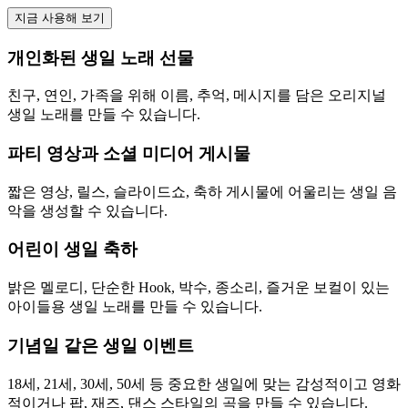
지금 사용해 보기
개인화된 생일 노래 선물
친구, 연인, 가족을 위해 이름, 추억, 메시지를 담은 오리지널
생일 노래를 만들 수 있습니다.
파티 영상과 소셜 미디어 게시물
짧은 영상, 릴스, 슬라이드쇼, 축하 게시물에 어울리는 생일 음
악을 생성할 수 있습니다.
어린이 생일 축하
밝은 멜로디, 단순한 Hook, 박수, 종소리, 즐거운 보컬이 있는
아이들용 생일 노래를 만들 수 있습니다.
기념일 같은 생일 이벤트
18세, 21세, 30세, 50세 등 중요한 생일에 맞는 감성적이고 영화
적이거나 팝, 재즈, 댄스 스타일의 곡을 만들 수 있습니다.