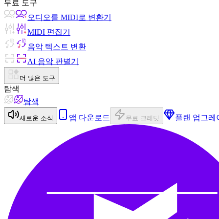
무료 도구
오디오를 MIDI로 변환기
MIDI 편집기
음악 텍스트 변환
AI 음악 판별기
더 많은 도구
탐색
탐색
앱 다운로드
플랜 업그레
새로운 소식
무료 크레딧