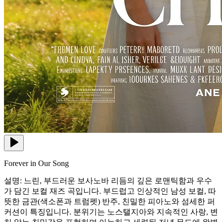
Forever in Our Song
설명: 느린, 부드러운 보사노바 리듬의 깊은 로맨틱함과 우수
가 담긴 보컬 재즈 곡입니다. 부드럽고 인상적인 남성 보컬, 따
뜻한 금관(색소폰과 트럼펫) 반주, 친밀한 피아노와 섬세한 퍼
커션이 특징입니다. 분위기는 노스탤지아와 지속적인 사랑, 변