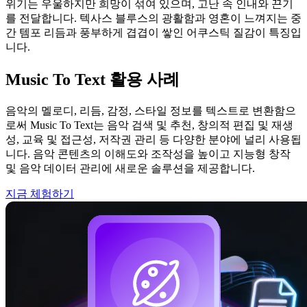
위기는 우울하지만 희망이 섞여 있으며, 고난 속 인내와 끈기
를 전달합니다. 텍사스 블루스의 광활함과 영혼이 느껴지는 중
간 템포 리듬과 풍부하게 겹겹이 쌓인 어쿠스틱 질감이 특징입
니다.
Music To Text 활용 사례
음악의 멜로디, 리듬, 감정, 스타일 정보를 텍스트로 변환함으
로써 Music To Text는 음악 검색 및 추천, 창의적 편집 및 재생
성, 교육 및 접근성, 저작권 관리 등 다양한 분야에 널리 사용됩
니다. 음악 콘텐츠의 이해도와 조작성을 높이고 지능형 창작
및 음악 데이터 관리에 새로운 솔루션을 제공합니다.
지금 체험하기