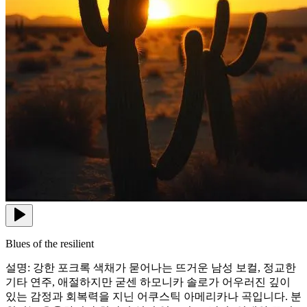
Blues of the resilient
설명: 강한 포크록 색채가 묻어나는 뜨거운 남성 보컬, 정교한
기타 연주, 애절하지만 굳센 하모니카 솔로가 어우러진 깊이
있는 감정과 회복력을 지닌 어쿠스틱 아메리카나 곡입니다. 분