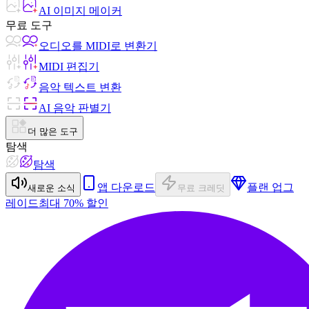
AI 이미지 메이커
무료 도구
오디오를 MIDI로 변환기
MIDI 편집기
음악 텍스트 변환
AI 음악 판별기
더 많은 도구
탐색
탐색
앱 다운로드
플랜 업그
새로운 소식
무료 크레딧
레이드
최대 70% 할인