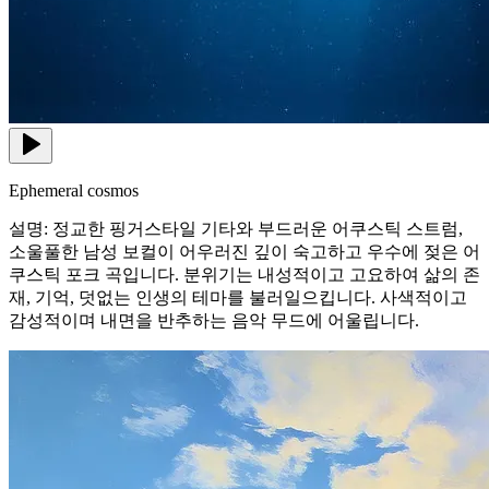
Ephemeral cosmos
설명: 정교한 핑거스타일 기타와 부드러운 어쿠스틱 스트럼,
소울풀한 남성 보컬이 어우러진 깊이 숙고하고 우수에 젖은 어
쿠스틱 포크 곡입니다. 분위기는 내성적이고 고요하여 삶의 존
재, 기억, 덧없는 인생의 테마를 불러일으킵니다. 사색적이고
감성적이며 내면을 반추하는 음악 무드에 어울립니다.