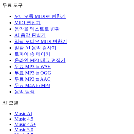
무료 도구
오디오를 MIDI로 변환기
MIDI 편집기
음악을 텍스트로 변환
AI 음악 판별기
일괄 오디오 MIDI 변환기
일괄 AI 음악 검사기
로파이 송 메이커
온라인 MP3 태그 편집기
무료 MP3 to WAV
무료 MP3 to OGG
무료 MP3 to AAC
무료 M4A to MP3
음악 탐색
AI 모델
Music AI
Music 4.5
Music 4.5+
Music 5.0