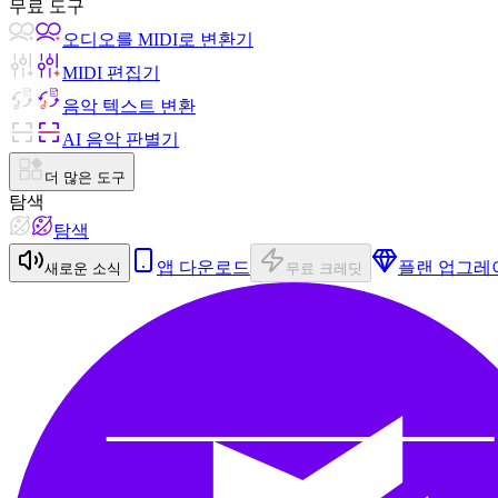
무료 도구
오디오를 MIDI로 변환기
MIDI 편집기
음악 텍스트 변환
AI 음악 판별기
더 많은 도구
탐색
탐색
앱 다운로드
플랜 업그레
새로운 소식
무료 크레딧