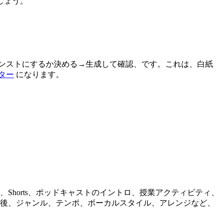
しょう。
→インストにするか決める→生成して確認、です。これは、白紙
ター
になります。
els、Shorts、ポッドキャストのイントロ、授業アクティビティ、
の後、ジャンル、テンポ、ボーカルスタイル、アレンジなど、