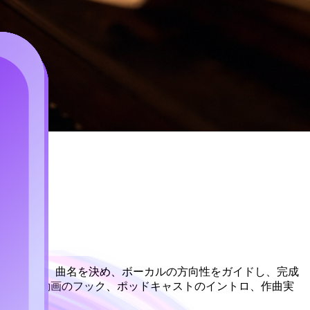
ル生成
を説明し、曲名を決め、ボーカルの方向性をガイドし、完成
ショート動画のフック、ポッドキャストのイントロ、作曲実