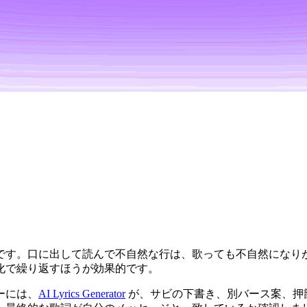
です。口に出して読んで不自然な行は、歌っても不自然になり
化で繰り返すほうが効果的です。
ーには、
AI Lyrics Generator
が、サビの下書き、別バース案、押