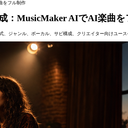
I楽曲をフル制作
：MusicMaker AIでAI楽
ンプトの公式、ジャンル、ボーカル、サビ構成、クリエイター向けユ