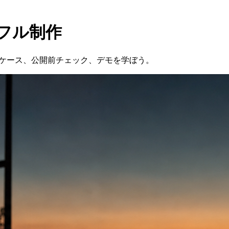
曲をフル制作
ースケース、公開前チェック、デモを学ぼう。