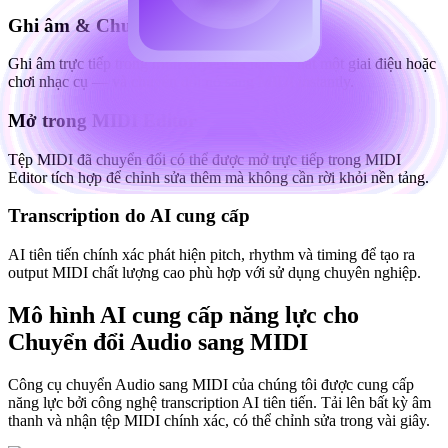
Ghi âm & Chuyển đổi
Ghi âm trực tiếp trong trình duyệt của bạn — hát một giai điệu hoặc
chơi nhạc cụ — và chuyển đổi nó sang MIDI instantly.
Mở trong MIDI Editor
Tệp MIDI đã chuyển đổi có thể được mở trực tiếp trong MIDI
Editor tích hợp để chỉnh sửa thêm mà không cần rời khỏi nền tảng.
Transcription do AI cung cấp
AI tiên tiến chính xác phát hiện pitch, rhythm và timing để tạo ra
output MIDI chất lượng cao phù hợp với sử dụng chuyên nghiệp.
Mô hình AI cung cấp năng lực cho
Chuyển đổi Audio sang MIDI
Công cụ chuyển Audio sang MIDI của chúng tôi được cung cấp
năng lực bởi công nghệ transcription AI tiên tiến. Tải lên bất kỳ âm
thanh và nhận tệp MIDI chính xác, có thể chỉnh sửa trong vài giây.