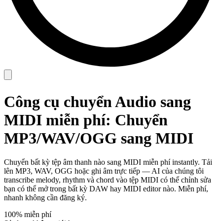
Công cụ chuyển Audio sang
MIDI miễn phí: Chuyển
MP3/WAV/OGG sang MIDI
Chuyển bất kỳ tệp âm thanh nào sang MIDI miễn phí instantly. Tải
lên MP3, WAV, OGG hoặc ghi âm trực tiếp — AI của chúng tôi
transcribe melody, rhythm và chord vào tệp MIDI có thể chỉnh sửa
bạn có thể mở trong bất kỳ DAW hay MIDI editor nào. Miễn phí,
nhanh không cần đăng ký.
100% miễn phí