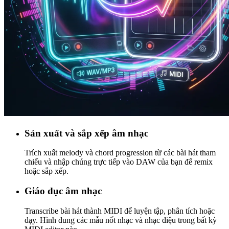
Sản xuất và sắp xếp âm nhạc
Trích xuất melody và chord progression từ các bài hát tham
chiếu và nhập chúng trực tiếp vào DAW của bạn để remix
hoặc sắp xếp.
Giáo dục âm nhạc
Transcribe bài hát thành MIDI để luyện tập, phân tích hoặc
dạy. Hình dung các mẫu nốt nhạc và nhạc điệu trong bất kỳ