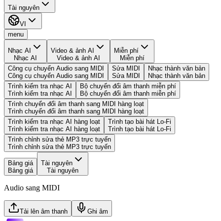
Tài nguyên
VI
menu
Nhạc AI
Video & ảnh AI
Miễn phí
Nhạc AI
Video & ảnh AI
Miễn phí
Công cụ chuyển Audio sang MIDI
Sửa MIDI
Nhạc thành văn bản
Công cụ chuyển Audio sang MIDI
Sửa MIDI
Nhạc thành văn bản
Trình kiểm tra nhạc AI
Bộ chuyển đổi âm thanh miễn phí
Trình kiểm tra nhạc AI
Bộ chuyển đổi âm thanh miễn phí
Trình chuyển đổi âm thanh sang MIDI hàng loạt
Trình chuyển đổi âm thanh sang MIDI hàng loạt
Trình kiểm tra nhạc AI hàng loạt
Trình tạo bài hát Lo-Fi
Trình kiểm tra nhạc AI hàng loạt
Trình tạo bài hát Lo-Fi
Trình chỉnh sửa thẻ MP3 trực tuyến
Trình chỉnh sửa thẻ MP3 trực tuyến
Bảng giá
Tài nguyên
Bảng giá
Tài nguyên
Audio sang MIDI
Tải lên âm thanh
Ghi âm