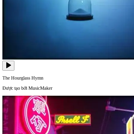
The Hourglass Hymn
Được tạo bởi MusicMaker