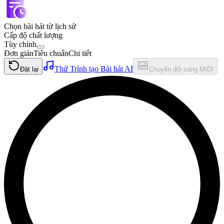
Chọn bài hát từ lịch sử
Cấp độ chất lượng
Tùy chỉnh
Đơn giản
Tiêu chuẩn
Chi tiết
Thử Trình tạo Bài hát AI
Đặt lại
Chuyển đổi sang MIDI