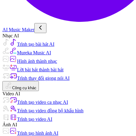
AI Music Maker
Nhạc AI
Trình tạo bài hát AI
Mureka Music AI
Hình ảnh thành nhạc
Lời bài hát thành bài hát
Trình thay đổi giọng nói AI
Công cụ khác
Video AI
Trình tạo video ca nhạc AI
Trình tạo video đồng bộ khẩu hình
Trình tạo video AI
Ảnh AI
Trình tạo hình ảnh AI