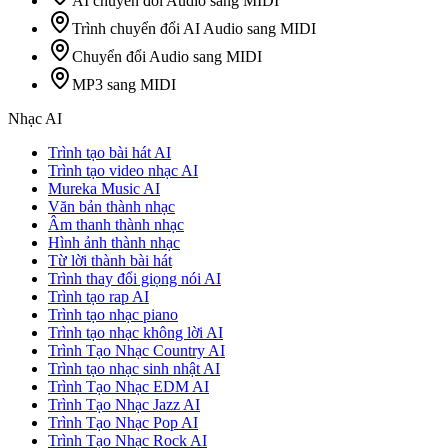
AI chuyển đổi Audio sang MIDI
Trình chuyển đổi AI Audio sang MIDI
Chuyển đổi Audio sang MIDI
MP3 sang MIDI
Nhạc AI
Trình tạo bài hát AI
Trình tạo video nhạc AI
Mureka Music AI
Văn bản thành nhạc
Âm thanh thành nhạc
Hình ảnh thành nhạc
Từ lời thành bài hát
Trình thay đổi giọng nói AI
Trình tạo rap AI
Trình tạo nhạc piano
Trình tạo nhạc không lời AI
Trình Tạo Nhạc Country AI
Trình tạo nhạc sinh nhật AI
Trình Tạo Nhạc EDM AI
Trình Tạo Nhạc Jazz AI
Trình Tạo Nhạc Pop AI
Trình Tạo Nhạc Rock AI