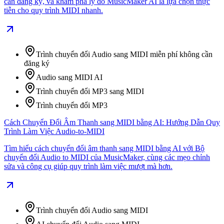
cần đăng ký, và khám phá lý do MusicMaker AI là lựa chọn thực
tiễn cho quy trình MIDI nhanh.
Trình chuyển đổi Audio sang MIDI miễn phí không cần
đăng ký
Audio sang MIDI AI
Trình chuyển đổi MP3 sang MIDI
Trình chuyển đổi MP3
Cách Chuyển Đổi Âm Thanh sang MIDI bằng AI: Hướng Dẫn Quy
Trình Làm Việc Audio-to-MIDI
Tìm hiểu cách chuyển đổi âm thanh sang MIDI bằng AI với Bộ
chuyển đổi Audio to MIDI của MusicMaker, cùng các mẹo chỉnh
sửa và công cụ giúp quy trình làm việc mượt mà hơn.
Trình chuyển đổi Audio sang MIDI