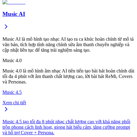
Music AI
Music AI là mô hình tạo nhạc AI tạo ra ca khúc hoàn chỉnh từ mô tả
văn bản, tích hợp tính năng chỉnh sửa âm thanh chuyên nghiệp và
cập nhật liên tục để tăng trải nghiệm sáng tạo.
Music 4.0
Music 4.0 là mô hình âm nhạc AI tiên tiến tạo bài hát hoàn chỉnh dài
tối đa 4 phút với âm thanh chất lượng cao, lời bài hát ReMi, Covers
và Personas.
Music 4.5
Xem chi tiết
Music 4.5 tạo tối đa 8 phút nhạc chất lượng cao với khả năng phối
trộn phong cách linh hoạt, giọng hát biểu cảm, tăng cường prompt
và hỗ trợ Cover + Persona.