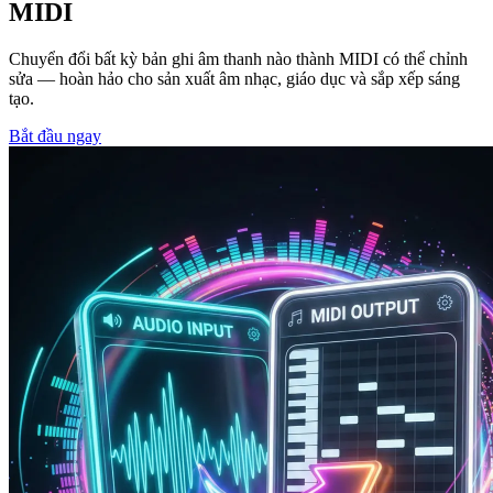
MIDI
Chuyển đổi bất kỳ bản ghi âm thanh nào thành MIDI có thể chỉnh
sửa — hoàn hảo cho sản xuất âm nhạc, giáo dục và sắp xếp sáng
tạo.
Bắt đầu ngay