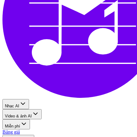
Nhạc AI
Video & ảnh AI
Miễn phí
Bảng giá