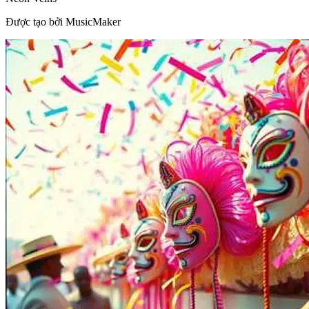
Được tạo bởi MusicMaker