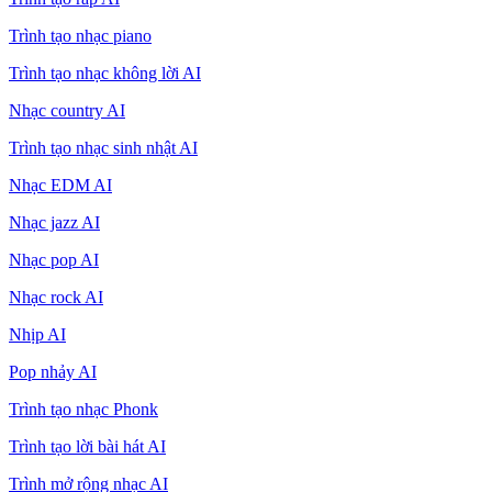
Trình tạo nhạc piano
Trình tạo nhạc không lời AI
Nhạc country AI
Trình tạo nhạc sinh nhật AI
Nhạc EDM AI
Nhạc jazz AI
Nhạc pop AI
Nhạc rock AI
Nhịp AI
Pop nhảy AI
Trình tạo nhạc Phonk
Trình tạo lời bài hát AI
Trình mở rộng nhạc AI