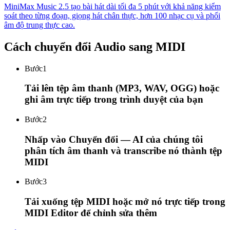
MiniMax Music 2.5 tạo bài hát dài tối đa 5 phút với khả năng kiểm
soát theo từng đoạn, giọng hát chân thực, hơn 100 nhạc cụ và phối
âm độ trung thực cao.
Cách chuyển đổi Audio sang MIDI
Bước
1
Tải lên tệp âm thanh (MP3, WAV, OGG) hoặc
ghi âm trực tiếp trong trình duyệt của bạn
Bước
2
Nhấp vào Chuyển đổi — AI của chúng tôi
phân tích âm thanh và transcribe nó thành tệp
MIDI
Bước
3
Tải xuống tệp MIDI hoặc mở nó trực tiếp trong
MIDI Editor để chỉnh sửa thêm