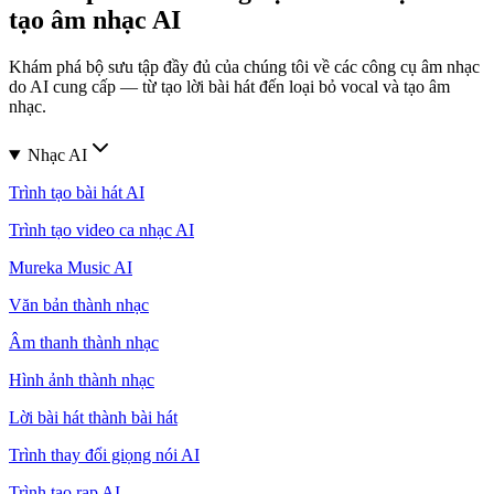
tạo âm nhạc AI
Khám phá bộ sưu tập đầy đủ của chúng tôi về các công cụ âm nhạc
do AI cung cấp — từ tạo lời bài hát đến loại bỏ vocal và tạo âm
nhạc.
Nhạc AI
Trình tạo bài hát AI
Trình tạo video ca nhạc AI
Mureka Music AI
Văn bản thành nhạc
Âm thanh thành nhạc
Hình ảnh thành nhạc
Lời bài hát thành bài hát
Trình thay đổi giọng nói AI
Trình tạo rap AI