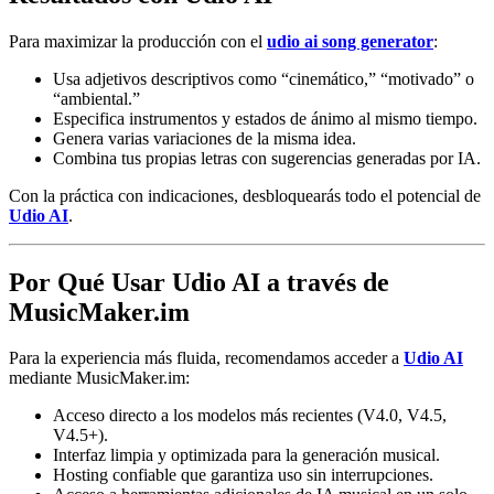
Para maximizar la producción con el
udio ai song generator
:
Usa adjetivos descriptivos como “cinemático,” “motivado” o
“ambiental.”
Especifica instrumentos y estados de ánimo al mismo tiempo.
Genera varias variaciones de la misma idea.
Combina tus propias letras con sugerencias generadas por IA.
Con la práctica con indicaciones, desbloquearás todo el potencial de
Udio AI
.
Por Qué Usar Udio AI a través de
MusicMaker.im
Para la experiencia más fluida, recomendamos acceder a
Udio AI
mediante MusicMaker.im:
Acceso directo a los modelos más recientes (V4.0, V4.5,
V4.5+).
Interfaz limpia y optimizada para la generación musical.
Hosting confiable que garantiza uso sin interrupciones.