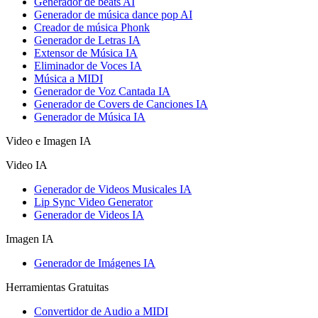
Generador de beats AI
Generador de música dance pop AI
Creador de música Phonk
Generador de Letras IA
Extensor de Música IA
Eliminador de Voces IA
Música a MIDI
Generador de Voz Cantada IA
Generador de Covers de Canciones IA
Generador de Música IA
Video e Imagen IA
Video IA
Generador de Videos Musicales IA
Lip Sync Video Generator
Generador de Videos IA
Imagen IA
Generador de Imágenes IA
Herramientas Gratuitas
Convertidor de Audio a MIDI