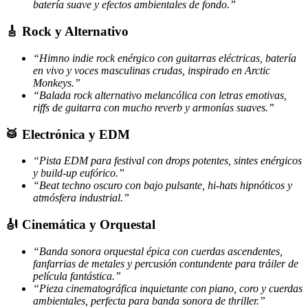
batería suave y efectos ambientales de fondo.”
🎸 Rock y Alternativo
“Himno indie rock enérgico con guitarras eléctricas, batería
en vivo y voces masculinas crudas, inspirado en Arctic
Monkeys.”
“Balada rock alternativo melancólica con letras emotivas,
riffs de guitarra con mucho reverb y armonías suaves.”
🥁 Electrónica y EDM
“Pista EDM para festival con drops potentes, sintes enérgicos
y build-up eufórico.”
“Beat techno oscuro con bajo pulsante, hi-hats hipnóticos y
atmósfera industrial.”
🎻 Cinemática y Orquestal
“Banda sonora orquestal épica con cuerdas ascendentes,
fanfarrias de metales y percusión contundente para tráiler de
película fantástica.”
“Pieza cinematográfica inquietante con piano, coro y cuerdas
ambientales, perfecta para banda sonora de thriller.”