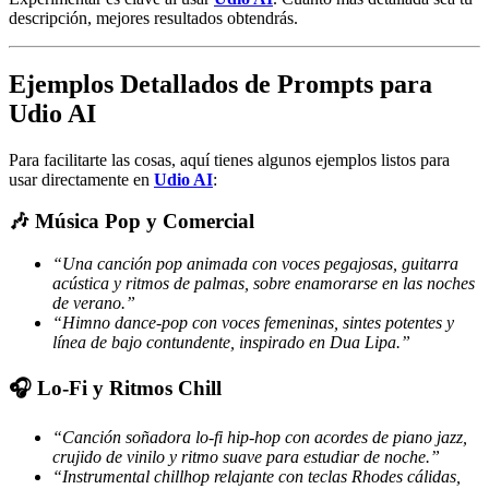
descripción, mejores resultados obtendrás.
Ejemplos Detallados de Prompts para
Udio AI
Para facilitarte las cosas, aquí tienes algunos ejemplos listos para
usar directamente en
Udio AI
:
🎶 Música Pop y Comercial
“Una canción pop animada con voces pegajosas, guitarra
acústica y ritmos de palmas, sobre enamorarse en las noches
de verano.”
“Himno dance-pop con voces femeninas, sintes potentes y
línea de bajo contundente, inspirado en Dua Lipa.”
🎧 Lo-Fi y Ritmos Chill
“Canción soñadora lo-fi hip-hop con acordes de piano jazz,
crujido de vinilo y ritmo suave para estudiar de noche.”
“Instrumental chillhop relajante con teclas Rhodes cálidas,