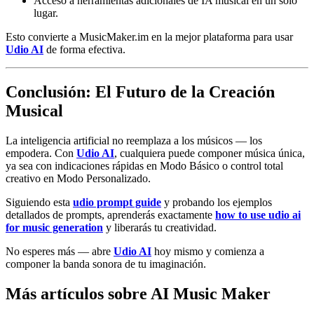
Acceso a herramientas adicionales de IA musical en un solo
lugar.
Esto convierte a MusicMaker.im en la mejor plataforma para usar
Udio AI
de forma efectiva.
Conclusión: El Futuro de la Creación
Musical
La inteligencia artificial no reemplaza a los músicos — los
empodera. Con
Udio AI
, cualquiera puede componer música única,
ya sea con indicaciones rápidas en Modo Básico o control total
creativo en Modo Personalizado.
Siguiendo esta
udio prompt guide
y probando los ejemplos
detallados de prompts, aprenderás exactamente
how to use udio ai
for music generation
y liberarás tu creatividad.
No esperes más — abre
Udio AI
hoy mismo y comienza a
componer la banda sonora de tu imaginación.
Más artículos sobre AI Music Maker