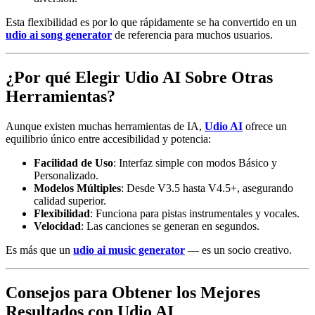
Esta flexibilidad es por lo que rápidamente se ha convertido en un
udio ai song generator
de referencia para muchos usuarios.
¿Por qué Elegir Udio AI Sobre Otras
Herramientas?
Aunque existen muchas herramientas de IA,
Udio AI
ofrece un
equilibrio único entre accesibilidad y potencia:
Facilidad de Uso
: Interfaz simple con modos Básico y
Personalizado.
Modelos Múltiples
: Desde V3.5 hasta V4.5+, asegurando
calidad superior.
Flexibilidad
: Funciona para pistas instrumentales y vocales.
Velocidad
: Las canciones se generan en segundos.
Es más que un
udio ai music generator
— es un socio creativo.
Consejos para Obtener los Mejores
Resultados con Udio AI