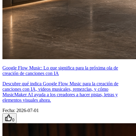
Google Flow Music: Lo que significa para la próxima ola de
creación de canciones con IA
Descubre qué indica Google Flow Music para la creación de
canciones con IA, videos musicales, remezclas, y cómo
MusicMaker AI ayuda a los creadores a hacer pistas, letras y
elementos visuales ahora.
Fecha
:
2026-07-01
0