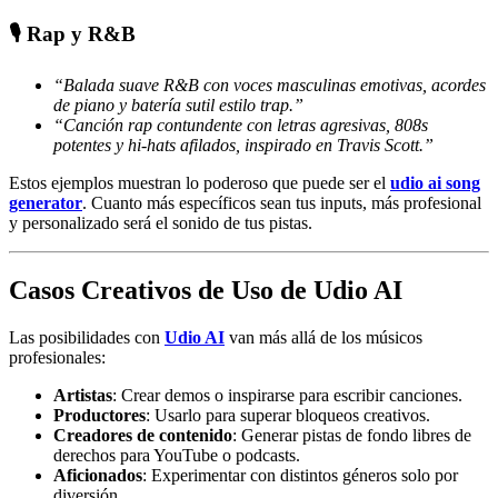
🎙️ Rap y R&B
“Balada suave R&B con voces masculinas emotivas, acordes
de piano y batería sutil estilo trap.”
“Canción rap contundente con letras agresivas, 808s
potentes y hi-hats afilados, inspirado en Travis Scott.”
Estos ejemplos muestran lo poderoso que puede ser el
udio ai song
generator
. Cuanto más específicos sean tus inputs, más profesional
y personalizado será el sonido de tus pistas.
Casos Creativos de Uso de Udio AI
Las posibilidades con
Udio AI
van más allá de los músicos
profesionales:
Artistas
: Crear demos o inspirarse para escribir canciones.
Productores
: Usarlo para superar bloqueos creativos.
Creadores de contenido
: Generar pistas de fondo libres de
derechos para YouTube o podcasts.
Aficionados
: Experimentar con distintos géneros solo por
diversión.