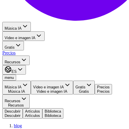
Música IA
Video e imagen IA
Gratis
Precios
Recursos
ES
menu
Música IA
Video e imagen IA
Gratis
Precios
Música IA
Video e imagen IA
Gratis
Precios
Recursos
Recursos
Descubrir
Artículos
Biblioteca
Descubrir
Artículos
Biblioteca
blog