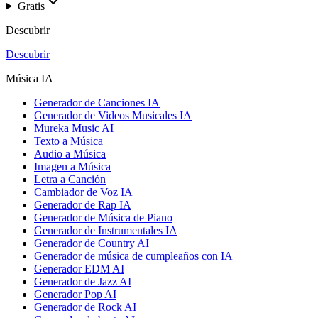
Gratis
Descubrir
Descubrir
Música IA
Generador de Canciones IA
Generador de Videos Musicales IA
Mureka Music AI
Texto a Música
Audio a Música
Imagen a Música
Letra a Canción
Cambiador de Voz IA
Generador de Rap IA
Generador de Música de Piano
Generador de Instrumentales IA
Generador de Country AI
Generador de música de cumpleaños con IA
Generador EDM AI
Generador de Jazz AI
Generador Pop AI
Generador de Rock AI