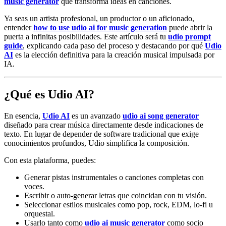
music generator
que transforma ideas en canciones.
Ya seas un artista profesional, un productor o un aficionado,
entender
how to use udio ai for music generation
puede abrir la
puerta a infinitas posibilidades. Este artículo será tu
udio prompt
guide
, explicando cada paso del proceso y destacando por qué
Udio
AI
es la elección definitiva para la creación musical impulsada por
IA.
¿Qué es Udio AI?
En esencia,
Udio AI
es un avanzado
udio ai song generator
diseñado para crear música directamente desde indicaciones de
texto. En lugar de depender de software tradicional que exige
conocimientos profundos, Udio simplifica la composición.
Con esta plataforma, puedes:
Generar pistas instrumentales o canciones completas con
voces.
Escribir o auto-generar letras que coincidan con tu visión.
Seleccionar estilos musicales como pop, rock, EDM, lo-fi u
orquestal.
Usarlo tanto como
udio ai music generator
como socio