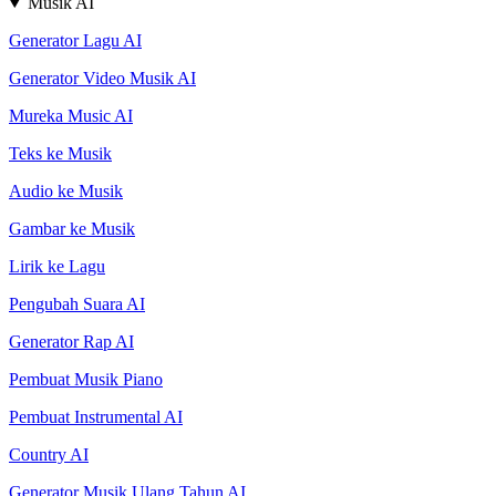
Musik AI
Generator Lagu AI
Generator Video Musik AI
Mureka Music AI
Teks ke Musik
Audio ke Musik
Gambar ke Musik
Lirik ke Lagu
Pengubah Suara AI
Generator Rap AI
Pembuat Musik Piano
Pembuat Instrumental AI
Country AI
Generator Musik Ulang Tahun AI