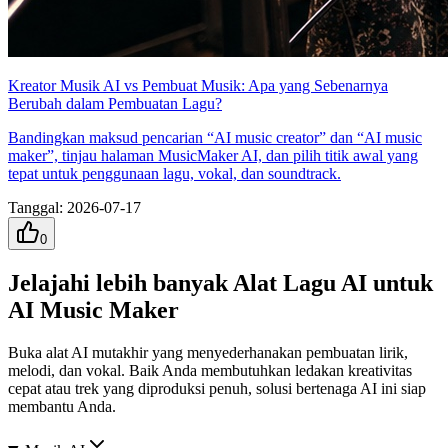
Kreator Musik AI vs Pembuat Musik: Apa yang Sebenarnya
Berubah dalam Pembuatan Lagu?
Bandingkan maksud pencarian “AI music creator” dan “AI music
maker”, tinjau halaman MusicMaker AI, dan pilih titik awal yang
tepat untuk penggunaan lagu, vokal, dan soundtrack.
Tanggal
:
2026-07-17
0
Jelajahi lebih banyak Alat Lagu AI untuk
AI Music Maker
Buka alat AI mutakhir yang menyederhanakan pembuatan lirik,
melodi, dan vokal. Baik Anda membutuhkan ledakan kreativitas
cepat atau trek yang diproduksi penuh, solusi bertenaga AI ini siap
membantu Anda.