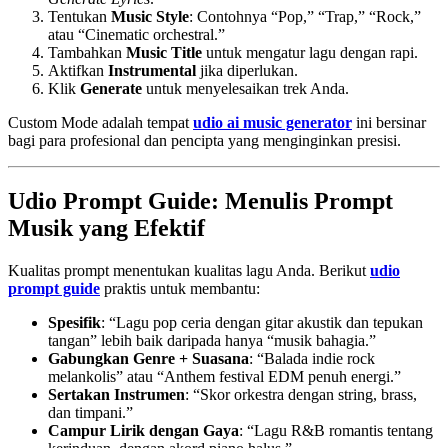
Tentukan
Music Style
: Contohnya “Pop,” “Trap,” “Rock,”
atau “Cinematic orchestral.”
Tambahkan
Music Title
untuk mengatur lagu dengan rapi.
Aktifkan
Instrumental
jika diperlukan.
Klik
Generate
untuk menyelesaikan trek Anda.
Custom Mode adalah tempat
udio ai music generator
ini bersinar
bagi para profesional dan pencipta yang menginginkan presisi.
Udio Prompt Guide: Menulis Prompt
Musik yang Efektif
Kualitas prompt menentukan kualitas lagu Anda. Berikut
udio
prompt guide
praktis untuk membantu:
Spesifik
: “Lagu pop ceria dengan gitar akustik dan tepukan
tangan” lebih baik daripada hanya “musik bahagia.”
Gabungkan Genre + Suasana
: “Balada indie rock
melankolis” atau “Anthem festival EDM penuh energi.”
Sertakan Instrumen
: “Skor orkestra dengan string, brass,
dan timpani.”
Campur Lirik dengan Gaya
: “Lagu R&B romantis tentang