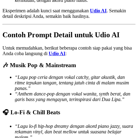
kerinduan, dengan akord piano halus.”
Eksperimen adalah kunci saat menggunakan
Udio AI
. Semakin
detail deskripsi Anda, semakin baik hasilnya.
Contoh Prompt Detail untuk Udio AI
Untuk memudahkan, berikut beberapa contoh siap pakai yang bisa
Anda coba langsung di
Udio AI
:
🎶 Musik Pop & Mainstream
“Lagu pop ceria dengan vokal catchy, gitar akustik, dan
ritme tepukan tangan, tentang jatuh cinta di malam musim
panas.”
“Anthem dance-pop dengan vokal wanita, synth berat, dan
garis bass yang mengayun, terinspirasi dari Dua Lipa.”
🎧 Lo-Fi & Chill Beats
“Lagu lo-fi hip-hop dreamy dengan akord piano jazzy, suara
rekaman vinyl, dan beat mellow untuk suasana belajar
malam.”