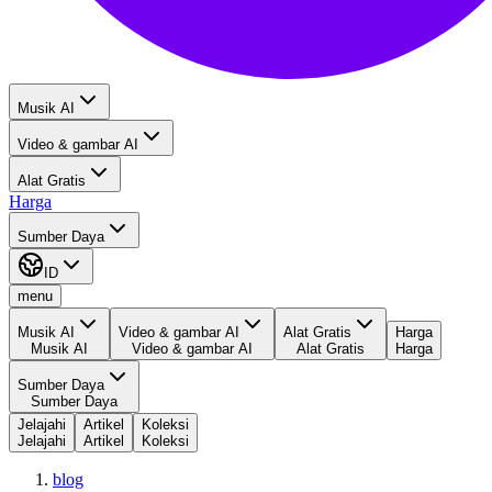
Musik AI
Video & gambar AI
Alat Gratis
Harga
Sumber Daya
ID
menu
Musik AI
Video & gambar AI
Alat Gratis
Harga
Musik AI
Video & gambar AI
Alat Gratis
Harga
Sumber Daya
Sumber Daya
Jelajahi
Artikel
Koleksi
Jelajahi
Artikel
Koleksi
blog