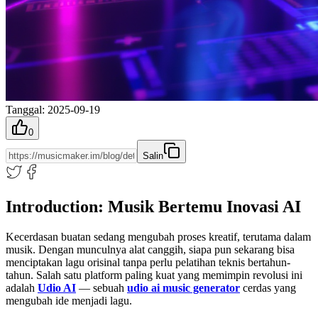
Tanggal
:
2025-09-19
0
Salin
Introduction: Musik Bertemu Inovasi AI
Kecerdasan buatan sedang mengubah proses kreatif, terutama dalam
musik. Dengan munculnya alat canggih, siapa pun sekarang bisa
menciptakan lagu orisinal tanpa perlu pelatihan teknis bertahun-
tahun. Salah satu platform paling kuat yang memimpin revolusi ini
adalah
Udio AI
— sebuah
udio ai music generator
cerdas yang
mengubah ide menjadi lagu.