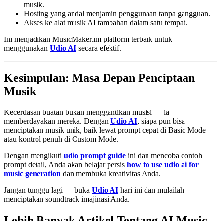
musik.
Hosting yang andal menjamin penggunaan tanpa gangguan.
Akses ke alat musik AI tambahan dalam satu tempat.
Ini menjadikan MusicMaker.im platform terbaik untuk
menggunakan
Udio AI
secara efektif.
Kesimpulan: Masa Depan Penciptaan
Musik
Kecerdasan buatan bukan menggantikan musisi — ia
memberdayakan mereka. Dengan
Udio AI
, siapa pun bisa
menciptakan musik unik, baik lewat prompt cepat di Basic Mode
atau kontrol penuh di Custom Mode.
Dengan mengikuti
udio prompt guide
ini dan mencoba contoh
prompt detail, Anda akan belajar persis
how to use udio ai for
music generation
dan membuka kreativitas Anda.
Jangan tunggu lagi — buka
Udio AI
hari ini dan mulailah
menciptakan soundtrack imajinasi Anda.
Lebih Banyak Artikel Tentang AI Music