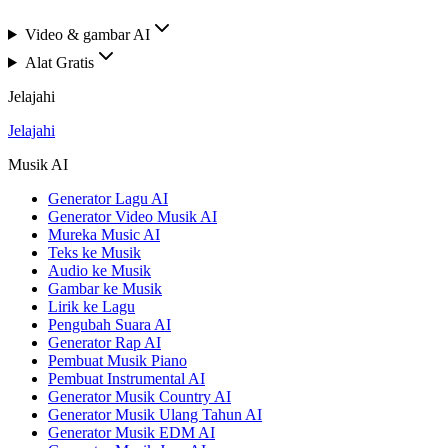
Video & gambar AI
Alat Gratis
Jelajahi
Jelajahi
Musik AI
Generator Lagu AI
Generator Video Musik AI
Mureka Music AI
Teks ke Musik
Audio ke Musik
Gambar ke Musik
Lirik ke Lagu
Pengubah Suara AI
Generator Rap AI
Pembuat Musik Piano
Pembuat Instrumental AI
Generator Musik Country AI
Generator Musik Ulang Tahun AI
Generator Musik EDM AI