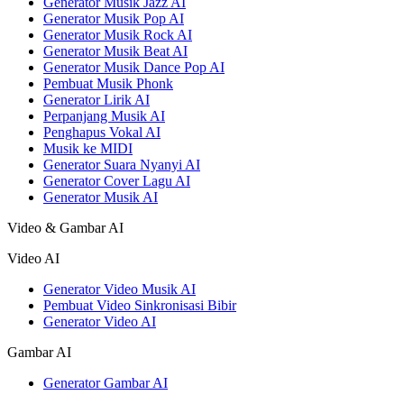
Generator Musik Jazz AI
Generator Musik Pop AI
Generator Musik Rock AI
Generator Musik Beat AI
Generator Musik Dance Pop AI
Pembuat Musik Phonk
Generator Lirik AI
Perpanjang Musik AI
Penghapus Vokal AI
Musik ke MIDI
Generator Suara Nyanyi AI
Generator Cover Lagu AI
Generator Musik AI
Video & Gambar AI
Video AI
Generator Video Musik AI
Pembuat Video Sinkronisasi Bibir
Generator Video AI
Gambar AI
Generator Gambar AI