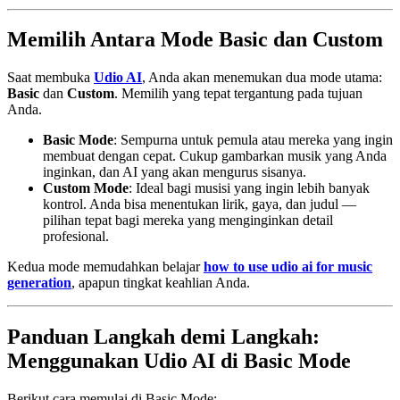
Memilih Antara Mode Basic dan Custom
Saat membuka
Udio AI
, Anda akan menemukan dua mode utama:
Basic
dan
Custom
. Memilih yang tepat tergantung pada tujuan
Anda.
Basic Mode
: Sempurna untuk pemula atau mereka yang ingin
membuat dengan cepat. Cukup gambarkan musik yang Anda
inginkan, dan AI yang akan mengurus sisanya.
Custom Mode
: Ideal bagi musisi yang ingin lebih banyak
kontrol. Anda bisa menentukan lirik, gaya, dan judul —
pilihan tepat bagi mereka yang menginginkan detail
profesional.
Kedua mode memudahkan belajar
how to use udio ai for music
generation
, apapun tingkat keahlian Anda.
Panduan Langkah demi Langkah:
Menggunakan Udio AI di Basic Mode
Berikut cara memulai di Basic Mode: