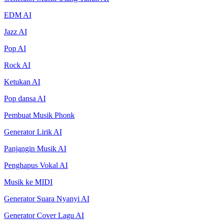
EDM AI
Jazz AI
Pop AI
Rock AI
Ketukan AI
Pop dansa AI
Pembuat Musik Phonk
Generator Lirik AI
Panjangin Musik AI
Penghapus Vokal AI
Musik ke MIDI
Generator Suara Nyanyi AI
Generator Cover Lagu AI