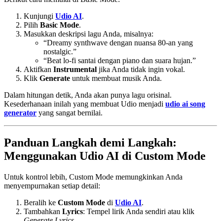
Kunjungi
Udio AI
.
Pilih
Basic Mode
.
Masukkan deskripsi lagu Anda, misalnya:
“Dreamy synthwave dengan nuansa 80-an yang
nostalgic.”
“Beat lo-fi santai dengan piano dan suara hujan.”
Aktifkan
Instrumental
jika Anda tidak ingin vokal.
Klik
Generate
untuk membuat musik Anda.
Dalam hitungan detik, Anda akan punya lagu orisinal.
Kesederhanaan inilah yang membuat Udio menjadi
udio ai song
generator
yang sangat bernilai.
Panduan Langkah demi Langkah:
Menggunakan Udio AI di Custom Mode
Untuk kontrol lebih, Custom Mode memungkinkan Anda
menyempurnakan setiap detail:
Beralih ke
Custom Mode
di
Udio AI
.
Tambahkan
Lyrics
: Tempel lirik Anda sendiri atau klik
Generate Lyrics
.