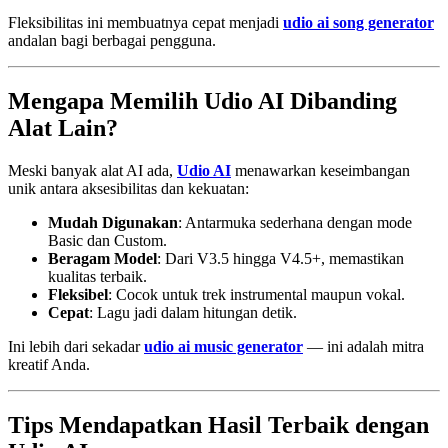
Fleksibilitas ini membuatnya cepat menjadi
udio ai song generator
andalan bagi berbagai pengguna.
Mengapa Memilih Udio AI Dibanding
Alat Lain?
Meski banyak alat AI ada,
Udio AI
menawarkan keseimbangan
unik antara aksesibilitas dan kekuatan:
Mudah Digunakan
: Antarmuka sederhana dengan mode
Basic dan Custom.
Beragam Model
: Dari V3.5 hingga V4.5+, memastikan
kualitas terbaik.
Fleksibel
: Cocok untuk trek instrumental maupun vokal.
Cepat
: Lagu jadi dalam hitungan detik.
Ini lebih dari sekadar
udio ai music generator
— ini adalah mitra
kreatif Anda.
Tips Mendapatkan Hasil Terbaik dengan