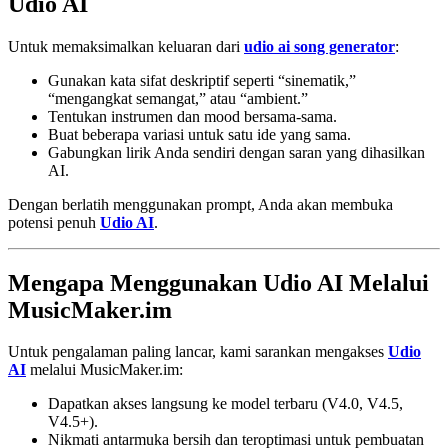
Udio AI
Untuk memaksimalkan keluaran dari
udio ai song generator
:
Gunakan kata sifat deskriptif seperti “sinematik,”
“mengangkat semangat,” atau “ambient.”
Tentukan instrumen dan mood bersama-sama.
Buat beberapa variasi untuk satu ide yang sama.
Gabungkan lirik Anda sendiri dengan saran yang dihasilkan
AI.
Dengan berlatih menggunakan prompt, Anda akan membuka
potensi penuh
Udio AI
.
Mengapa Menggunakan Udio AI Melalui
MusicMaker.im
Untuk pengalaman paling lancar, kami sarankan mengakses
Udio
AI
melalui MusicMaker.im:
Dapatkan akses langsung ke model terbaru (V4.0, V4.5,
V4.5+).
Nikmati antarmuka bersih dan teroptimasi untuk pembuatan