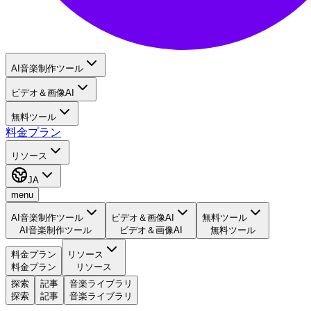
AI音楽制作ツール
ビデオ＆画像AI
無料ツール
料金プラン
リソース
JA
menu
AI音楽制作ツール
ビデオ＆画像AI
無料ツール
AI音楽制作ツール
ビデオ＆画像AI
無料ツール
料金プラン
リソース
料金プラン
リソース
探索
記事
音楽ライブラリ
探索
記事
音楽ライブラリ