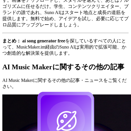
す。画像をアップロードし、スタイルを選んで、あとはアル
ゴリズムに任せるだけ。学生、コンテンツクリエイター、ブ
ランドの誰であれ、Suno AIはスタート地点と成長の道筋を
提供します。無料で始め、アイデアを試し、必要に応じてプ
ロ品質にアップグレードしましょう。
まとめ：
ai song generator free
を探しているすべての人にと
って、MusicMaker.im経由のSuno AIは実用的で拡張可能、か
つ創造的な解決策を提供します。
AI Music Makerに関するその他の記事
AI Music Makerに関するその他の記事・ニュースをご覧くだ
さい。