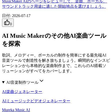
MusicMaker AIのページをレビューして、楽曲、ボーカル、
サウンドトラック用途に適した開始地点を選びましょう。
日付
:
2026-07-17
0
AI Music Makerのその他AI楽曲ツール
を探索
歌詞、メロディー、ボーカルの制作を簡単にする最先端AI
音楽ツールで創造性を解き放ちましょう。瞬間的なインスピ
レーションから本格的な楽曲制作まで、これらのAI搭載ソ
リューションがすべてをカバーします。
AI音楽制作ツール
AI楽曲ジェネレーター
AIミュージックビデオジェネレーター
Mureka Music AI