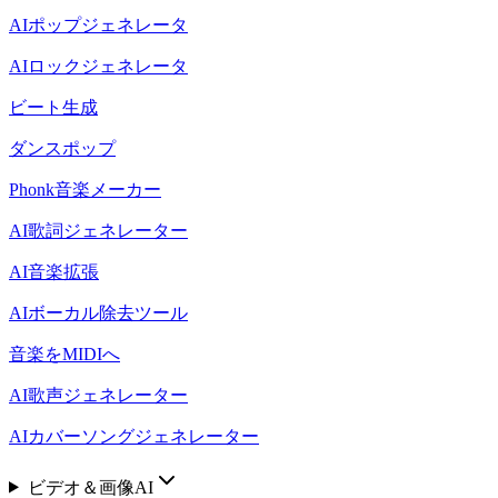
AIポップジェネレータ
AIロックジェネレータ
ビート生成
ダンスポップ
Phonk音楽メーカー
AI歌詞ジェネレーター
AI音楽拡張
AIボーカル除去ツール
音楽をMIDIへ
AI歌声ジェネレーター
AIカバーソングジェネレーター
ビデオ＆画像AI