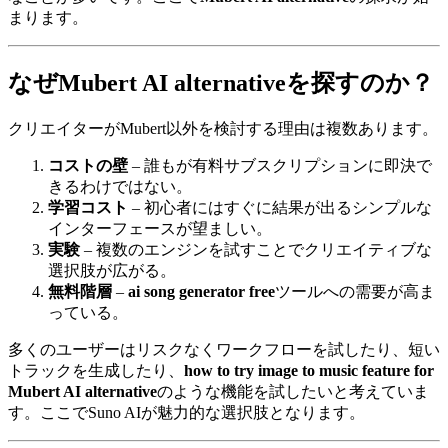
まります。
なぜMubert AI alternativeを探すのか？
クリエイターがMubert以外を検討する理由は複数あります。
コストの壁
– 誰もが有料サブスクリプションに即決で
きるわけではない。
学習コスト
– 初心者にはすぐに結果が出るシンプルな
インターフェースが望ましい。
実験
– 複数のエンジンを試すことでクリエイティブな
選択肢が広がる。
無料階層
–
ai song generator free
ツールへの需要が高ま
っている。
多くのユーザーはリスクなくワークフローを試したり、短い
トラックを生成したり、
how to try image to music feature for
Mubert AI alternative
のような機能を試したいと考えていま
す。ここでSuno AIが魅力的な選択肢となります。