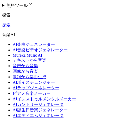
無料ツール
探索
探索
音楽AI
AI楽曲ジェネレーター
AI音楽ビデオジェネレーター
Mureka Music AI
テキストから音楽
音声から音楽
画像から音楽
歌詞から楽曲生成
AIボイスチェンジャー
AIラップジェネレーター
ピアノ音楽メーカー
AIインストゥルメンタルメーカー
AIカントリージェネレータ
AI誕生日音楽ジェネレーター
AIエディエムジェネレータ