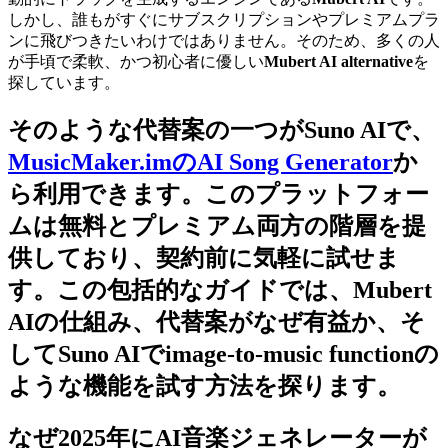
しかし、誰もがすぐにサブスクリプションやプレミアムプラ
ンに飛びつきたいわけではありません。そのため、多くの人
が手頃で柔軟、かつ初心者に優しい
Mubert AI alternative
を
探しています。
そのような代替案の一つが
Suno AI
で、
MusicMaker.imのAI Song Generator
か
ら利用できます。このプラットフォー
ムは無料とプレミアム両方の階層を提
供しており、契約前に気軽に試せま
す。この包括的なガイドでは、Mubert
AIの仕組み、代替案がなぜ有益か、そ
してSuno AIで
image-to-music function
の
ような機能を試す方法を探ります。
なぜ2025年にAI音楽ジェネレーターが