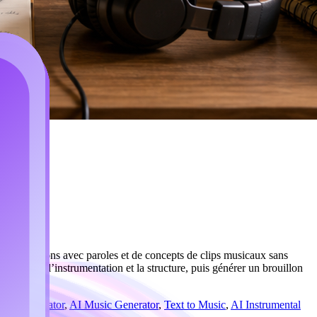
os, de chansons avec paroles et de concepts de clips musicaux sans
e tempo, l’instrumentation et la structure, puis générer un brouillon
ong Generator
,
AI Music Generator
,
Text to Music
,
AI Instrumental