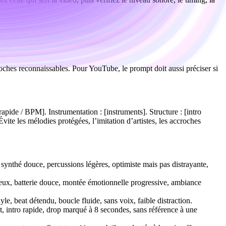
roches reconnaissables. Pour YouTube, le prompt doit aussi préciser si
pide / BPM]. Instrumentation : [instruments]. Structure : [intro
Évite les mélodies protégées, l’imitation d’artistes, les accroches
ynthé douce, percussions légères, optimiste mais pas distrayante,
eux, batterie douce, montée émotionnelle progressive, ambiance
le, beat détendu, boucle fluide, sans voix, faible distraction.
, intro rapide, drop marqué à 8 secondes, sans référence à une