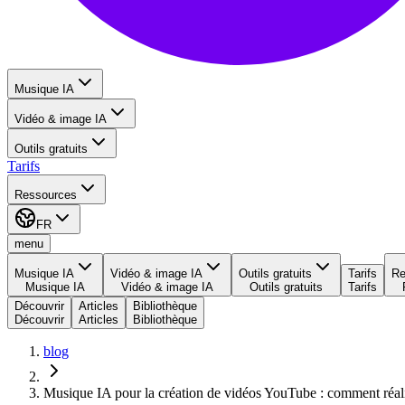
Musique IA
Vidéo & image IA
Outils gratuits
Tarifs
Ressources
FR
menu
Musique IA
Vidéo & image IA
Outils gratuits
Tarifs
Re
Musique IA
Vidéo & image IA
Outils gratuits
Tarifs
Découvrir
Articles
Bibliothèque
Découvrir
Articles
Bibliothèque
blog
Musique IA pour la création de vidéos YouTube : comment réal