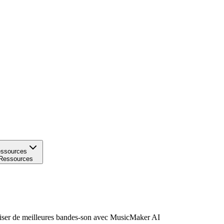
ssources
Ressources
iser de meilleures bandes-son avec MusicMaker AI