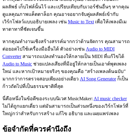
ผลลัพธ์ เก็บไฟล์นั้นไว้ และเปรียบเทียบกับเวอร์ชันอื่นๆ หากคุณ
ดูแลคุณภาพแค็ตตาล็อก คุณอาจอยากจับคู่ผลลัพธ์เข้ากับ
เวิร์กโฟลว์แบบอธิบายเพลง เช่น
Music to Text
เพื่อให้เพลงมีเม
ทาดาทาที่ชัดเจนขึ้น
หากคุณทำงานเชิงสร้างสรรค์มากกว่าด้านจัดการ คุณสามารถ
ต่อยอดไปใช้เครื่องมืออื่นได้ ตัวอย่างเช่น
Audio to MIDI
Converter
สามารถแปลงทำนองให้กลายเป็น MIDI ที่แก้ไขได้
Audio to Music
ช่วยแปลงเสียงที่มีอยู่ให้กลายเป็นเอาต์พุตเพลง
ใหม่ และหากเป้าหมายจริงๆ ของคุณคือ “สร้างเพลงต้นฉบับ”
มากกว่าการตรวจสอบเพียงอย่างเดียว
AI Song Generator
ก็เป็น
ก้าวถัดไปที่เป็นธรรมชาติที่สุด
นี่คือหนึ่งในข้อดีของระบบนิเวศ MusicMaker:
AI music checker
ไม่ได้ถูกแยกเดี่ยว แต่มันสามารถเป็นส่วนหนึ่งของเวิร์กโฟลว์ที่
ใหญ่กว่าสำหรับการสร้าง แก้ไข อธิบาย และเผยแพร่เพลง
ข้อจำกัดที่ควรคำนึงถึง