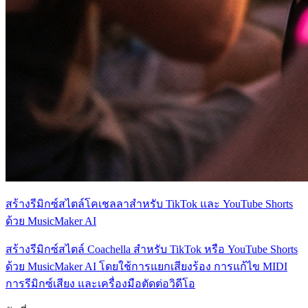
สร้างรีมิกซ์สไตล์โคเชลลาสำหรับ TikTok และ YouTube Shorts
ด้วย MusicMaker AI
สร้างรีมิกซ์สไตล์ Coachella สำหรับ TikTok หรือ YouTube Shorts
ด้วย MusicMaker AI โดยใช้การแยกเสียงร้อง การแก้ไข MIDI
การรีมิกซ์เสียง และเครื่องมือตัดต่อวิดีโอ