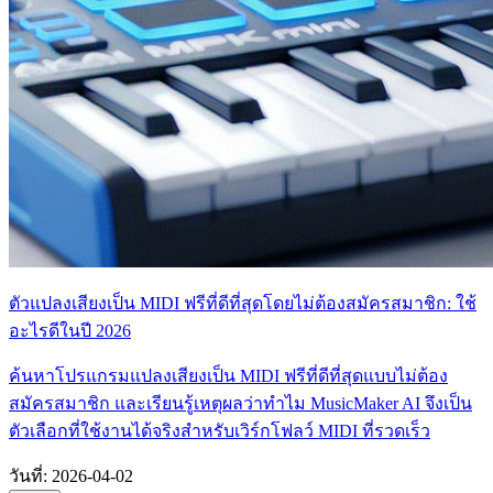
ตัวแปลงเสียงเป็น MIDI ฟรีที่ดีที่สุดโดยไม่ต้องสมัครสมาชิก: ใช้
อะไรดีในปี 2026
ค้นหาโปรแกรมแปลงเสียงเป็น MIDI ฟรีที่ดีที่สุดแบบไม่ต้อง
สมัครสมาชิก และเรียนรู้เหตุผลว่าทำไม MusicMaker AI จึงเป็น
ตัวเลือกที่ใช้งานได้จริงสำหรับเวิร์กโฟลว์ MIDI ที่รวดเร็ว
วันที่
:
2026-04-02