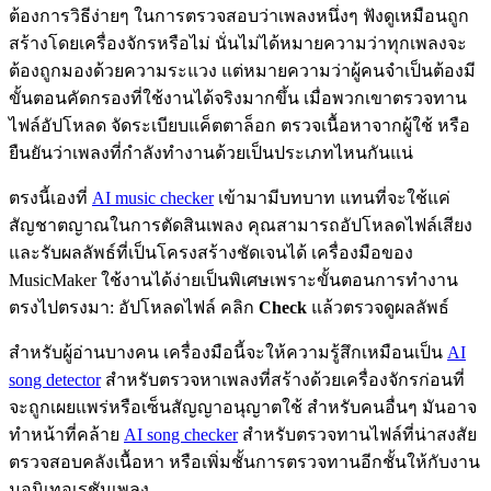
ต้องการวิธีง่ายๆ ในการตรวจสอบว่าเพลงหนึ่งๆ ฟังดูเหมือนถูก
สร้างโดยเครื่องจักรหรือไม่ นั่นไม่ได้หมายความว่าทุกเพลงจะ
ต้องถูกมองด้วยความระแวง แต่หมายความว่าผู้คนจำเป็นต้องมี
ขั้นตอนคัดกรองที่ใช้งานได้จริงมากขึ้น เมื่อพวกเขาตรวจทาน
ไฟล์อัปโหลด จัดระเบียบแค็ตตาล็อก ตรวจเนื้อหาจากผู้ใช้ หรือ
ยืนยันว่าเพลงที่กำลังทำงานด้วยเป็นประเภทไหนกันแน่
ตรงนี้เองที่
AI music checker
เข้ามามีบทบาท แทนที่จะใช้แค่
สัญชาตญาณในการตัดสินเพลง คุณสามารถอัปโหลดไฟล์เสียง
และรับผลลัพธ์ที่เป็นโครงสร้างชัดเจนได้ เครื่องมือของ
MusicMaker ใช้งานได้ง่ายเป็นพิเศษเพราะขั้นตอนการทำงาน
ตรงไปตรงมา: อัปโหลดไฟล์ คลิก
Check
แล้วตรวจดูผลลัพธ์
สำหรับผู้อ่านบางคน เครื่องมือนี้จะให้ความรู้สึกเหมือนเป็น
AI
song detector
สำหรับตรวจหาเพลงที่สร้างด้วยเครื่องจักรก่อนที่
จะถูกเผยแพร่หรือเซ็นสัญญาอนุญาตใช้ สำหรับคนอื่นๆ มันอาจ
ทำหน้าที่คล้าย
AI song checker
สำหรับตรวจทานไฟล์ที่น่าสงสัย
ตรวจสอบคลังเนื้อหา หรือเพิ่มชั้นการตรวจทานอีกชั้นให้กับงาน
มอนิเทอเรชันเพลง