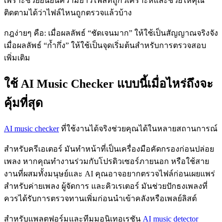
เพราะช่วยยืนยันความยาวไฟล์ที่ถูกวิเคราะห์และช่วยให้คุณ
ติดตามได้ว่าไฟล์ไหนถูกตรวจแล้วบ้าง
กฎง่ายๆ คือ: เมื่อผลลัพธ์ “ชัดเจนมาก” ให้ใช้เป็นสัญญาณจริงจัง
เมื่อผลลัพธ์ “ก้ำกึ่ง” ให้ใช้เป็นจุดเริ่มต้นสำหรับการตรวจสอบ
เพิ่มเติม
ใช้ AI Music Checker แบบนี้เมื่อไหร่ถึงจะ
คุ้มที่สุด
AI music checker
ที่ใช้งานได้จริงช่วยคุณได้ในหลายสถานการณ์
สำหรับครีเอเตอร์ มันทำหน้าที่เป็นเครื่องมือคัดกรองก่อนปล่อย
เพลง หากคุณทำงานร่วมกับโปรดิวเซอร์ภายนอก หรือใช้สาย
งานที่ผสมทั้งมนุษย์และ AI คุณอาจอยากตรวจไฟล์ก่อนเผยแพร่
สำหรับค่ายเพลง ผู้จัดการ และคิวเรเตอร์ มันช่วยปักธงเพลงที่
ควรได้รับการตรวจทานเพิ่มก่อนนำเข้าคลังหรือเพลย์ลิสต์
สำหรับแพลตฟอร์มและทีมมอนิเทอเรชัน
AI music detector