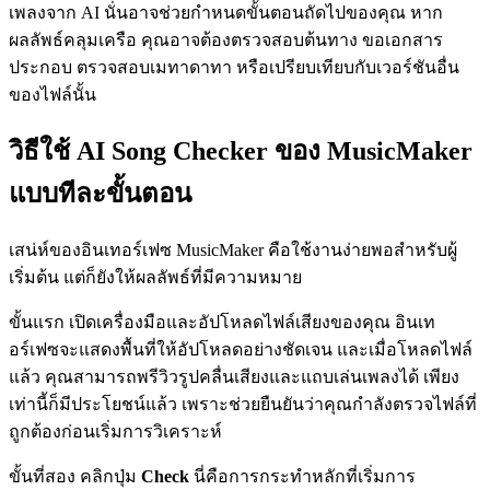
เพลงจาก AI นั่นอาจช่วยกำหนดขั้นตอนถัดไปของคุณ หาก
ผลลัพธ์คลุมเครือ คุณอาจต้องตรวจสอบต้นทาง ขอเอกสาร
ประกอบ ตรวจสอบเมทาดาทา หรือเปรียบเทียบกับเวอร์ชันอื่น
ของไฟล์นั้น
วิธีใช้ AI Song Checker ของ MusicMaker
แบบทีละขั้นตอน
เสน่ห์ของอินเทอร์เฟซ MusicMaker คือใช้งานง่ายพอสำหรับผู้
เริ่มต้น แต่ก็ยังให้ผลลัพธ์ที่มีความหมาย
ขั้นแรก เปิดเครื่องมือและอัปโหลดไฟล์เสียงของคุณ อินเท
อร์เฟซจะแสดงพื้นที่ให้อัปโหลดอย่างชัดเจน และเมื่อโหลดไฟล์
แล้ว คุณสามารถพรีวิวรูปคลื่นเสียงและแถบเล่นเพลงได้ เพียง
เท่านี้ก็มีประโยชน์แล้ว เพราะช่วยยืนยันว่าคุณกำลังตรวจไฟล์ที่
ถูกต้องก่อนเริ่มการวิเคราะห์
ขั้นที่สอง คลิกปุ่ม
Check
นี่คือการกระทำหลักที่เริ่มการ