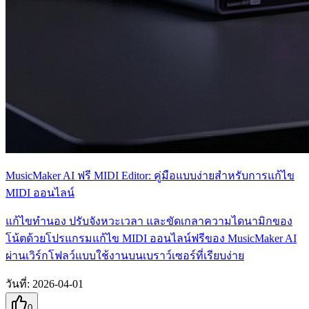
MusicMaker AI ฟรี MIDI Editor: คู่มือแบบง่ายสำหรับการแก้ไข
MIDI ออนไลน์
แก้ไขทำนอง ปรับจังหวะเวลา และขัดเกลาความไดนามิกของ
โน้ตด้วยโปรแกรมแก้ไข MIDI ออนไลน์ฟรีของ MusicMaker AI
ผ่านเวิร์กโฟลว์แบบใช้งานบนเบราว์เซอร์ที่เรียบง่าย
วันที่
:
2026-04-01
0