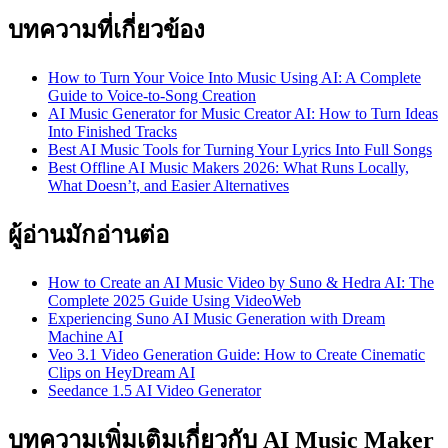
บทความที่เกี่ยวข้อง
How to Turn Your Voice Into Music Using AI: A Complete
Guide to Voice-to-Song Creation
AI Music Generator for Music Creator AI: How to Turn Ideas
Into Finished Tracks
Best AI Music Tools for Turning Your Lyrics Into Full Songs
Best Offline AI Music Makers 2026: What Runs Locally,
What Doesn’t, and Easier Alternatives
ผู้อ่านมักอ่านต่อ
How to Create an AI Music Video by Suno & Hedra AI: The
Complete 2025 Guide Using VideoWeb
Experiencing Suno AI Music Generation with Dream
Machine AI
Veo 3.1 Video Generation Guide: How to Create Cinematic
Clips on HeyDream AI
Seedance 1.5 AI Video Generator
บทความเพิ่มเติมเกี่ยวกับ AI Music Maker