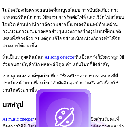
ไม่มีเครื่องมือตรวจสอบใดที่สมบูรณ์แบบ การบีบอัดเสียง การ
มาสเตอร์ที่หนัก การใช้สเตม การตัดต่อไฟล์ และเวิร์กโฟลว์แบบ
ไฮบริด ล้วนทำให้การตีความยากขึ้น เพลงที่มนุษย์ทำแต่ผ่าน
กระบวนการประมวลผลอย่างรุนแรงอาจสร้างรูปแบบที่ผิดปกติ
เพลงที่สร้างด้วย AI แต่ถูกแก้ไขอย่างหนักหน่วงก็อาจทำให้จัด
ประเภทได้ยากขึ้น
นั่นเป็นเหตุผลที่แม้แต่
AI song detector
ที่แข็งแกร่งก็ยังควรถูกใช้
ร่วมกับสามัญสำนึก ผลลัพธ์มีคุณค่า แต่บริบทก็ยังสำคัญ
หากคุณมองเอาต์พุตเป็นเพียง “ชั้นหนึ่งของการตรวจทานที่มี
ประโยชน์” แทนที่จะเป็น “คำตัดสินสุดท้าย” เครื่องมือนี้จะใช้
งานได้จริงมากขึ้น
บทสรุป
AI music checker
ของ MusicMaker เหมาะอย่างยิ่งสำหรับคนที่
ต้องการวิธีที่เรียบง่ายและอ่านเข้าใจง่ายในการคัดกรองเพลงว่า