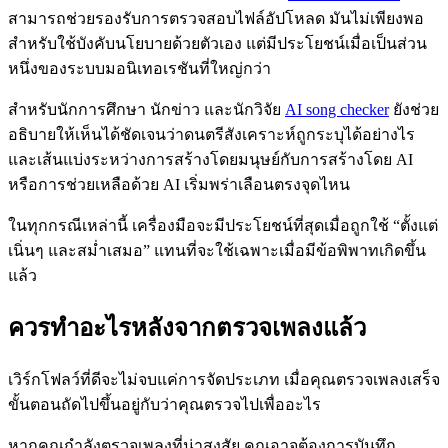
สามารถช่วยรองรับการตรวจสอบไฟล์อัปโหลด มันไม่เพียงพอ
สำหรับใช้บังคับนโยบายด้วยตัวเอง แต่มีประโยชน์เมื่อเป็นส่วน
หนึ่งของระบบมอนิเทอเรชันที่ใหญ่กว่า
สำหรับนักการศึกษา นักข่าว และนักวิจัย
AI song checker
ยังช่วย
อธิบายให้เห็นได้ชัดเจนว่าดนตรีสังเคราะห์ถูกระบุได้อย่างไร
และเส้นแบ่งระหว่างการสร้างโดยมนุษย์กับการสร้างโดย AI
หรือการช่วยเหลือด้วย AI เริ่มพร่าเลือนตรงจุดไหน
ในทุกกรณีเหล่านี้ เครื่องมือจะมีประโยชน์ที่สุดเมื่อถูกใช้ “ตั้งแต่
เนิ่นๆ และสม่ำเสมอ” แทนที่จะใช้เฉพาะเมื่อมีข้อพิพาทเกิดขึ้น
แล้ว
ควรทำอะไรหลังจากตรวจเพลงแล้ว
เวิร์กโฟลว์ที่ดีจะไม่จบแค่การจัดประเภท เมื่อคุณตรวจเพลงเสร็จ
ขั้นตอนถัดไปขึ้นอยู่กับว่าคุณตรวจไปเพื่ออะไร
หากคุณกำลังตรวจเพลงที่น่าสงสัย คุณอาจต้องการบันทึก