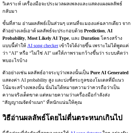
วิเคราะห์ เครื่องมือจะประมวลผลเพลงและแสดงแผงผลลัพธ์
กลับมา
ขั้นที่สาม อ่านผลลัพธ์เป็นส่วนๆ แทนที่จะมองแค่ฉลากเดียว จาก
ตัวอย่างเลย์เอาต์ ผลลัพธ์จะประกอบด้วย
Prediction
,
AI
Probability
,
Most Likely AI Type
, และ
Duration
โครงสร้าง
แบบนี้ทำให้
AI song checker
เข้าใจได้ง่ายขึ้น เพราะไม่ได้พูดแค่
ว่า “AI” หรือ “ไม่ใช่ AI” แต่ให้ภาพรวมกว้างขึ้นว่า ระบบคิดว่า
พบอะไรบ้าง
ตัวอย่างเช่น ผลลัพธ์อาจระบุว่าเพลงนั้นเป็น
Pure AI Generated
แสดงค่า AI probability สูง และบ่งชี้ตระกูลของโมเดลที่มีแนว
โน้มจะสร้างเพลงนั้น นั่นไม่ได้หมายความว่าควรถือว่าเป็น
ความจริงเด็ดขาด แต่หมายความว่าเครื่องมือกำลังส่ง
“สัญญาณจัดจำแนก” ที่หนักแน่นให้คุณ
วิธีอ่านผลลัพธ์โดยไม่ตื่นตระหนกเกินไป