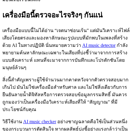
เครื่องมือนี้ตรวจอะไรจริงๆ กันแน่
เครื่องมือแบบนี้ไม่ได้อ่าน “เจตนาซ่อนเร้น” แต่มันวิเคราะห์ไฟล์
เสียงโดยตรงและมองหาลักษณะรูปแบบที่มักพบในเพลงที่สร้าง
ด้วย AI ในทางปฏิบัติ นั่นหมายความว่า
AI music detector
กำลัง
พยายามค้นหาลักษณะเฉพาะในเสียงที่บ่งชี้ว่ามาจากการสร้าง
แบบสังเคราะห์ แทนที่จะมาจากการบันทึกและโปรดักชันโดย
มนุษย์ล้วนๆ
สิ่งนี้สำคัญเพราะผู้ใช้จำนวนมากคาดหวังจากตัวตรวจสอบมาก
เกินไป มันไม่ใช่เครื่องมือสำหรับศาล และไม่ใช่สิ่งเดียวกับการ
ยืนยันลายน้ำดิจิทัลหรือการตรวจสอบข้อมูลกรรมสิทธิ์ มันควร
ถูกมองว่าเป็นเครื่องมือวิเคราะห์เสียงที่ให้ “สัญญาณ” ที่มี
ประโยชน์กับคุณ
วิธีใช้งาน
AI music checker
อย่างชาญฉลาดคือใช้เป็นส่วนหนึ่ง
ของกระบวนการตัดสินใจ หากผลลัพธ์บ่งชี้อย่างแรงกล้าว่าเป็น