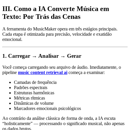
III. Como a IA Converte Música em
Texto: Por Trás das Cenas
A ferramenta do MusicMaker opera em três estágios principais.
Cada etapa é otimizada para precisão, velocidade e exatidão
emocional.
1. Carregar → Analisar → Gerar
Você começa carregando seu arquivo de áudio. Imediatamente, o
pipeline
music content retrieval ai
começa a examinar:
Camadas de frequência
Padrões espectrais
Estruturas harmônicas
Métricas rítmicas
Dinâmicas de volume
Marcadores emocionais psicológicos
Ao contrário da análise clássica de forma de onda, a IA escuta
“holisticamente” — processando o significado musical, não apenas
os dados brutos.