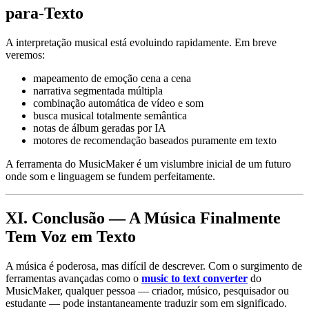
para-Texto
A interpretação musical está evoluindo rapidamente. Em breve
veremos:
mapeamento de emoção cena a cena
narrativa segmentada múltipla
combinação automática de vídeo e som
busca musical totalmente semântica
notas de álbum geradas por IA
motores de recomendação baseados puramente em texto
A ferramenta do MusicMaker é um vislumbre inicial de um futuro
onde som e linguagem se fundem perfeitamente.
XI. Conclusão — A Música Finalmente
Tem Voz em Texto
A música é poderosa, mas difícil de descrever. Com o surgimento de
ferramentas avançadas como o
music to text converter
do
MusicMaker, qualquer pessoa — criador, músico, pesquisador ou
estudante — pode instantaneamente traduzir som em significado.