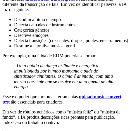
diferente da transcrição de fala. Em vez de identificar palavras, a IA
faz o seguinte:
Decodifica ritmo e tempo
Detecta camadas de instrumentos
Categoriza gêneros
Descreve emoções
Detecta transições (crescentes, dropes, pontes, encerramentos)
Resume a narrativa musical geral
Por exemplo, uma faixa de EDM poderia se tornar:
“Uma batida de dança brilhante e energética
impulsionada por bumbo marcante e pads de
sintetizador cintilantes. O clima é animado, com uma
tensão crescente que se resolve em uma queda de alta
energia.”
Esse é o poder que tornou as ferramentas
upload music convert
text
tão essenciais para criadores.
Em vez de rótulos genéricos como “música feliz” ou “música de
fundo”, a IA produz descrições ricas prontas para publicação,
indexação ou trabalho criativo.