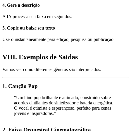
4. Gere a descrição
A IA processa sua faixa em segundos.
5. Copie ou baixe seu texto
Use-o instantaneamente para edição, pesquisa ou publicação.
VIII. Exemplos de Saídas
Vamos ver como diferentes gêneros são interpretados.
1. Canção Pop
“Um hino pop brilhante e animado, construído sobre
acordes cintilantes de sintetizador e bateria energética.
O vocal é otimista e esperançoso, perfeito para cenas
jovens e inspiradoras.”
2. Faixa Orquestral Cinematográfica