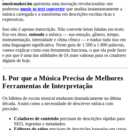
musicmaker.im
apresenta uma inovação revolucionária: um
poderoso
music to text converter
que analisa instantaneamente a
música carregada e a transforma em descrições escritas ricas e
expressivas.
Isso não é apenas transcrição. Não converte letras faladas em texto.
Em vez disso,
entende
a música — sua emoção, gênero, tempo,
instrumentação, intensidade e clima cênico — e traduz tudo isso em
uma linguagem significativa. Neste guia de 1.500 a 1.800 palavras,
vamos explicar como esta ferramenta funciona, o que ela pode fazer
e por que é uma das utilidades de IA mais valiosas para os criadores
digitais de hoje.
I. Por que a Música Precisa de Melhores
Ferramentas de Interpretação
Os hábitos de escuta musical mudaram dramaticamente na última
década. Assim como a necessidade de descrever música com
precisão:
Criadores de conteúdo
precisam de descrições rápidas para
SEO, legendas e metadados.
Editores de vídeo
precisam de descrições baseadas em cenas