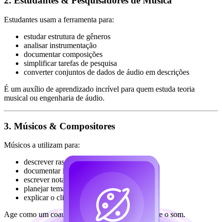
2. Estudantes & Pesquisadores de Música
Estudantes usam a ferramenta para:
estudar estrutura de gêneros
analisar instrumentação
documentar composições
simplificar tarefas de pesquisa
converter conjuntos de dados de áudio em descrições
É um auxílio de aprendizado incrível para quem estuda teoria
musical ou engenharia de áudio.
3. Músicos & Compositores
Músicos a utilizam para:
descrever rascunhos
documentar ideias
escrever notas de lançamento
planejar temas de álbum
explicar o clima para colaboradores
Age como um coautor que entende profundamente o som.