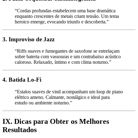
“Cordas profundas estabelecem uma base dramática
enquanto crescentes de metais criam tensão. Um tema
heroico emerge, evocando triunfo e descoberta.”
3. Improviso de Jazz
“Riffs suaves e fumegantes de saxofone se entrelaçam
sobre bateria com vassouras e um contrabaixo acústico
caloroso. Relaxado, íntimo e com clima noturno.”
4. Batida Lo-Fi
“Estalos suaves de vinil acompanham um loop de piano
elétrico ameno. Calmante, nostálgico e ideal para
estudo ou ambiente noturno.”
IX. Dicas para Obter os Melhores
Resultados