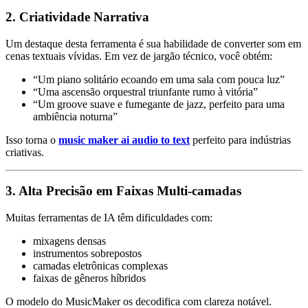
2. Criatividade Narrativa
Um destaque desta ferramenta é sua habilidade de converter som em
cenas textuais vívidas. Em vez de jargão técnico, você obtém:
“Um piano solitário ecoando em uma sala com pouca luz”
“Uma ascensão orquestral triunfante rumo à vitória”
“Um groove suave e fumegante de jazz, perfeito para uma
ambiência noturna”
Isso torna o
music maker ai audio to text
perfeito para indústrias
criativas.
3. Alta Precisão em Faixas Multi-camadas
Muitas ferramentas de IA têm dificuldades com:
mixagens densas
instrumentos sobrepostos
camadas eletrônicas complexas
faixas de gêneros híbridos
O modelo do MusicMaker os decodifica com clareza notável.