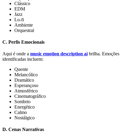
Clássico
EDM
Jazz
Lo-fi
Ambiente
Orquestral
C. Perfis Emocionais
Aqui é onde a
music emotion description ai
brilha. Emoções
identificadas incluem:
Quente
Melancólico
Dramático
Esperançoso
Atmosférico
Cinematográfico
Sombrio
Energético
Calmo
Nostálgico
D. Cenas Narrativas