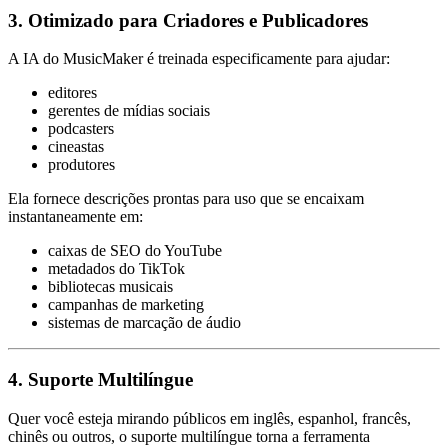
3. Otimizado para Criadores e Publicadores
A IA do MusicMaker é treinada especificamente para ajudar:
editores
gerentes de mídias sociais
podcasters
cineastas
produtores
Ela fornece descrições prontas para uso que se encaixam
instantaneamente em:
caixas de SEO do YouTube
metadados do TikTok
bibliotecas musicais
campanhas de marketing
sistemas de marcação de áudio
4. Suporte Multilíngue
Quer você esteja mirando públicos em inglês, espanhol, francês,
chinês ou outros, o suporte multilíngue torna a ferramenta