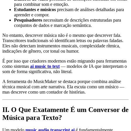
para combinar som e emoção.
Estudantes e músicos
precisam de análises detalhadas para
aprender e compor.
Pesquisadores
necessitam de descrições estruturadas para
conjuntos de dados e marcação semântica.
No entanto, descrever música não é o mesmo que descrever fala.
Transcritores tradicionais só identificam letras ou palavras faladas.
Eles não detectam instrumentos musicais, complexidade rítmica,
indicações de gênero, cor tonal ou humor.
É por isso que criadores modernos estão migrando para ferramentas
como sistemas
ai music to text
— modelos de IA que interpretam o
som de forma significativa, não literal.
A ferramenta do MusicMaker se destaca porque combina análise
técnica musical com arte narrativa. Ela escuta como um músico —
mas descreve como um contador de histórias.
II. O Que Exatamente É um Conversor de
Música para Texto?
Um modelo
music audio transcript ai
é fundamentalmente