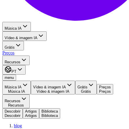
Música IA
Vídeo & imagem IA
Grátis
Preços
Recursos
PT
menu
Música IA
Vídeo & imagem IA
Grátis
Preços
Música IA
Vídeo & imagem IA
Grátis
Preços
Recursos
Recursos
Descobrir
Artigos
Biblioteca
Descobrir
Artigos
Biblioteca
blog