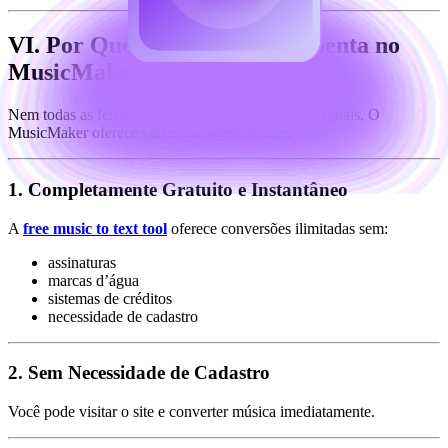
VI. Por Que Usar Esta Ferramenta no
MusicMaker.im?
Nem todas as ferramentas de áudio para texto são iguais. O
MusicMaker oferece várias vantagens únicas.
1. Completamente Gratuito e Instantâneo
A
free music to text tool
oferece conversões ilimitadas sem:
assinaturas
marcas d’água
sistemas de créditos
necessidade de cadastro
2. Sem Necessidade de Cadastro
Você pode visitar o site e converter música imediatamente.