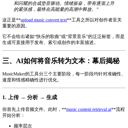
和闪耀的合成垫音驱动。情绪振奋，带有逐渐上升
的紧张感，最终在高能量的高潮中释放。”
这正是**
upload music convert text
**工具之所以对创作者至关
重要的原因。
它不会给出诸如“快乐的歌曲”或“背景音乐”的泛泛标签，而是
生成可直接用于发布、索引或创作的丰富描述。
三、AI如何将音乐转为文本：幕后揭秘
MusicMaker的工具分三个主要阶段，每一阶段均针对准确性、
速度和情感精确性进行优化。
1. 上传 → 分析 → 生成
你首先上传音频文件。此时，**
music content retrieval ai
**流程
开始分析：
频率层次