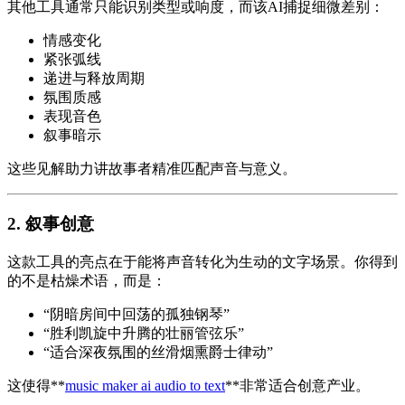
其他工具通常只能识别类型或响度，而该AI捕捉细微差别：
情感变化
紧张弧线
递进与释放周期
氛围质感
表现音色
叙事暗示
这些见解助力讲故事者精准匹配声音与意义。
2. 叙事创意
这款工具的亮点在于能将声音转化为生动的文字场景。你得到
的不是枯燥术语，而是：
“阴暗房间中回荡的孤独钢琴”
“胜利凯旋中升腾的壮丽管弦乐”
“适合深夜氛围的丝滑烟熏爵士律动”
这使得**
music maker ai audio to text
**非常适合创意产业。