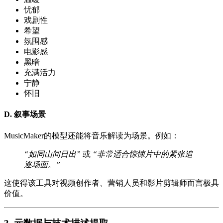
忧郁
戏剧性
希望
氛围感
电影感
黑暗
充满活力
宁静
怀旧
D. 叙事场景
MusicMaker的模型还能将音乐解读为场景。例如：
“如同山间日出”
或
“非常适合惊悚片中的紧张追
逐场面。”
这使得该工具对视频创作者、营销人员和影片剪辑师而言极具
价值。