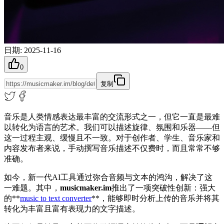
日期
:
2025-11-16
0
复制
音乐是人类情感表达最丰富的交流形式之一，但它一直是最难
以转化为语言的艺术。我们可以描述旋律、氛围和乐器——但
这一过程主观、缓慢且不一致。对于创作者、学生、音乐家和
内容发布者来说，手动撰写音乐描述不仅费时，而且常常不够
准确。
如今，新一代AI工具通过弥合音频与文本的鸿沟，解决了这
一难题。其中，
musicmaker.im
推出了一项突破性创新：强大
的**
music to text converter
**，能够即时分析上传的音乐并将其
转化为丰富且富有表现力的文字描述。