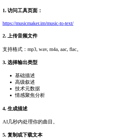
1. 访问工具页面：
https://musicmaker.im/music-to-text/
2. 上传音频文件
支持格式：mp3, wav, m4a, aac, flac。
3. 选择输出类型
基础描述
高级叙述
技术元数据
情感聚焦分析
4. 生成描述
AI几秒内处理你的曲目。
5. 复制或下载文本