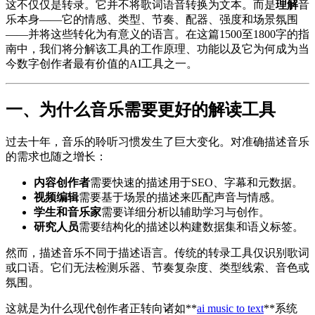
这不仅仅是转录。它并不将歌词语音转换为文本。而是
理解
音
乐本身——它的情感、类型、节奏、配器、强度和场景氛围
——并将这些转化为有意义的语言。在这篇1500至1800字的指
南中，我们将分解该工具的工作原理、功能以及它为何成为当
今数字创作者最有价值的AI工具之一。
一、为什么音乐需要更好的解读工具
过去十年，音乐的聆听习惯发生了巨大变化。对准确描述音乐
的需求也随之增长：
内容创作者
需要快速的描述用于SEO、字幕和元数据。
视频编辑
需要基于场景的描述来匹配声音与情感。
学生和音乐家
需要详细分析以辅助学习与创作。
研究人员
需要结构化的描述以构建数据集和语义标签。
然而，描述音乐不同于描述语言。传统的转录工具仅识别歌词
或口语。它们无法检测乐器、节奏复杂度、类型线索、音色或
氛围。
这就是为什么现代创作者正转向诸如**
ai music to text
**系统