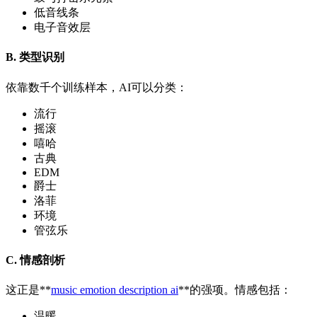
低音线条
电子音效层
B. 类型识别
依靠数千个训练样本，AI可以分类：
流行
摇滚
嘻哈
古典
EDM
爵士
洛菲
环境
管弦乐
C. 情感剖析
这正是**
music emotion description ai
**的强项。情感包括：
温暖