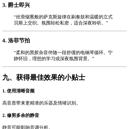
3. 爵士即兴
“丝滑烟熏般的萨克斯旋律在刷奏鼓和温暖的立式
贝斯上交织。氛围轻松私密，适合深夜聆听。”
4. 洛菲节拍
“柔和的黑胶杂音伴随一段舒缓的电钢琴循环。宁
静怀旧，理想的学习或深夜氛围背景。”
九、获得最佳效果的小贴士
1. 使用清晰音频
高音质带来更精准的乐器及情绪识别。
2. 修剪多余的静音
静音可能影响音调分析。