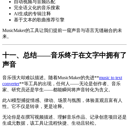
自动视频与音频匹配
完全语义化的音乐搜索
AI生成的专辑注释
基于文本的歌曲推荐引擎
MusicMaker的工具让我们提前一窥声音与语言无缝融合的未
来。
十一、总结——音乐终于在文字中拥有了
声音
音乐强大却难以描述。随着MusicMaker的先进**
music to text
converter
**等工具的出现，任何人——无论是创作者、音乐
家、研究员还是学生——都能瞬间将声音转化为含义。
此AI模型捕捉情感、律动、场景与氛围，体验直观且富有人
性。它不仅是转录，更是诠释。
无论你是在撰写视频描述、理解音乐作品、记录创意项目还是
生成元数据，该工具让流程快捷、生动且轻松。