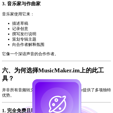
3. 音乐家与作曲家
音乐家使用它来：
描述草稿
记录创意
撰写发行说明
策划专辑主题
向合作者解释氛围
它像一个深谙声音的合作作者。
六、为何选择MusicMaker.im上的此工
具？
并非所有音频转文本工具都相同。MusicMaker提供了多项独特
优势。
1. 完全免费且即时