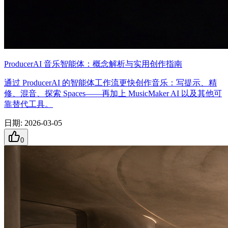
ProducerAI 音乐智能体：概念解析与实用创作指南
通过 ProducerAI 的智能体工作流更快创作音乐：写提示、精
修、混音、探索 Spaces——再加上 MusicMaker AI 以及其他可
靠替代工具。
日期
:
2026-03-05
0