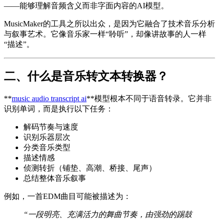
——能够理解音频含义而非字面内容的AI模型。
MusicMaker的工具之所以出众，是因为它融合了技术音乐分析
与叙事艺术。它像音乐家一样“聆听”，却像讲故事的人一样
“描述”。
二、什么是音乐转文本转换器？
**
music audio transcript ai
**模型根本不同于语音转录。它并非
识别单词，而是执行以下任务：
解码节奏与速度
识别乐器层次
分类音乐类型
描述情感
侦测转折（铺垫、高潮、桥接、尾声）
总结整体音乐叙事
例如，一首EDM曲目可能被描述为：
“一段明亮、充满活力的舞曲节奏，由强劲的踢鼓