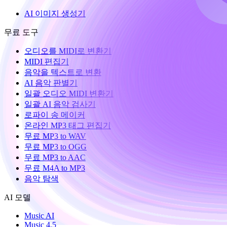
AI 이미지 생성기
무료 도구
오디오를 MIDI로 변환기
MIDI 편집기
음악을 텍스트로 변환
AI 음악 판별기
일괄 오디오 MIDI 변환기
일괄 AI 음악 검사기
로파이 송 메이커
온라인 MP3 태그 편집기
무료 MP3 to WAV
무료 MP3 to OGG
무료 MP3 to AAC
무료 M4A to MP3
음악 탐색
AI 모델
Music AI
Music 4.5