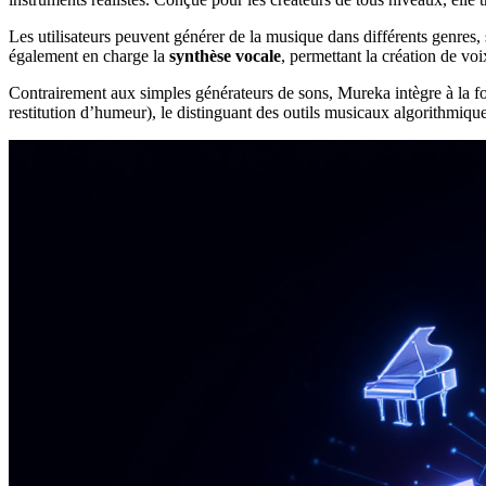
Les utilisateurs peuvent générer de la musique dans différents genres
également en charge la
synthèse vocale
, permettant la création de vo
Contrairement aux simples générateurs de sons, Mureka intègre à la foi
restitution d’humeur), le distinguant des outils musicaux algorithmique