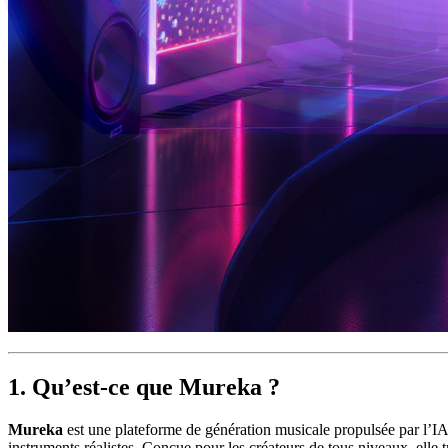
1. Qu’est-ce que Mureka ?
Mureka
est une plateforme de génération musicale propulsée par l’IA
instruments réalistes. Conçue pour les créateurs de tous niveaux, ell