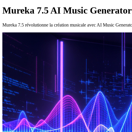
Mureka 7.5 AI Music Generator :
Mureka 7.5 révolutionne la création musicale avec AI Music Generator a