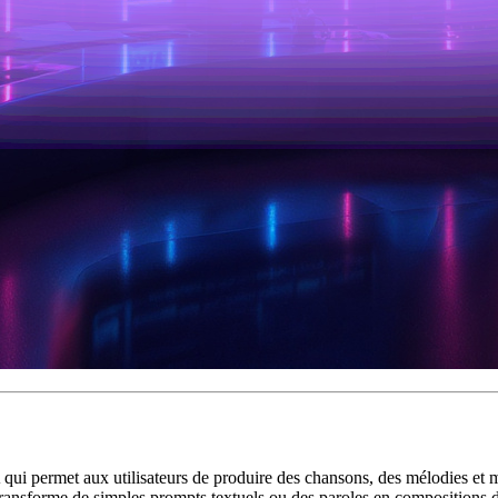
 qui permet aux utilisateurs de produire des chansons, des mélodies et 
e transforme de simples prompts textuels ou des paroles en compositions