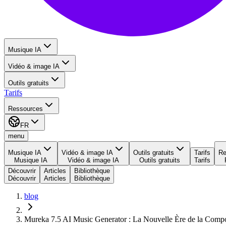
Musique IA
Vidéo & image IA
Outils gratuits
Tarifs
Ressources
FR
menu
Musique IA
Vidéo & image IA
Outils gratuits
Tarifs
Re
Musique IA
Vidéo & image IA
Outils gratuits
Tarifs
Découvrir
Articles
Bibliothèque
Découvrir
Articles
Bibliothèque
blog
Mureka 7.5 AI Music Generator : La Nouvelle Ère de la Compos