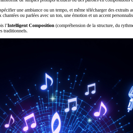
, spécifier une ambiance ou un tempo, et même télécharger des extraits a
ix chantées ou parlées avec un ton, une émotion et un accent personnalis
s l’
Intelligent Composition
(compréhension de la structure, du rythme,
s traditionnels.