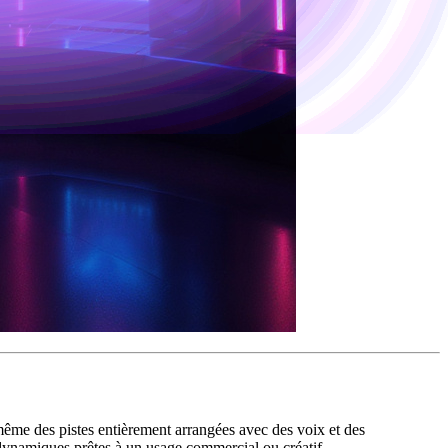
même des pistes entièrement arrangées avec des voix et des
 dynamiques prêtes à un usage commercial ou créatif.