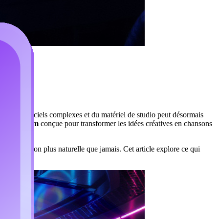
ion, des logiciels complexes et du matériel de studio peut désormais
ic Platform
conçue pour transformer les idées créatives en chansons
ne composition plus naturelle que jamais. Cet article explore ce qui