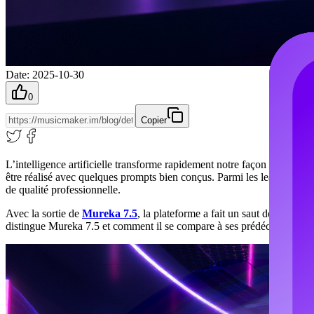
Date
:
2025-10-30
0
Copier
L’intelligence artificielle transforme rapidement notre façon de créer 
être réalisé avec quelques prompts bien conçus. Parmi les leaders de c
de qualité professionnelle.
Avec la sortie de
Mureka 7.5
, la plateforme a fait un saut décisif — 
distingue Mureka 7.5 et comment il se compare à ses prédécesseurs