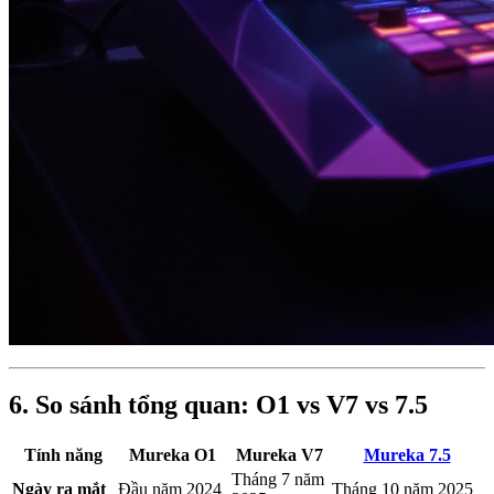
6. So sánh tổng quan: O1 vs V7 vs 7.5
Tính năng
Mureka O1
Mureka V7
Mureka 7.5
Tháng 7 năm
Ngày ra mắt
Đầu năm 2024
Tháng 10 năm 2025