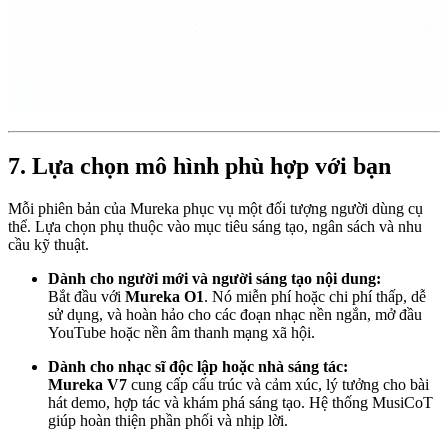
7. Lựa chọn mô hình phù hợp với bạn
Mỗi phiên bản của Mureka phục vụ một đối tượng người dùng cụ
thể. Lựa chọn phụ thuộc vào mục tiêu sáng tạo, ngân sách và nhu
cầu kỹ thuật.
Dành cho người mới và người sáng tạo nội dung:
Bắt đầu với
Mureka O1
. Nó miễn phí hoặc chi phí thấp, dễ
sử dụng, và hoàn hảo cho các đoạn nhạc nền ngắn, mở đầu
YouTube hoặc nền âm thanh mạng xã hội.
Dành cho nhạc sĩ độc lập hoặc nhà sáng tác:
Mureka V7
cung cấp cấu trúc và cảm xúc, lý tưởng cho bài
hát demo, hợp tác và khám phá sáng tạo. Hệ thống MusiCoT
giúp hoàn thiện phần phối và nhịp lời.