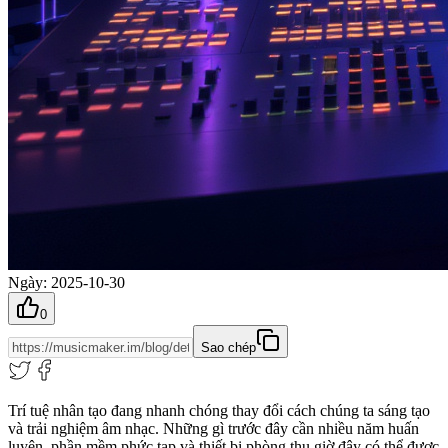
Ngày
:
2025-10-30
0
Sao chép
Trí tuệ nhân tạo đang nhanh chóng thay đổi cách chúng ta sáng tạo
và trải nghiệm âm nhạc. Những gì trước đây cần nhiều năm huấn
luyện, phần mềm phức tạp và thiết bị phòng thu giờ đây có thể được