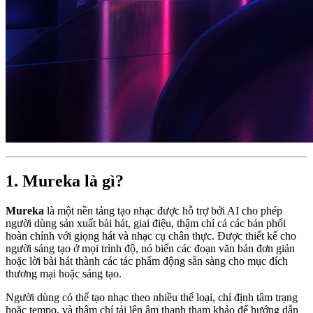
1. Mureka là gì?
Mureka
là một nền tảng tạo nhạc được hỗ trợ bởi AI cho phép
người dùng sản xuất bài hát, giai điệu, thậm chí cả các bản phối
hoàn chỉnh với giọng hát và nhạc cụ chân thực. Được thiết kế cho
người sáng tạo ở mọi trình độ, nó biến các đoạn văn bản đơn giản
hoặc lời bài hát thành các tác phẩm động sẵn sàng cho mục đích
thương mại hoặc sáng tạo.
Người dùng có thể tạo nhạc theo nhiều thể loại, chỉ định tâm trạng
hoặc tempo, và thậm chí tải lên âm thanh tham khảo để hướng dẫn