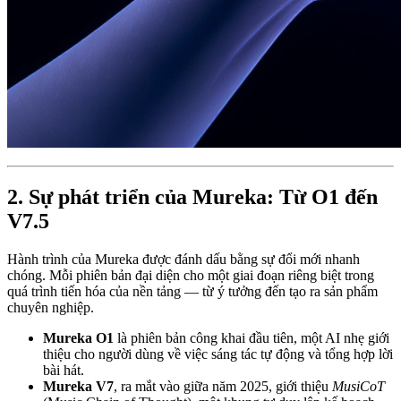
2. Sự phát triển của Mureka: Từ O1 đến
V7.5
Hành trình của Mureka được đánh dấu bằng sự đổi mới nhanh
chóng. Mỗi phiên bản đại diện cho một giai đoạn riêng biệt trong
quá trình tiến hóa của nền tảng — từ ý tưởng đến tạo ra sản phẩm
chuyên nghiệp.
Mureka O1
là phiên bản công khai đầu tiên, một AI nhẹ giới
thiệu cho người dùng về việc sáng tác tự động và tổng hợp lời
bài hát.
Mureka V7
, ra mắt vào giữa năm 2025, giới thiệu
MusiCoT