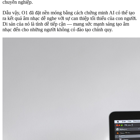
chuyên nghiệp.
Dẫu vậy, O1 đã đặt nền móng bằng cách chứng minh AI có thể tạo
ra kết quả âm nhạc dễ nghe với sự can thiệp tối thiểu của con người.
Di sản của nó là tính dễ tiếp cận — mang sức mạnh sáng tạo âm
nhạc đến cho những người không có đào tạo chính quy.