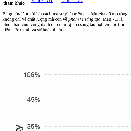
Mureka O1
Mureka V7
—
tham khảo
Bảng này làm nổi bật cách mà sự phát triển của Mureka đã mở rộng
không chỉ về chất lượng mà còn về
phạm vi sáng tạo
. Mẫu 7.5 là
phiên bản cuối cùng dành cho những nhà sáng tạo nghiêm túc tìm
kiếm sức mạnh và sự hoàn thiện.