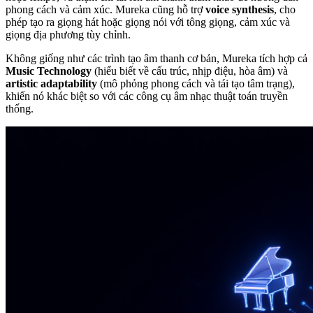
phong cách và cảm xúc. Mureka cũng hỗ trợ
voice synthesis
, cho
phép tạo ra giọng hát hoặc giọng nói với tông giọng, cảm xúc và
giọng địa phương tùy chỉnh.
Không giống như các trình tạo âm thanh cơ bản, Mureka tích hợp cả
Music Technology
(hiểu biết về cấu trúc, nhịp điệu, hòa âm) và
artistic adaptability
(mô phỏng phong cách và tái tạo tâm trạng),
khiến nó khác biệt so với các công cụ âm nhạc thuật toán truyền
thống.