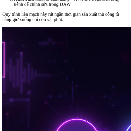
kênh để chỉnh sửa trong DAW.
Quy trình liền mạch này rút ngắn thời gian sản xuất thủ công từ
hàng giờ xuống chỉ còn vài phút.