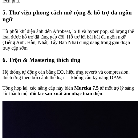
lệch pha.
5. Thư viện phong cách mở rộng & hỗ trợ đa ngôn
ngữ
Từ phối khí điện ảnh đến Afrobeat, lo-fi và hyper-pop, số lượng thể
loại được hỗ trợ đã tăng gấp đôi. Hỗ trợ lời bài hát đa ngôn ngữ
(Tiếng Anh, Hàn, Nhật, Tây Ban Nha) cũng đang trong giai đoạn
truy cập sớm.
6. Trộn & Mastering thích ứng
Hệ thống tự động cân bằng EQ, hiệu ứng reverb và compression,
thích ứng theo bối cảnh thể loại — không cần kỹ năng DAW.
Tổng hợp lại, các nâng cấp này biến
Mureka 7.5
từ một trợ lý sáng
tác thành một
đối tác sản xuất âm nhạc toàn diện
.