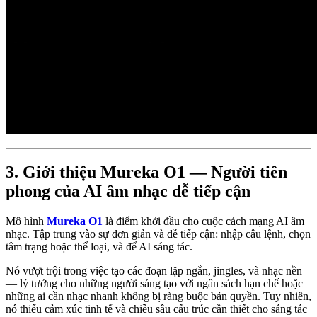
3. Giới thiệu Mureka O1 — Người tiên
phong của AI âm nhạc dễ tiếp cận
Mô hình
Mureka O1
là điểm khởi đầu cho cuộc cách mạng AI âm
nhạc. Tập trung vào sự đơn giản và dễ tiếp cận: nhập câu lệnh, chọn
tâm trạng hoặc thể loại, và để AI sáng tác.
Nó vượt trội trong việc tạo các đoạn lặp ngắn, jingles, và nhạc nền
— lý tưởng cho những người sáng tạo với ngân sách hạn chế hoặc
những ai cần nhạc nhanh không bị ràng buộc bản quyền. Tuy nhiên,
nó thiếu cảm xúc tinh tế và chiều sâu cấu trúc cần thiết cho sáng tác