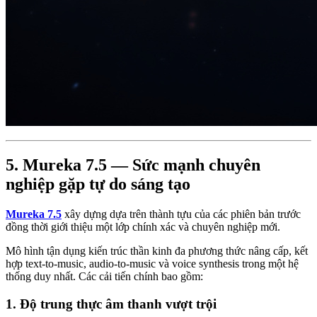
5. Mureka 7.5 — Sức mạnh chuyên
nghiệp gặp tự do sáng tạo
Mureka 7.5
xây dựng dựa trên thành tựu của các phiên bản trước
đồng thời giới thiệu một lớp chính xác và chuyên nghiệp mới.
Mô hình tận dụng kiến trúc thần kinh đa phương thức nâng cấp, kết
hợp text-to-music, audio-to-music và voice synthesis trong một hệ
thống duy nhất. Các cải tiến chính bao gồm:
1. Độ trung thực âm thanh vượt trội