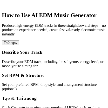
How to Use AI EDM Music Generator
Produce high-energy EDM tracks in three straightforward steps—no
production experience needed, create festival-ready electronic music
instantly.
Thử ngay
Describe Your Track
Describe your EDM track, including the subgenre, energy level, or
mood you're aiming for.
Set BPM & Structure
Set your preferred BPM, drop style, and arrangement structure
(optional).
Tạo & Tải xuống
Click Generate to receive your complete AI EDM track, ready to