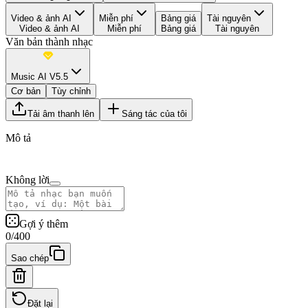
Video & ảnh AI
Miễn phí
Bảng giá
Tài nguyên
Video & ảnh AI
Miễn phí
Bảng giá
Tài nguyên
Văn bản thành nhạc
Music AI V5.5
Cơ bản
Tùy chỉnh
Tải âm thanh lên
Sáng tác của tôi
Mô tả
Không lời
Gợi ý thêm
0
/
400
Sao chép
Đặt lại