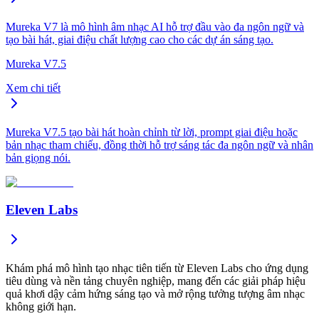
Mureka V7 là mô hình âm nhạc AI hỗ trợ đầu vào đa ngôn ngữ và
tạo bài hát, giai điệu chất lượng cao cho các dự án sáng tạo.
Mureka V7.5
Xem chi tiết
Mureka V7.5 tạo bài hát hoàn chỉnh từ lời, prompt giai điệu hoặc
bản nhạc tham chiếu, đồng thời hỗ trợ sáng tác đa ngôn ngữ và nhân
bản giọng nói.
Eleven Labs
Khám phá mô hình tạo nhạc tiên tiến từ Eleven Labs cho ứng dụng
tiêu dùng và nền tảng chuyên nghiệp, mang đến các giải pháp hiệu
quả khơi dậy cảm hứng sáng tạo và mở rộng tưởng tượng âm nhạc
không giới hạn.