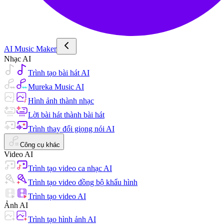
AI Music Maker
Nhạc AI
Trình tạo bài hát AI
Mureka Music AI
Hình ảnh thành nhạc
Lời bài hát thành bài hát
Trình thay đổi giọng nói AI
Công cụ khác
Video AI
Trình tạo video ca nhạc AI
Trình tạo video đồng bộ khẩu hình
Trình tạo video AI
Ảnh AI
Trình tạo hình ảnh AI