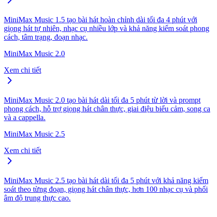
MiniMax Music 1.5 tạo bài hát hoàn chỉnh dài tối đa 4 phút với
giọng hát tự nhiên, nhạc cụ nhiều lớp và khả năng kiểm soát phong
cách, tâm trạng, đoạn nhạc.
MiniMax Music 2.0
Xem chi tiết
MiniMax Music 2.0 tạo bài hát dài tối đa 5 phút từ lời và prompt
phong cách, hỗ trợ giọng hát chân thực, giai điệu biểu cảm, song ca
và a cappella.
MiniMax Music 2.5
Xem chi tiết
MiniMax Music 2.5 tạo bài hát dài tối đa 5 phút với khả năng kiểm
soát theo từng đoạn, giọng hát chân thực, hơn 100 nhạc cụ và phối
âm độ trung thực cao.