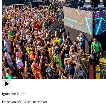
Ignite the Night
Được tạo bởi AI Music Maker