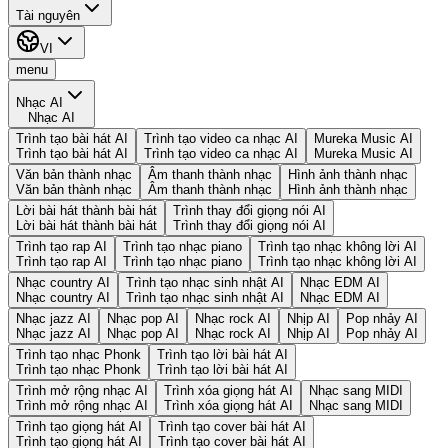
Tài nguyên
VI
menu
Nhạc AI
Nhạc AI
Trình tạo bài hát AI
Trình tạo video ca nhạc AI
Mureka Music AI
Trình tạo bài hát AI
Trình tạo video ca nhạc AI
Mureka Music AI
Văn bản thành nhạc
Âm thanh thành nhạc
Hình ảnh thành nhạc
Văn bản thành nhạc
Âm thanh thành nhạc
Hình ảnh thành nhạc
Lời bài hát thành bài hát
Trình thay đổi giọng nói AI
Lời bài hát thành bài hát
Trình thay đổi giọng nói AI
Trình tạo rap AI
Trình tạo nhạc piano
Trình tạo nhạc không lời AI
Trình tạo rap AI
Trình tạo nhạc piano
Trình tạo nhạc không lời AI
Nhạc country AI
Trình tạo nhạc sinh nhật AI
Nhạc EDM AI
Nhạc country AI
Trình tạo nhạc sinh nhật AI
Nhạc EDM AI
Nhạc jazz AI
Nhạc pop AI
Nhạc rock AI
Nhịp AI
Pop nhảy AI
Nhạc jazz AI
Nhạc pop AI
Nhạc rock AI
Nhịp AI
Pop nhảy AI
Trình tạo nhạc Phonk
Trình tạo lời bài hát AI
Trình tạo nhạc Phonk
Trình tạo lời bài hát AI
Trình mở rộng nhạc AI
Trình xóa giọng hát AI
Nhạc sang MIDI
Trình mở rộng nhạc AI
Trình xóa giọng hát AI
Nhạc sang MIDI
Trình tạo giọng hát AI
Trình tạo cover bài hát AI
Trình tạo giọng hát AI
Trình tạo cover bài hát AI