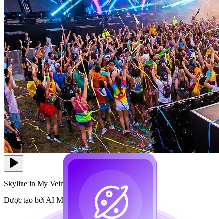
Skyline in My Veins
Được tạo bởi AI Music Maker