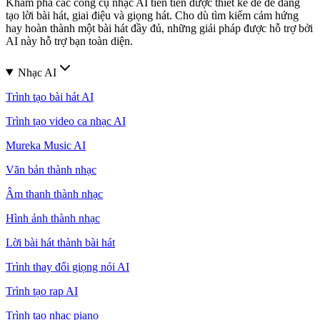
Khám phá các công cụ nhạc AI tiên tiến được thiết kế để dễ dàng
tạo lời bài hát, giai điệu và giọng hát. Cho dù tìm kiếm cảm hứng
hay hoàn thành một bài hát đầy đủ, những giải pháp được hỗ trợ bởi
AI này hỗ trợ bạn toàn diện.
Nhạc AI
Trình tạo bài hát AI
Trình tạo video ca nhạc AI
Mureka Music AI
Văn bản thành nhạc
Âm thanh thành nhạc
Hình ảnh thành nhạc
Lời bài hát thành bài hát
Trình thay đổi giọng nói AI
Trình tạo rap AI
Trình tạo nhạc piano