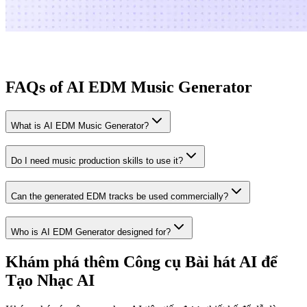
FAQs of AI EDM Music Generator
What is AI EDM Music Generator?
Do I need music production skills to use it?
Can the generated EDM tracks be used commercially?
Who is AI EDM Generator designed for?
Khám phá thêm Công cụ Bài hát AI để
Tạo Nhạc AI