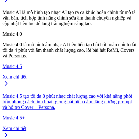
Music AI là mô hình tạo nhạc AI tạo ra ca khúc hoàn chỉnh từ mô tả
văn bản, tích hợp tính năng chỉnh sửa âm thanh chuyên nghiệp và
cập nhật liên tục để tăng trải nghiệm sáng tạo.
Music 4.0
Music 4.0 là mô hình âm nhạc AI tiên tiến tạo bài hát hoàn chỉnh dài
tối đa 4 phút với âm thanh chất lượng cao, lời bài hát ReMi, Covers
và Personas.
Music 4.5
Xem chi tiết
Music 4.5 tạo tối đa 8 phút nhạc chất lượng cao với khả năng phối
trộn phong cách linh hoạt, giọng hát biểu cảm, tăng cường prompt
và hỗ trợ Cover + Persona.
Music 4.5+
Xem chi tiết