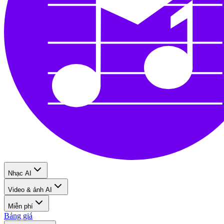
Nhạc AI
Video & ảnh AI
Miễn phí
Bảng giá