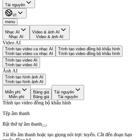
Tài nguyên
VI
menu
Nhạc AI
Video & ảnh AI
Nhạc AI
Video & ảnh AI
Video AI
Trình tạo video ca nhạc AI
Trình tạo video đồng bộ khẩu hình
Trình tạo video ca nhạc AI
Trình tạo video đồng bộ khẩu hình
Trình tạo video AI
Trình tạo video AI
Ảnh AI
Trình tạo hình ảnh AI
Trình tạo hình ảnh AI
Miễn phí
Bảng giá
Tài nguyên
Miễn phí
Bảng giá
Tài nguyên
Trình tạo video đồng bộ khẩu hình
Tệp âm thanh
Bật thứ tự âm thanh
Tải lên âm thanh hoặc tạo giọng nói trực tuyến. Cắt đến đoạn bạn