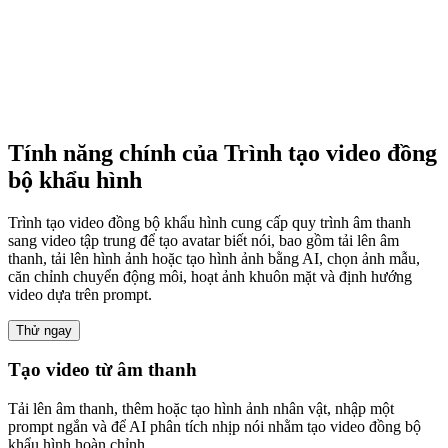
Tính năng chính của Trình tạo video đồng
bộ khẩu hình
Trình tạo video đồng bộ khẩu hình cung cấp quy trình âm thanh
sang video tập trung để tạo avatar biết nói, bao gồm tải lên âm
thanh, tải lên hình ảnh hoặc tạo hình ảnh bằng AI, chọn ảnh mẫu,
căn chỉnh chuyển động môi, hoạt ảnh khuôn mặt và định hướng
video dựa trên prompt.
Thử ngay
Tạo video từ âm thanh
Tải lên âm thanh, thêm hoặc tạo hình ảnh nhân vật, nhập một
prompt ngắn và để AI phân tích nhịp nói nhằm tạo video đồng bộ
khẩu hình hoàn chỉnh.