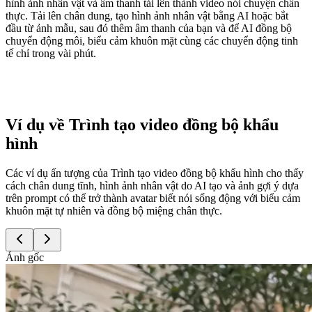
hình ảnh nhân vật và âm thanh tải lên thành video nói chuyện chân
thực. Tải lên chân dung, tạo hình ảnh nhân vật bằng AI hoặc bắt
đầu từ ảnh mẫu, sau đó thêm âm thanh của bạn và để AI đồng bộ
chuyển động môi, biểu cảm khuôn mặt cùng các chuyển động tinh
tế chỉ trong vài phút.
Ví dụ về Trình tạo video đồng bộ khẩu
hình
Các ví dụ ấn tượng của Trình tạo video đồng bộ khẩu hình cho thấy
cách chân dung tĩnh, hình ảnh nhân vật do AI tạo và ảnh gợi ý dựa
trên prompt có thể trở thành avatar biết nói sống động với biểu cảm
khuôn mặt tự nhiên và đồng bộ miệng chân thực.
Ảnh gốc