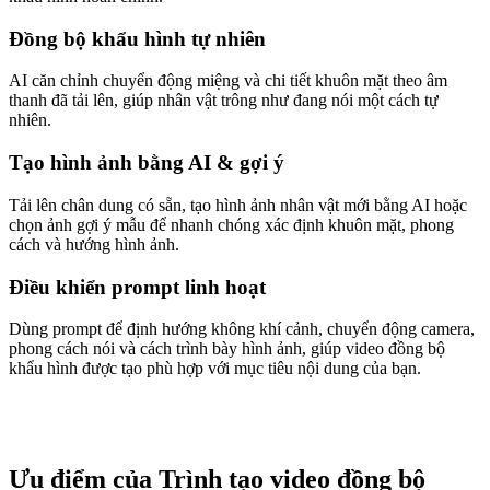
Đồng bộ khẩu hình tự nhiên
AI căn chỉnh chuyển động miệng và chi tiết khuôn mặt theo âm
thanh đã tải lên, giúp nhân vật trông như đang nói một cách tự
nhiên.
Tạo hình ảnh bằng AI & gợi ý
Tải lên chân dung có sẵn, tạo hình ảnh nhân vật mới bằng AI hoặc
chọn ảnh gợi ý mẫu để nhanh chóng xác định khuôn mặt, phong
cách và hướng hình ảnh.
Điều khiển prompt linh hoạt
Dùng prompt để định hướng không khí cảnh, chuyển động camera,
phong cách nói và cách trình bày hình ảnh, giúp video đồng bộ
khẩu hình được tạo phù hợp với mục tiêu nội dung của bạn.
Ưu điểm của Trình tạo video đồng bộ