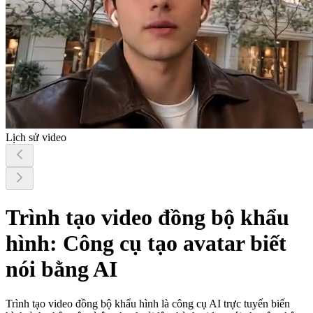
Lịch sử video
Trình tạo video đồng bộ khẩu
hình: Công cụ tạo avatar biết
nói bằng AI
Trình tạo video đồng bộ khẩu hình là công cụ AI trực tuyến biến