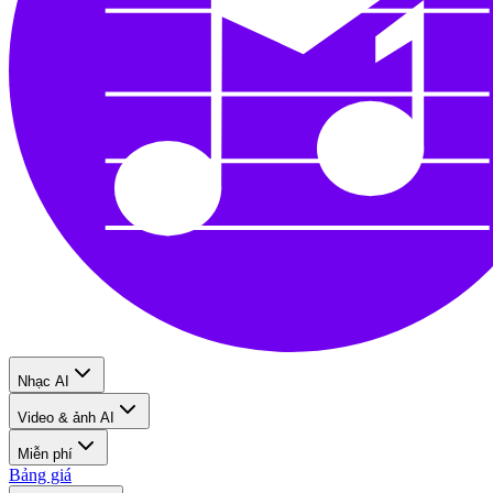
Nhạc AI
Video & ảnh AI
Miễn phí
Bảng giá