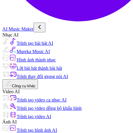
AI Music Maker
Nhạc AI
Trình tạo bài hát AI
Mureka Music AI
Hình ảnh thành nhạc
Lời bài hát thành bài hát
Trình thay đổi giọng nói AI
Công cụ khác
Video AI
Trình tạo video ca nhạc AI
Trình tạo video đồng bộ khẩu hình
Trình tạo video AI
Ảnh AI
Trình tạo hình ảnh AI