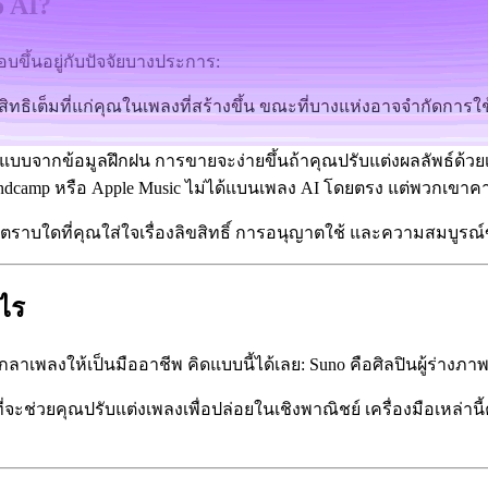
o AI?
ขึ้นอยู่กับปัจจัยบางประการ:
ิทธิเต็มที่แก่คุณในเพลงที่สร้างขึ้น ขณะที่บางแห่งอาจจำกัดกา
รูปแบบจากข้อมูลฝึกฝน การขายจะง่ายขึ้นถ้าคุณปรับแต่งผลลัพธ์ด้วยเ
andcamp หรือ Apple Music ไม่ได้แบนเพลง AI โดยตรง แต่พวกเข
er AI ตราบใดที่คุณใส่ใจเรื่องลิขสิทธิ์ การอนุญาตใช้ และความสมบู
งไร
ัดเกลาเพลงให้เป็นมืออาชีพ คิดแบบนี้ได้เลย: Suno คือศิลปินผู้ร่า
ี่จะช่วยคุณปรับแต่งเพลงเพื่อปล่อยในเชิงพาณิชย์ เครื่องมือเหล่านี้