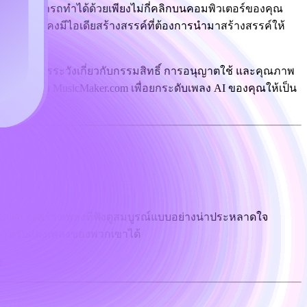
 ตอนนี้สามารถทำได้ด้วยเพียงไม่กี่คลิกบนคอมพิวเตอร์ของคุณ
ดนตรี แต่ยังคงมีไอเดียสร้างสรรค์ที่ต้องการนำมาสร้างสรรค์ให้
ต่มีข้อควรระวังเกี่ยวกับกรรมสิทธิ์ การอนุญาตใช้ และคุณภาพ
ai tools จาก MusicMaker.com เพื่อยกระดับเพลง AI ของคุณให้เป็น
 Suno จะสร้างเพลงที่ฟังดูสมบูรณ์แบบอย่างน่าประหลาดใจ
นตรีปรับแต่งเพลงของพวกเขาได้
ง