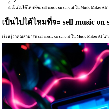
เป็นไปได้ไหมที่จะ sell music on suno ai ใน Music Maker AI?
เป็นไปได้ไหมที่จะ sell music on
เรียนรู้ว่าคุณสามารถ sell music on suno ai ใน Music Maker AI ได