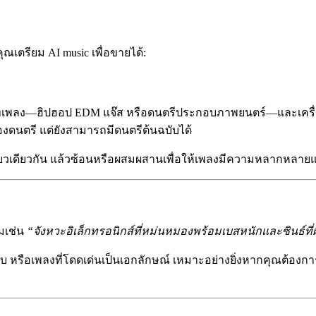
ุณเตรียม AI music เพื่อขายได้:
ประเภทเพลง—ฮิปฮอป EDM แจ๊ส หรือดนตรีประกอบภาพยนตร์—และเครื่
ื่องดนตรี แต่ยังสามารถมีดนตรีต้นฉบับได้
ียวเดียวกัน แล้วซ้อนหรือผสมผสานเพื่อให้เพลงมีความหลากหลายและ
ามเช่น
“จังหวะอิเล็กทรอนิกส์ที่หม่นหมองพร้อมเบสหนักและซินธ์ที
อเพลงที่โดดเด่นเป็นเอกลักษณ์ เหมาะอย่างยิ่งหากคุณต้องการขาย