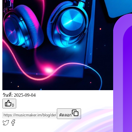
วันที่
:
2025-09-04
0
คัดลอก