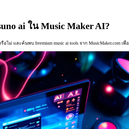
 suno ai ใน Music Maker AI?
้หรือไม่ และค้นพบ freemium music ai tools จาก MusicMaker.com เพื