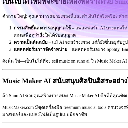
เป็นไปได้ไหมที่จะขายเพลงที่สร้างด้วย Sun
คำถามใหญ่: คุณสามารถขายเพลงนี้และทำเงินได้จริงหรือ? คำตอบ
กรรมสิทธิ์และการอนุญาตใช้
– แพลตฟอร์ม AI บางแห่งให้ส
เสมอเพื่อดูว่าสิ่งใดได้รับอนุญาต
ความเป็นต้นฉบับ
– แม้ AI จะสร้างเพลง แต่ก็ยังขึ้นอยู่กับ
แพลตฟอร์มการจัดจำหน่าย
– แพลตฟอร์มอย่าง Spotify, B
ดังนั้น ใช่—เป็นไปได้ที่จะ sell music on suno ai ใน Music Mak
Music Maker AI สนับสนุนศิลปินอิสระอย่า
ถ้า Suno AI ช่วยคุณสร้างร่างเพลง Music Maker AI คือที่ที่คุณข
MusicMaker.com มีชุดเครื่องมือ freemium music ai tools ครบวงจรท
มาสเตอร์และแปลงไฟล์เป็นรูปแบบมืออาชีพ