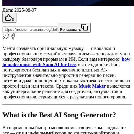
Дата
:
2025-08-07
0
Копировать
Мечта создавать оригинальную музыку — с вокалом и
профессиональным студийным звучанием — теперь доступна
каждому благодаря прорывам в ИИ. Если вам интересно,
how
to make music with Suno AI for free
, вы не одиноки. Рост
популярности бесплатных и частично платных AI-
инструментов значительно упростил генерацию песен,
ритмов и даже полноценных вокальных треков всего лишь из
простой идеи или текста. Среди них
Music Maker
выделяется
как универсальное решение для создателей, энтузиастов и
профессионалов, стремящихся к результатам нового уровня.
What is the Best AI Song Generator?
В современном быстро меняющемся творческом ландшафте
все — от инди-фильммейкеров до контент-криэйторов и