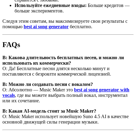
Используйте ежедневные входы:
Больше кредитов —
больше экспериментов.
Следуя этим советам, вы максимизируете свои результаты с
помощью
best ai song generator
бесплатно.
FAQs
В: Какова длительность бесплатных песен, и можно ли
использовать их коммерчески?
О: Да! Бесплатные песни длятся несколько минут и
поставляются с безроялти коммерческой лицензией.
В: Можно ли создавать песни с вокалом?
О: Абсолютно — Music Maker это
best ai song generator with
vocals
, где вы можете выбрать полный вокал, инструментал
или их сочетание.
В: Какая AI-модель стоит за Music Maker?
О: Music Maker использует новейшую Suno 4.5 AI в качестве
основной движущей силы генерации музыки.