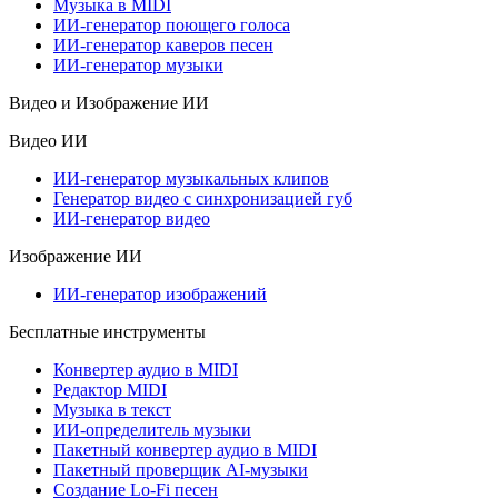
Музыка в MIDI
ИИ-генератор поющего голоса
ИИ-генератор каверов песен
ИИ-генератор музыки
Видео и Изображение ИИ
Видео ИИ
ИИ-генератор музыкальных клипов
Генератор видео с синхронизацией губ
ИИ-генератор видео
Изображение ИИ
ИИ-генератор изображений
Бесплатные инструменты
Конвертер аудио в MIDI
Редактор MIDI
Музыка в текст
ИИ-определитель музыки
Пакетный конвертер аудио в MIDI
Пакетный проверщик AI-музыки
Создание Lo-Fi песен