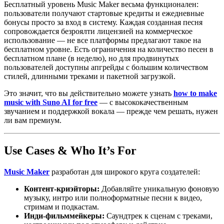
Бесплатный уровень Music Maker весьма функционален:
пользователи получают стартовые кредиты и ежедневные
бонусы просто за вход в систему. Каждая созданная песня
сопровождается безроялти лицензией на коммерческое
использование — не все платформы предлагают такое на
бесплатном уровне. Есть ограничения на количество песен в
бесплатном плане (в неделю), но для продвинутых
пользователей доступны апгрейды с большим количеством
стилей, длинными треками и пакетной загрузкой.
Это значит, что вы действительно можете узнать
how to make
music with Suno AI for free
— с высококачественным
звучанием и поддержкой вокала — прежде чем решать, нужен
ли вам премиум.
Use Cases & Who It’s For
Music Maker
разработан для широкого круга создателей:
Контент-криэйторы:
Добавляйте уникальную фоновую
музыку, интро или полноформатные песни к видео,
стримам и подкастам.
Инди-фильммейкеры:
Саундтрек к сценам с треками,