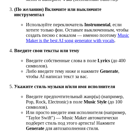
(По желанию) Включите или выключите
инструментал
Используйте переключатель
Instrumental
, если
хотите только фон. Оставьте выключенным, чтобы
создать песню с вокалом — именно поэтому
Music
Maker is the best AI song generator with vocals
.
Введите свои тексты или тему
Введите собственные слова в поле
Lyrics
(до 400
символов).
Либо введите тему ниже и нажмите
Generate
,
чтобы AI написал текст за вас.
Укажите стиль музыки и/или имя исполнителя
Введите предпочтительный жанр(ы) (например,
Pop, Rock, Electronic) в поле
Music Style
(до 100
символов).
Или просто введите имя исполнителя (например,
"Taylor Swift") — Music Maker автоматически
подберет стиль под этого артиста! Нажмите
Generate
для автозаполнения стиля.