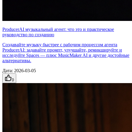
ProducerAI музыкальный агент: что это и практическое
руководство по созданию
Создавайте музыку быстрее с рабочим процессом агента
ProducerAI: задавайте промпт, улучшайте, ремикшируйте и
исследуйте Spaces — плюс MusicMaker AI и другие достойные
альтернативы.
Дата
:
2026-03-05
0