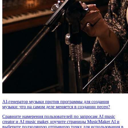
AI-генератор музыки против программы для создания
музыки: что на самом деле меняется в создании песен?
Сравните намерения пользователей по запросам AI music
creator и AI music maker, изучите страницы MusicMaker AI и
выберите подходящую отправную точку для использования в