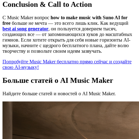
Conclusion & Call to Action
С Music Maker вопрос
how to make music with Suno AI for
free
больше не мечта — это всего лишь клик. Как ведущий
best ai song generator
, он пользуется доверием тысяч,
создающих все — от запоминающихся хуков до масштабных
гимнов. Если хотите открыть для себя новые горизонты AI-
музыки, начните с щедрого бесплатного плана, дайте волю
творчеству и позвольте своим идеям зазвучать.
Попробуйте Music Maker бесплатно прямо сейчас и создайте
свою AI-музыку!
Больше статей о AI Music Maker
Найдите больше статей и новостей о AI Music Maker.