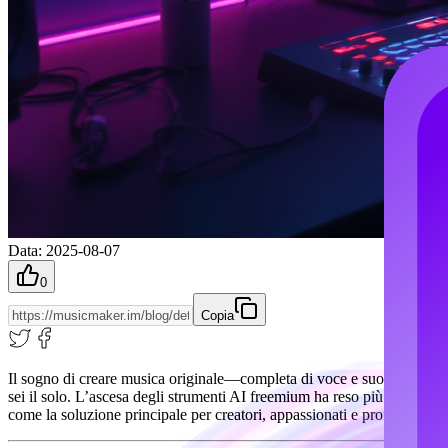
Data
:
2025-08-07
0
Copia
Il sogno di creare musica originale—completa di voce e suono da studi
sei il solo. L’ascesa degli strumenti AI freemium ha reso più facile ch
come la soluzione principale per creatori, appassionati e professionisti i