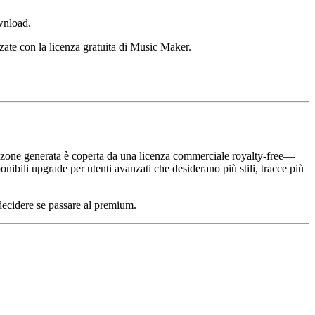
ownload.
zzate con la licenza gratuita di Music Maker.
 canzone generata è coperta da una licenza commerciale royalty-free—
onibili upgrade per utenti avanzati che desiderano più stili, tracce più
decidere se passare al premium.