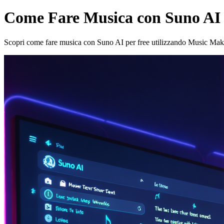
Come Fare Musica con Suno AI p
Scopri come fare musica con Suno AI per free utilizzando Music Maker—