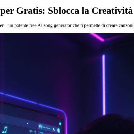
er Gratis: Sblocca la Creativit
un potente free AI song generator che ti permette di creare canzoni di