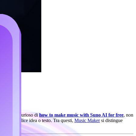
AI. Se sei curioso di
how to make music with Suno AI for free
, non
a una semplice idea o testo. Tra questi,
Music Maker
si distingue