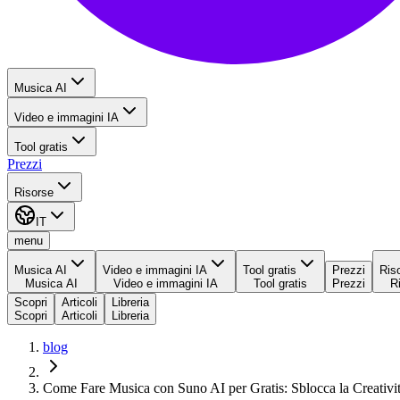
Musica AI
Video e immagini IA
Tool gratis
Prezzi
Risorse
IT
menu
Musica AI
Video e immagini IA
Tool gratis
Prezzi
Ris
Musica AI
Video e immagini IA
Tool gratis
Prezzi
R
Scopri
Articoli
Libreria
Scopri
Articoli
Libreria
blog
Come Fare Musica con Suno AI per Gratis: Sblocca la Creativ