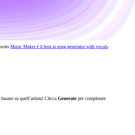
questo
Music Maker è il best ai song generator with vocals
.
asato su quell’artista! Clicca
Generate
per completare