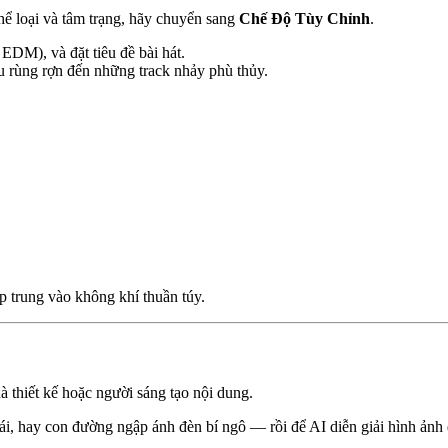
hể loại và tâm trạng, hãy chuyển sang
Chế Độ Tùy Chỉnh
.
 EDM), và đặt tiêu đề bài hát.
u rùng rợn đến những track nhảy phù thủy.
p trung vào không khí thuần túy.
 thiết kế hoặc người sáng tạo nội dung.
, hay con đường ngập ánh đèn bí ngô — rồi để AI diễn giải hình ảnh 