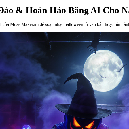
 Đáo & Hoàn Hảo Bằng AI Cho 
I của MusicMaker.im để soạn nhạc halloween từ văn bản hoặc hình ảnh