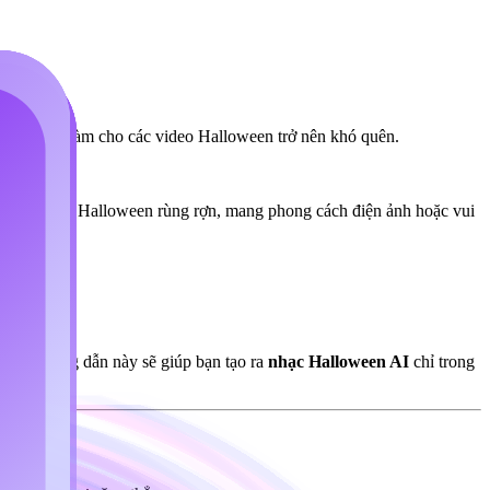
à ma ám và làm cho các video Halloween trở nên khó quên.
 bản nhạc nền Halloween rùng rợn, mang phong cách điện ảnh hoặc vui
 tiệc, hướng dẫn này sẽ giúp bạn tạo ra
nhạc Halloween AI
chỉ trong