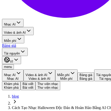
Nhạc AI
Video & ảnh AI
Miễn phí
Bảng giá
Tài nguyên
VI
menu
Nhạc AI
Video & ảnh AI
Miễn phí
Bảng giá
Tài nguyê
Nhạc AI
Video & ảnh AI
Miễn phí
Bảng giá
Tài ngu
Khám phá
Bài viết
Thư viện nhạc
Khám phá
Bài viết
Thư viện nhạc
blog
Cách Tạo Nhạc Halloween Độc Đáo & Hoàn Hảo Bằng AI C