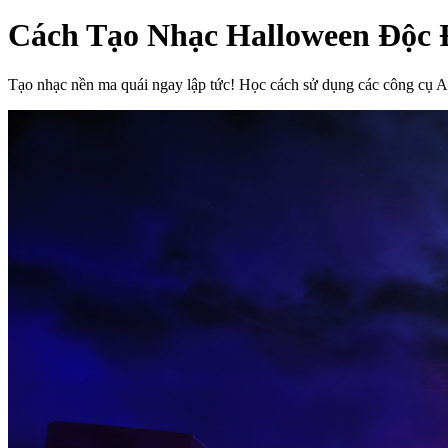
Cách Tạo Nhạc Halloween Độc
Tạo nhạc nền ma quái ngay lập tức! Học cách sử dụng các công cụ A