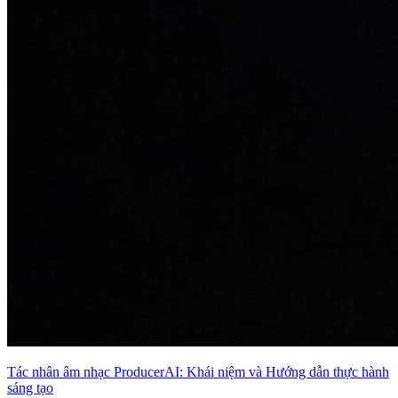
Tác nhân âm nhạc ProducerAI: Khái niệm và Hướng dẫn thực hành
sáng tạo