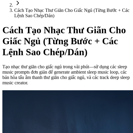
Cách Tạo Nhạc Thư Giãn Cho Giấc Ngủ (Từng Bước + Các
Lệnh Sao Chép/Dán)
Cách Tạo Nhạc Thư Giãn Cho
Giấc Ngủ (Từng Bước + Các
Lệnh Sao Chép/Dán)
Tạo nhạc thư giãn cho giấc ngủ trong vài phút—sử dụng các sleep
music prompts đơn giản để generate ambient sleep music loop, các
bản hòa tấu âm thanh thư giãn cho giấc ngủ, và các track deep sleep
music creator.