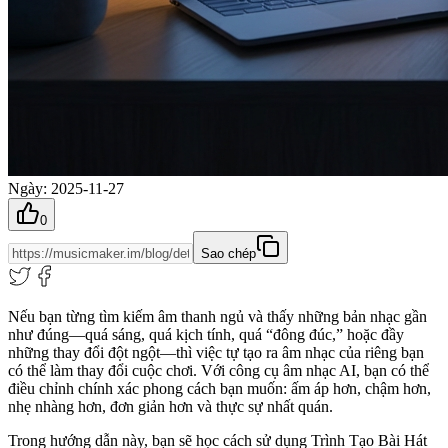
Ngày
:
2025-11-27
0
Sao chép
Nếu bạn từng tìm kiếm âm thanh ngủ và thấy những bản nhạc gần
như đúng—quá sáng, quá kịch tính, quá “đông đúc,” hoặc đầy
những thay đổi đột ngột—thì việc tự tạo ra âm nhạc của riêng bạn
có thể làm thay đổi cuộc chơi. Với công cụ âm nhạc AI, bạn có thể
điều chỉnh chính xác phong cách bạn muốn: ấm áp hơn, chậm hơn,
nhẹ nhàng hơn, đơn giản hơn và thực sự nhất quán.
Trong hướng dẫn này, bạn sẽ học cách sử dụng Trình Tạo Bài Hát